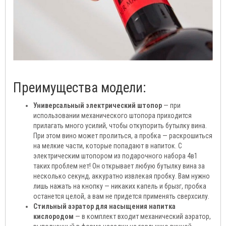
Преимущества модели:
Универсальный электрический штопор
— при
использовании механического штопора приходится
прилагать много усилий, чтобы откупорить бутылку вина.
При этом вино может пролиться, а пробка — раскрошиться
на мелкие части, которые попадают в напиток. С
электрическим штопором из подарочного набора 4в1
таких проблем нет! Он открывает любую бутылку вина за
несколько секунд, аккуратно извлекая пробку. Вам нужно
лишь нажать на кнопку — никаких капель и брызг, пробка
останется целой, а вам не придется применять сверхсилу.
Стильный аэратор для насыщения напитка
кислородом
— в комплект входит механический аэратор,