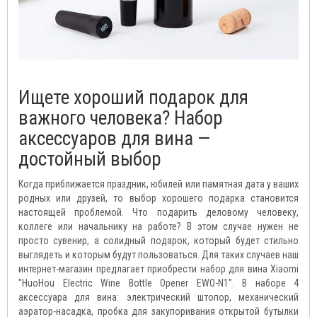
Ищете хороший подарок для
важного человека? Набор
аксессуаров для вина —
достойный выбор
Когда приближается праздник, юбилей или памятная дата у ваших
родных или друзей, то выбор хорошего подарка становится
настоящей проблемой. Что подарить деловому человеку,
коллеге или начальнику на работе? В этом случае нужен не
просто сувенир, а солидный подарок, который будет стильно
выглядеть и которым будут пользоваться. Для таких случаев наш
интернет-магазин предлагает приобрести набор для вина Xiaomi
"HuoHou Electric Wine Bottle Opener EWO-N1". В наборе 4
аксессуара для вина: электрический штопор, механический
аэратор-насадка, пробка для закупоривания открытой бутылки