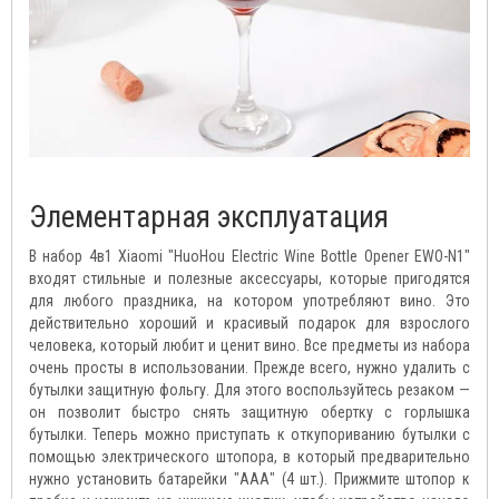
Элементарная эксплуатация
В набор 4в1 Xiaomi "HuoHou Electric Wine Bottle Opener EWO-N1"
входят стильные и полезные аксессуары, которые пригодятся
для любого праздника, на котором употребляют вино. Это
действительно хороший и красивый подарок для взрослого
человека, который любит и ценит вино. Все предметы из набора
очень просты в использовании. Прежде всего, нужно удалить с
бутылки защитную фольгу. Для этого воспользуйтесь резаком —
он позволит быстро снять защитную обертку с горлышка
бутылки. Теперь можно приступать к откупориванию бутылки с
помощью электрического штопора, в который предварительно
нужно установить батарейки "ААА" (4 шт.). Прижмите штопор к