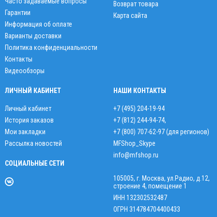
Часто задаваемые вопросы
Возврат товара
Гарантии
Карта сайта
Информация об оплате
Варианты доставки
Политика конфиденциальности
Контакты
Видеообзоры
ЛИЧНЫЙ КАБИНЕТ
НАШИ КОНТАКТЫ
Личный кабинет
+7 (495) 204-19-94
История заказов
+7 (812) 244-94-74
,
Мои закладки
+7 (800) 707-62-97 (для регионов)
Рассылка новостей
MFShop_Skype
info@mfshop.ru
СОЦИАЛЬНЫЕ СЕТИ
105005, г. Москва, ул.Радио, д.12,
строение 4, помещение 1
ИНН 132302532487
ОГРН 314784704400433