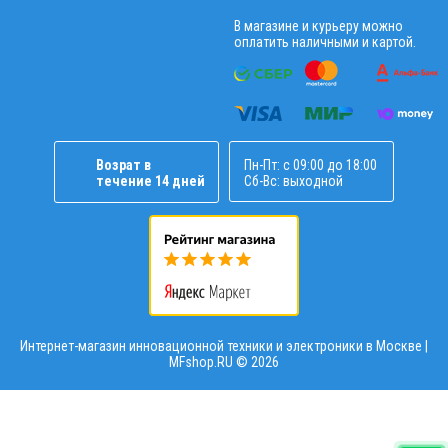
В магазине и курьеру можно
оплатить наличными и картой.
Возрат в
Пн-Пт: с 09:00 до 18:00
течение 14 дней
Сб-Вс: выходной
Интернет-магазин инновационной техники и электроники в Москве |
MFshop.RU ©
2026