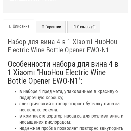
Описание
Гарантии
Отзывы (0)
Набор для вина 4 в 1 Xiaomi HuoHou
Electric Wine Bottle Opener EWO-N1
Особенности набора для вина 4 в
1 Xiaomi "HuoHou Electric Wine
Bottle Opener EWO-N1":
в наборе 4 предмета, упакованные в красивую
подарочную коробку;
электрический штопор откроет бутылку вина за
несколько секунд;
в комплекте аэратор-насадка для розлива вина и
насыщения кислородом;
надежная пробка позволяет повторно закупорить