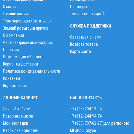
Отзывы
Партнёры
Лучшие акции
Товары со скидкой
Термоприводы «Богатырь»
СЛУЖБА ПОДДЕРЖКИ
Зимний розыгрыш призов
О компании
Связаться с нами
Часто задаваемые вопросы
Возврат товара
Гарантии
Карта сайта
Информация об оплате
Варианты доставки
Политика конфиденциальности
Контакты
Видеообзоры
ЛИЧНЫЙ КАБИНЕТ
НАШИ КОНТАКТЫ
Личный кабинет
+7 (495) 204-19-94
История заказов
+7 (812) 244-94-74
,
Мои закладки
+7 (800) 707-62-97 (для регионов)
Рассылка новостей
MFShop_Skype