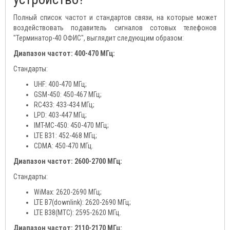
Полный список частот и стандартов связи, на которые может
воздействовать подавитель сигналов сотовых телефонов
"Терминатор-40 ОФИС", выглядит следующим образом:
Диапазон частот: 400-470 МГц:
Стандарты:
UHF: 400-470 МГц;
GSM-450: 450-467 МГц;
RC433: 433-434 МГц;
LPD: 403-447 МГц;
IMT-MC-450: 450-470 МГц;
LTE B31: 452-468 МГц;
CDMA: 450-470 МГц.
Диапазон частот: 2600-2700 МГц:
Стандарты:
WiMax: 2620-2690 МГц;
LTE B7(downlink): 2620-2690 МГц;
LTE B38(МТС): 2595-2620 МГц.
Диапазон частот: 2110-2170 МГц: