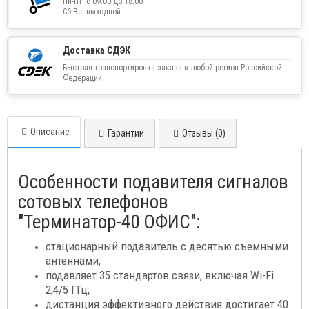
Пн-Пт: с 09:00 до 18:00
Сб-Вс: выходной
Доставка СДЭК
Быстрая транспортировка заказа в любой регион Российской
Федерации
Описание
Гарантии
Отзывы (0)
Особенности подавителя сигналов
сотовых телефонов
"Терминатор-40 ОФИС":
стационарный подавитель с десятью съемными
антеннами;
подавляет 35 стандартов связи, включая Wi-Fi
2,4/5 ГГц;
дистанция эффективного действия достигает 40