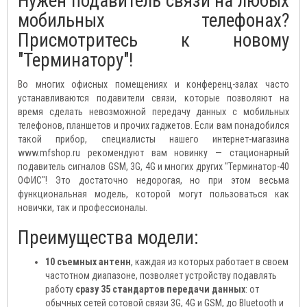
Нужен подавитель связи на любых
мобильных телефонах?
Присмотритесь к новому
"Терминатору"!
Во многих офисных помещениях и конференц-залах часто
устанавливаются подавители связи, которые позволяют на
время сделать невозможной передачу данных с мобильных
телефонов, планшетов и прочих гаджетов. Если вам понадобился
такой прибор, специалисты нашего интернет-магазина
www.mfshop.ru рекомендуют вам новинку — стационарный
подавитель сигналов GSM, 3G, 4G и многих других "Терминатор-40
ОФИС"! Это достаточно недорогая, но при этом весьма
функциональная модель, которой могут пользоваться как
новички, так и профессионалы.
Преимущества модели:
10 съемных антенн
, каждая из которых работает в своем
частотном диапазоне, позволяет устройству подавлять
работу
сразу 35 стандартов передачи данных
: от
обычных сетей сотовой связи 3G, 4G и GSM, до Bluetooth и