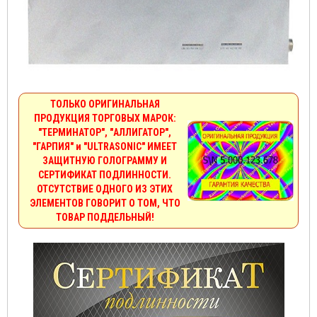
ТОЛЬКО ОРИГИНАЛЬНАЯ
ПРОДУКЦИЯ ТОРГОВЫХ МАРОК:
"ТЕРМИНАТОР", "АЛЛИГАТОР",
"ГАРПИЯ" и "ULTRASONIC" ИМЕЕТ
ЗАЩИТНУЮ ГОЛОГРАММУ И
СЕРТИФИКАТ ПОДЛИННОСТИ.
ОТСУТСТВИЕ ОДНОГО ИЗ ЭТИХ
ЭЛЕМЕНТОВ ГОВОРИТ О ТОМ, ЧТО
ТОВАР ПОДДЕЛЬНЫЙ!