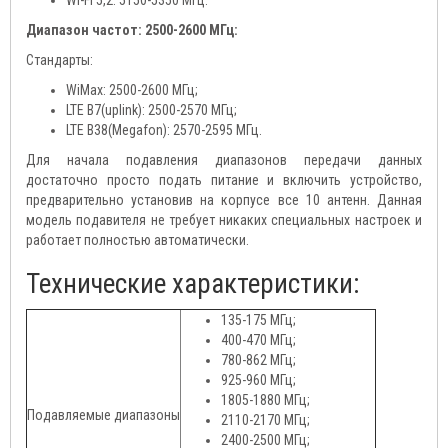
Wi-Fi 5,2: 5150-5350 МГц.
Диапазон частот: 2500-2600 МГц:
Стандарты:
WiMax: 2500-2600 МГц;
LTE B7(uplink): 2500-2570 МГц;
LTE B38(Мegafon): 2570-2595 МГц.
Для начала подавления диапазонов передачи данных
достаточно просто подать питание и включить устройство,
предварительно установив на корпусе все 10 антенн. Данная
модель подавителя не требует никаких специальных настроек и
работает полностью автоматически.
Технические характеристики:
135-175 МГц;
400-470 МГц;
780-862 МГц;
925-960 МГц;
1805-1880 МГц;
Подавляемые диапазоны
2110-2170 МГц;
2400-2500 МГц;