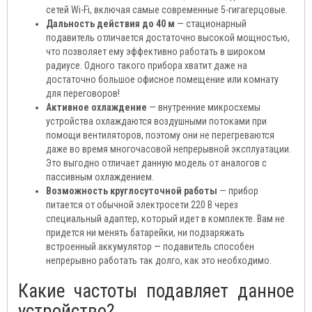
сетей Wi-Fi, включая самые современные 5-гигагерцовые.
Дальность действия до 40 м
— стационарный
подавитель отличается достаточно высокой мощностью,
что позволяет ему эффективно работать в широком
радиусе. Одного такого прибора хватит даже на
достаточно большое офисное помещение или комнату
для переговоров!
Активное охлаждение
— внутренние микросхемы
устройства охлаждаются воздушными потоками при
помощи вентиляторов, поэтому они не перегреваются
даже во время многочасовой непрерывной эксплуатации.
Это выгодно отличает данную модель от аналогов с
пассивным охлаждением.
Возможность круглосуточной работы
— прибор
питается от обычной электросети 220 В через
специальный адаптер, который идет в комплекте. Вам не
придется ни менять батарейки, ни подзаряжать
встроенный аккумулятор — подавитель способен
непрерывно работать так долго, как это необходимо.
Какие частоты подавляет данное
устройство?