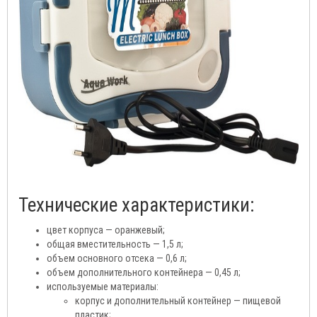
Технические характеристики:
цвет корпуса — оранжевый;
общая вместительность — 1,5 л;
объем основного отсека — 0,6 л;
объем дополнительного контейнера — 0,45 л;
используемые материалы:
корпус и дополнительный контейнер — пищевой
пластик;