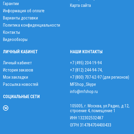
Гарантии
Карта сайта
Информация об оплате
Варианты доставки
Политика конфиденциальности
Контакты
Видеообзоры
ЛИЧНЫЙ КАБИНЕТ
НАШИ КОНТАКТЫ
Личный кабинет
+7 (495) 204-19-94
История заказов
+7 (812) 244-94-74
,
Мои закладки
+7 (800) 707-62-97 (для регионов)
Рассылка новостей
MFShop_Skype
info@mfshop.ru
СОЦИАЛЬНЫЕ СЕТИ
105005, г. Москва, ул.Радио, д.12,
строение 4, помещение 1
ИНН 132302532487
ОГРН 314784704400433