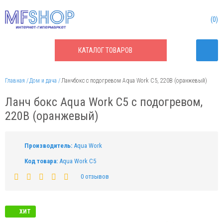
0
КАТАЛОГ
ТОВАРОВ
Главная
Дом и дача
Ланчбокс с подогревом Aqua Work С5, 220В (оранжевый)
Ланч бокс Aqua Work С5 с подогревом,
220В (оранжевый)
Производитель:
Aqua Work
Код товара:
Aqua Work С5
0 отзывов
ХИТ