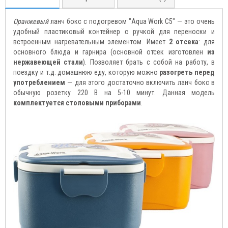
Оранжевый
ланч бокс с подогревом "Aqua Work C5" — это очень
удобный пластиковый контейнер с ручкой для переноски и
встроенным нагревательным элементом. Имеет
2 отсека
: для
основного блюда и гарнира (основной отсек изготовлен
из
нержавеющей стали
). Позволяет брать с собой на работу, в
поездку и т.д. домашнюю еду, которую можно
разогреть перед
употреблением
— для этого достаточно включить ланч бокс в
обычную розетку 220 В на 5-10 минут. Данная модель
комплектуется столовыми приборами
.