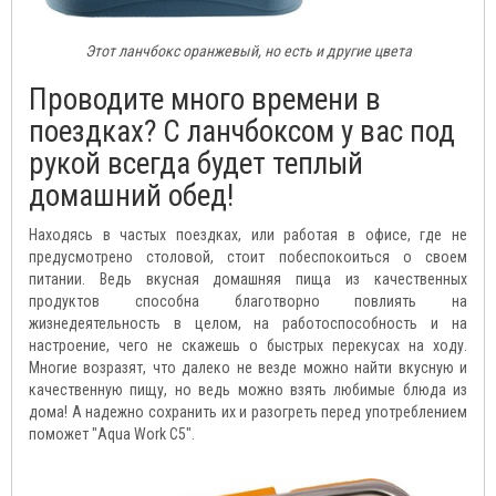
Этот ланчбокс оранжевый, но есть и другие цвета
Проводите много времени в
поездках? С ланчбоксом у вас под
рукой всегда будет теплый
домашний обед!
Находясь в частых поездках, или работая в офисе, где не
предусмотрено столовой, стоит побеспокоиться о своем
питании. Ведь вкусная домашняя пища из качественных
продуктов способна благотворно повлиять на
жизнедеятельность в целом, на работоспособность и на
настроение, чего не скажешь о быстрых перекусах на ходу.
Многие возразят, что далеко не везде можно найти вкусную и
качественную пищу, но ведь можно взять любимые блюда из
дома! А надежно сохранить их и разогреть перед употреблением
поможет "Aqua Work C5".