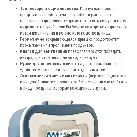
Теплосберегающие свойства.
Корпус ланчбокса
представляет собой некое подобие термоса, что
позволяет определенное время сохранять пищу в теплом
виде на тот случай, если Вы будете находиться вдалеке от
источника питания и не сможете подогреть пищу.
Герметично закрывающаяся крышка
предотвратит
просыпание или проливание продуктов.
Клапан для вентиляции
позволяет воздуху попадать
внутрь, при этом тепло не выходит наружу.
Ручки для переноски
ланчбокса дают возможность с
удобством его переносить как отдельный кейс.
Экологически чистые материалы
(нержавеющая сталь
и пищевой пластик) позволяют без волнений употреблять
в пищу продукты, которые находились внутри.