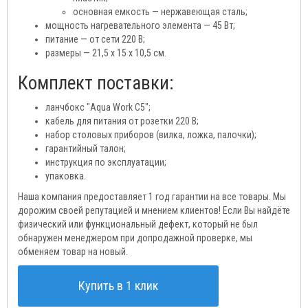
основная емкость — нержавеющая сталь;
мощность нагревательного элемента — 45 Вт;
питание — от сети 220 В;
размеры — 21,5 x 15 x 10,5 см.
Комплект поставки:
ланчбокс "Aqua Work C5";
кабель для питания от розетки 220 В;
набор столовых приборов (вилка, ложка, палочки);
гарантийный талон;
инструкция по эксплуатации;
упаковка.
Наша компания предоставляет 1 год гарантии на все товары. Мы
дорожим своей репутацией и мнением клиентов! Если Вы найдёте
физический или функциональный дефект, который не был
обнаружен менеджером при допродажной проверке, мы
обменяем товар на новый.
Купить в 1 клик