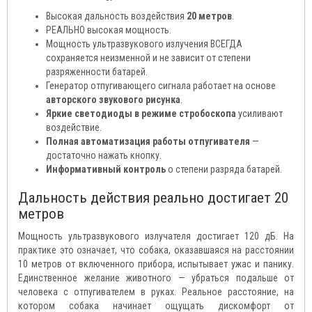
Высокая дальность воздействия
20 метров
.
РЕАЛЬНО высокая мощность.
Мощность ультразвукового излучения ВСЕГДА
сохраняется неизменной и не зависит от степени
разряженности батарей.
Генератор отпугивающего сигнала работает на основе
авторского звукового рисунка
.
Яркие светодиоды в режиме стробоскопа
усиливают
воздействие.
Полная автоматизация работы отпугивателя
—
достаточно нажать кнопку.
Информативный контроль
о степени разряда батарей.
Дальность действия реально достигает 20
метров
Мощность ультразвукового излучателя достигает 120 дБ. На
практике это означает, что собака, оказавшаяся на расстоянии
10 метров от включенного прибора, испытывает ужас и панику.
Единственное желание животного — убраться подальше от
человека с отпугивателем в руках. Реальное расстояние, на
котором собака начинает ощущать дискомфорт от