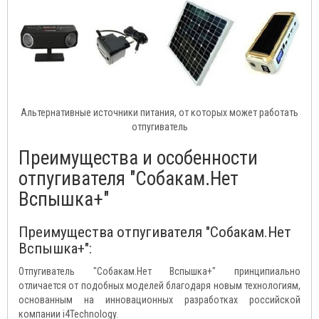
Альтернативные источники питания, от которых может работать
отпугиватель
Преимущества и особенности
отпугивателя "Собакам.Нет
Вспышка+"
Преимущества отпугивателя "Собакам.Нет
Вспышка+":
Отпугиватель "Собакам.Нет Вспышка+" принципиально
отличается от подобных моделей благодаря новым технологиям,
основанным на инновационных разработках российской
компании i4Technology.