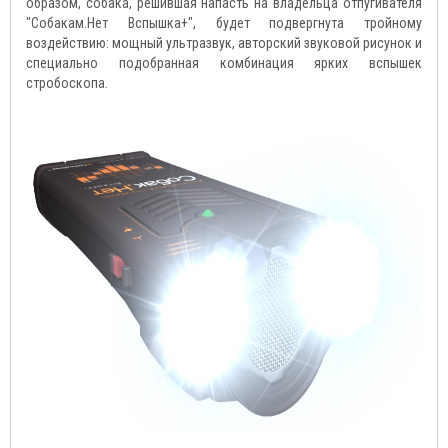
образом, собака, решившая напасть на владельца отпугивателя
"Собакам.Нет Вспышка+", будет подвергнута тройному
воздействию: мощный ультразвук, авторский звуковой рисунок и
специально подобранная комбинация ярких вспышек
стробоскопа.