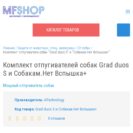
0
КАТАЛОГ
ТОВАРОВ
Главная
Защита от животных, птиц, насекомых
От собак
Комплект: отпугиватель собак "Grad duos S" и "Собакам.Нет Вспышка+"
Комплект отпугивателей собак Grad duos
S и Собакам.Нет Вспышка+
Мощный отпугиватель собак
Производитель:
i4Technology
Код товара:
Grad duos S и Собакам.Нет Вспышка+
0 отзывов