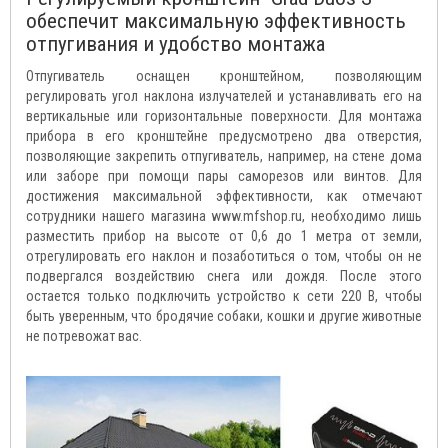
обеспечит максимальную эффективность
отпугивания и удобство монтажа
Отпугиватель оснащен кронштейном, позволяющим
регулировать угол наклона излучателей и устанавливать его на
вертикальные или горизонтальные поверхности. Для монтажа
прибора в его кронштейне предусмотрено два отверстия,
позволяющие закрепить отпугиватель, например, на стене дома
или заборе при помощи пары саморезов или винтов. Для
достижения максимальной эффективности, как отмечают
сотрудники нашего магазина www.mfshop.ru, необходимо лишь
разместить прибор на высоте от 0,6 до 1 метра от земли,
отрегулировать его наклон и позаботиться о том, чтобы он не
подвергался воздействию снега или дождя. После этого
остается только подключить устройство к сети 220 В, чтобы
быть уверенным, что бродячие собаки, кошки и другие животные
не потревожат вас.