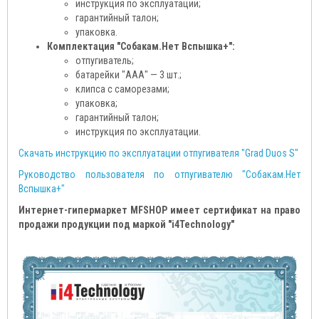
инструкция по эксплуатации;
гарантийный талон;
упаковка.
Комплектация "Собакам.Нет Вспышка+":
отпугиватель;
батарейки "ААА" — 3 шт.;
клипса с саморезами;
упаковка;
гарантийный талон;
инструкция по эксплуатации.
Скачать инструкцию по эксплуатации отпугивателя "Grad Duos S"
Руководство пользователя по отпугивателю "Собакам.Нет
Вспышка+"
Интернет-гипермаркет MFSHOP имеет сертификат на право
продажи продукции под маркой "i4Technology"