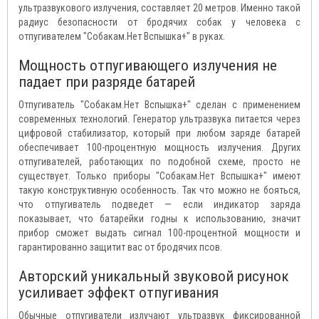
ультразвукового излучения, составляет 20 метров. Именно такой
радиус безопасности от бродячих собак у человека с
отпугивателем "Собакам.Нет Вспышка+" в руках.
Мощность отпугивающего излучения не
падает при разряде батарей
Отпугиватель "Собакам.Нет Вспышка+" сделан с применением
современных технологий. Генератор ультразвука питается через
цифровой стабилизатор, который при любом заряде батарей
обеспечивает 100-процентную мощность излучения. Других
отпугивателей, работающих по подобной схеме, просто не
существует. Только приборы "Собакам.Нет Вспышка+" имеют
такую конструктивную особенность. Так что можно не бояться,
что отпугиватель подведет — если индикатор заряда
показывает, что батарейки годны к использованию, значит
прибор сможет выдать сигнал 100-процентной мощности и
гарантированно защитит вас от бродячих псов.
Авторский уникальный звуковой рисунок
усиливает эффект отпугивания
Обычные отпугиватели излучают ультразвук фиксированной