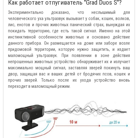
Как работает отпугиватель "Grad Duos S"?
Экспериментально доказано, что неслышимый для
человеческого уха ультразвук вызывает у собак, кошек, волков,
лис, енотов и прочих животных панический страх, вынуждая их
покидать территорию, где есть такой сигнал. Именно на этой
инстинктивной особенности животных и основано действие
данного прибора. Он размещается на доме или заборе возле
придомовой территории, которую нужно защитить, и издает
маломощный ультразвук. При появлении в зоне действия
непрошенных животных устройство обнаруживает их и излучает
максимально мощный сигнал, заставляя зверей покинуть ваш
двор, защищая вас и ваших детей от бродячих псов, кошек и
прочих зверей. Только после их ухода устройство вновь
переходит в маломощный режим.