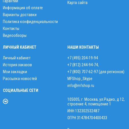
Гарантии
Карта сайта
Информация об оплате
Варианты доставки
Политика конфиденциальности
Контакты
Видеообзоры
ЛИЧНЫЙ КАБИНЕТ
НАШИ КОНТАКТЫ
Личный кабинет
+7 (495) 204-19-94
История заказов
+7 (812) 244-94-74
,
Мои закладки
+7 (800) 707-62-97 (для регионов)
Рассылка новостей
MFShop_Skype
info@mfshop.ru
СОЦИАЛЬНЫЕ СЕТИ
105005, г. Москва, ул.Радио, д.12,
строение 4, помещение 1
ИНН 132302532487
ОГРН 314784704400433