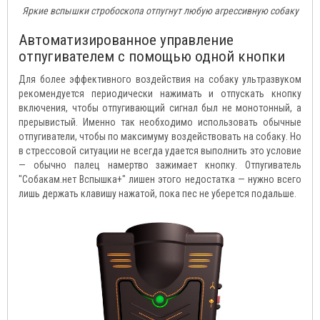
Яркие вспышки стробоскопа отпугнут любую агрессивную собаку
Автоматизированное управление
отпугивателем с помощью одной кнопки
Для более эффективного воздействия на собаку ультразвуком
рекомендуется периодически нажимать и отпускать кнопку
включения, чтобы отпугивающий сигнал был не монотонный, а
прерывистый. Именно так необходимо использовать обычные
отпугиватели, чтобы по максимуму воздействовать на собаку. Но
в стрессовой ситуации не всегда удается выполнить это условие
— обычно палец намертво зажимает кнопку. Отпугиватель
"Собакам.нет Вспышка+" лишен этого недостатка — нужно всего
лишь держать клавишу нажатой, пока пес не уберется подальше.