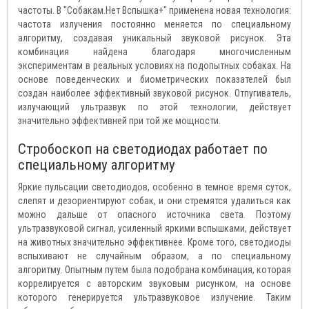
частоты. В "Собакам.Нет Вспышка+" применена новая технология:
частота излучения постоянно меняется по специальному
алгоритму, создавая уникальный звуковой рисунок. Эта
комбинация найдена благодаря многочисленным
экспериментам в реальных условиях на подопытных собаках. На
основе поведенческих и биометрических показателей был
создан наиболее эффективный звуковой рисунок. Отпугиватель,
излучающий ультразвук по этой технологии, действует
значительно эффективней при той же мощности.
Стробоскоп на светодиодах работает по
специальному алгоритму
Яркие пульсации светодиодов, особенно в темное время суток,
слепят и дезориентируют собак, и они стремятся удалиться как
можно дальше от опасного источника света. Поэтому
ультразвуковой сигнал, усиленный яркими вспышками, действует
на животных значительно эффективнее. Кроме того, светодиоды
вспыхивают не случайным образом, а по специальному
алгоритму. Опытным путем была подобрана комбинация, которая
коррелируется с авторским звуковым рисунком, на основе
которого генерируется ультразвуковое излучение. Таким