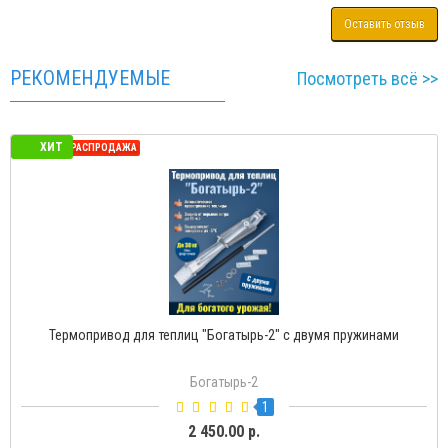
Оставить отзыв
РЕКОМЕНДУЕМЫЕ
Посмотреть всё >>
ХИТ
СЕЗОННАЯ РАСПРОДАЖА
Термопривод для теплиц "Богатырь-Д" с доводчиком
Богатырь-Д
2
1 500.00 р.