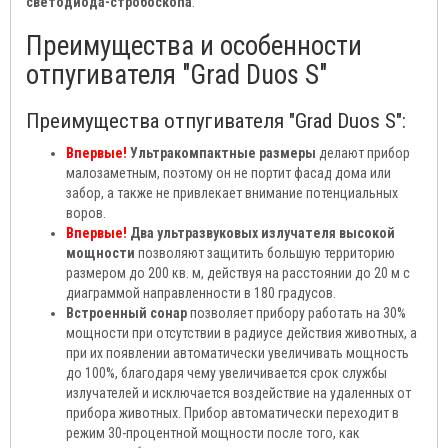
светодиода-стробоскопа
.
Преимущества и особенности
отпугивателя "Grad Duos S"
Преимущества отпугивателя "Grad Duos S":
Впервые!
Ультракомпактные размеры
делают прибор
малозаметным, поэтому он не портит фасад дома или
забор, а также не привлекает внимание потенциальных
воров.
Впервые!
Два ультразвуковых излучателя высокой
мощности
позволяют защитить большую территорию
размером до 200 кв. м, действуя на расстоянии до 20 м с
диаграммой направленности в 180 градусов.
Встроенный сонар
позволяет прибору работать на 30%
мощности при отсутствии в радиусе действия животных, а
при их появлении автоматически увеличивать мощность
до 100%, благодаря чему увеличивается срок службы
излучателей и исключается воздействие на удаленных от
прибора животных. Прибор автоматически переходит в
режим 30-процентной мощности после того, как