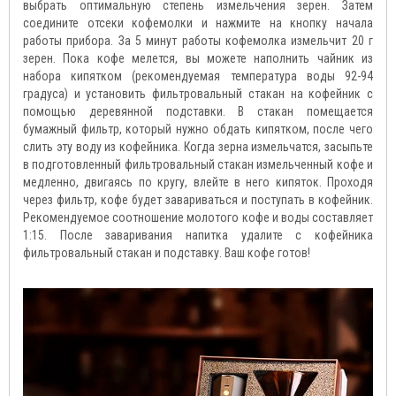
выбрать оптимальную степень измельчения зерен. Затем
соедините отсеки кофемолки и нажмите на кнопку начала
работы прибора. За 5 минут работы кофемолка измельчит 20 г
зерен. Пока кофе мелется, вы можете наполнить чайник из
набора кипятком (рекомендуемая температура воды 92-94
градуса) и установить фильтровальный стакан на кофейник с
помощью деревянной подставки. В стакан помещается
бумажный фильтр, который нужно обдать кипятком, после чего
слить эту воду из кофейника. Когда зерна измельчатся, засыпьте
в подготовленный фильтровальный стакан измельченный кофе и
медленно, двигаясь по кругу, влейте в него кипяток. Проходя
через фильтр, кофе будет завариваться и поступать в кофейник.
Рекомендуемое соотношение молотого кофе и воды составляет
1:15. После заваривания напитка удалите с кофейника
фильтровальный стакан и подставку. Ваш кофе готов!