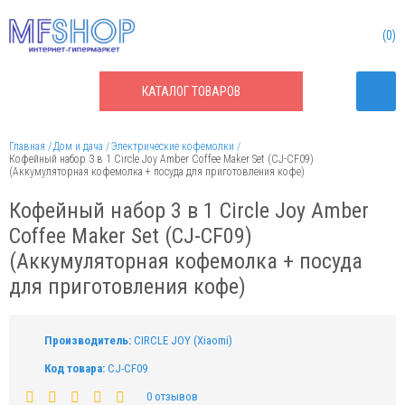
0
КАТАЛОГ
ТОВАРОВ
Главная
Дом и дача
Электрические кофемолки
Кофейный набор 3 в 1 Circle Joy Amber Coffee Maker Set (CJ-CF09)
(Аккумуляторная кофемолка + посуда для приготовления кофе)
Кофейный набор 3 в 1 Circle Joy Amber
Coffee Maker Set (CJ-CF09)
(Аккумуляторная кофемолка + посуда
для приготовления кофе)
Производитель:
CIRCLE JOY (Xiaomi)
Код товара:
CJ-CF09
0 отзывов