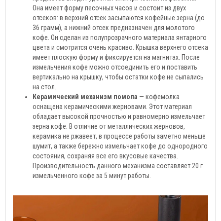
Она имеет форму песочных часов и состоит из двух
отсеков: в верхний отсек засыпаются кофейные зерна (до
36 грамм), а нижний отсек предназначен для молотого
кофе. Он сделан из полупрозрачного материала янтарного
цвета и смотрится очень красиво. Крышка верхнего отсека
имеет плоскую форму и фиксируется на магнитах. После
измельчения кофе можно отсоединить его и поставить
вертикально на крышку, чтобы остатки кофе не сыпались
на стол.
Керамический механизм помола
— кофемолка
оснащена керамическими жерновами. Этот материал
обладает высокой прочностью и равномерно измельчает
зерна кофе. В отличие от металлических жерновов,
керамика не ржавеет, в процессе работы заметно меньше
шумит, а также бережно измельчает кофе до однородного
состояния, сохраняя все его вкусовые качества.
Производительность данного механизма составляет 20 г
измельченного кофе за 5 минут работы.