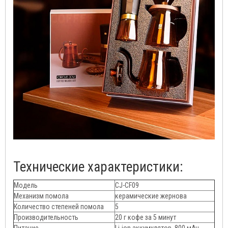
Технические характеристики:
Модель
CJ-CF09
Механизм помола
керамические жернова
Количество степеней помола
5
Производительность
20 г кофе за 5 минут
Питание
Li-ion аккумулятор, 800 мАч