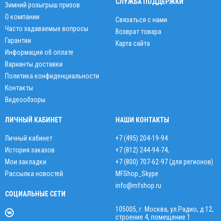
СЛУЖБА ПОДДЕРЖКИ
Зимний розыгрыш призов
О компании
Связаться с нами
Часто задаваемые вопросы
Возврат товара
Гарантии
Карта сайта
Информация об оплате
Варианты доставки
Политика конфиденциальности
Контакты
Видеообзоры
ЛИЧНЫЙ КАБИНЕТ
НАШИ КОНТАКТЫ
Личный кабинет
+7 (495) 204-19-94
История заказов
+7 (812) 244-94-74
,
Мои закладки
+7 (800) 707-62-97 (для регионов)
Рассылка новостей
MFShop_Skype
info@mfshop.ru
СОЦИАЛЬНЫЕ СЕТИ
105005, г. Москва, ул.Радио, д.12,
строение 4, помещение 1