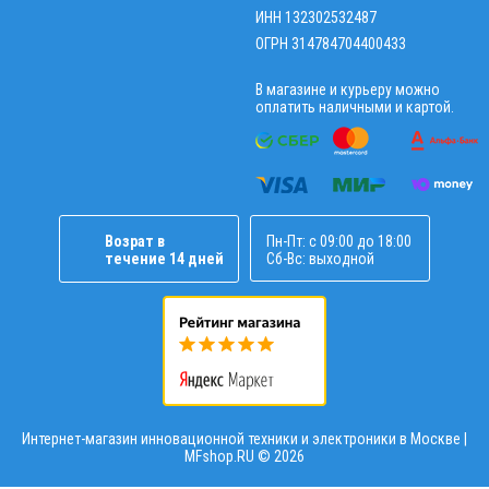
ИНН 132302532487
ОГРН 314784704400433
В магазине и курьеру можно
оплатить наличными и картой.
Возрат в
Пн-Пт: с 09:00 до 18:00
течение 14 дней
Сб-Вс: выходной
Интернет-магазин инновационной техники и электроники в Москве |
MFshop.RU ©
2026