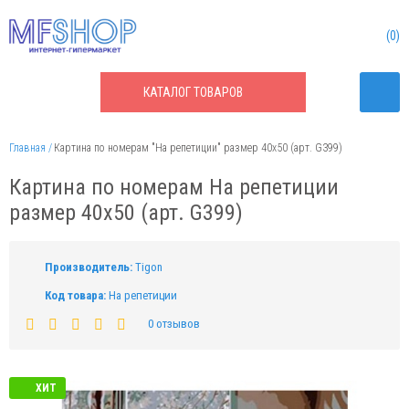
0
КАТАЛОГ
ТОВАРОВ
Главная
Картина по номерам "На репетиции" размер 40x50 (арт. G399)
Картина по номерам На репетиции
размер 40x50 (арт. G399)
Производитель:
Tigon
Код товара:
На репетиции
0 отзывов
ХИТ