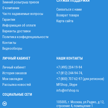
СЛУЖБА ПОДДЕРЖКИ
Зимний розыгрыш призов
О компании
Связаться с нами
Часто задаваемые вопросы
Возврат товара
Гарантии
Карта сайта
Информация об оплате
Варианты доставки
Политика конфиденциальности
Контакты
Видеообзоры
ЛИЧНЫЙ КАБИНЕТ
НАШИ КОНТАКТЫ
Личный кабинет
+7 (495) 204-19-94
История заказов
+7 (812) 244-94-74
,
Мои закладки
+7 (800) 707-62-97 (для регионов)
Рассылка новостей
MFShop_Skype
info@mfshop.ru
СОЦИАЛЬНЫЕ СЕТИ
105005, г. Москва, ул.Радио, д.12,
строение 4, помещение 1