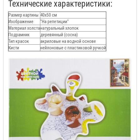
Технические характеристики:
Размер картины
40х50 см
Изображение
"На репетиции"
Материал холста
натуральный хлопок
Подрамник
деревянный (сосна)
Тип красок
акриловые на водной основе
Кисти
нейлоновые c пластиковой ручкой