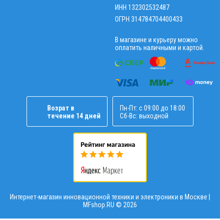
ИНН 132302532487
ОГРН 314784704400433
В магазине и курьеру можно
оплатить наличными и картой.
Возрат в
Пн-Пт: с 09:00 до 18:00
течение 14 дней
Сб-Вс: выходной
Интернет-магазин инновационной техники и электроники в Москве |
MFshop.RU ©
2026