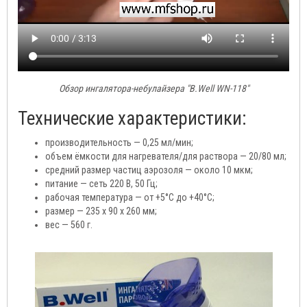
Обзор ингалятора-небулайзера "B.Well WN-118"
Технические характеристики:
производительность — 0,25 мл/мин;
объем ёмкости для нагревателя/для раствора — 20/80 мл;
средний размер частиц аэрозоля — около 10 мкм;
питание — сеть 220 В, 50 Гц;
рабочая температура — от +5°С до +40°С;
размер — 235 х 90 х 260 мм;
вес — 560 г.