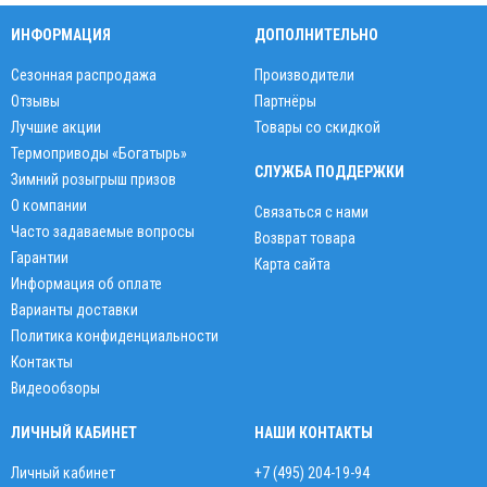
ИНФОРМАЦИЯ
ДОПОЛНИТЕЛЬНО
Сезонная распродажа
Производители
Отзывы
Партнёры
Лучшие акции
Товары со скидкой
Термоприводы «Богатырь»
СЛУЖБА ПОДДЕРЖКИ
Зимний розыгрыш призов
О компании
Связаться с нами
Часто задаваемые вопросы
Возврат товара
Гарантии
Карта сайта
Информация об оплате
Варианты доставки
Политика конфиденциальности
Контакты
Видеообзоры
ЛИЧНЫЙ КАБИНЕТ
НАШИ КОНТАКТЫ
Личный кабинет
+7 (495) 204-19-94