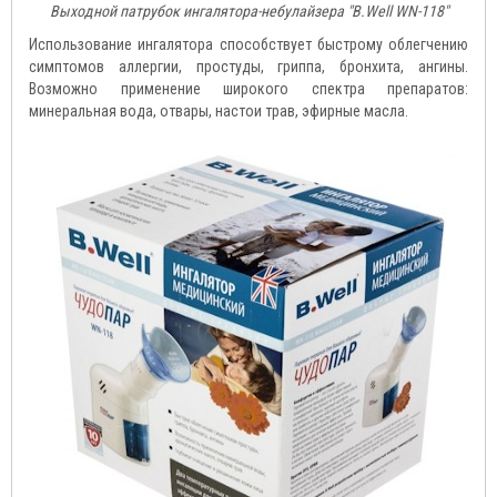
Выходной патрубок ингалятора-небулайзера "B.Well WN-118"
Использование ингалятора способствует быстрому облегчению
симптомов аллергии, простуды, гриппа, бронхита, ангины.
Возможно применение широкого спектра препаратов:
минеральная вода, отвары, настои трав, эфирные масла.