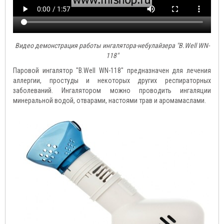
Видео демонстрация работы ингалятора-небулайзера "B.Well WN-
118"
Паровой ингалятор "B.Well WN-118" предназначен для лечения
аллергии, простуды и некоторых других респираторных
заболеваний. Ингалятором можно проводить ингаляции
минеральной водой, отварами, настоями трав и аромамаслами.