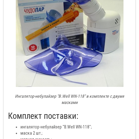
Ингалятор-небулайзер "B.Well WN-118" в комплекте с двумя
масками
Комплект поставки:
ингалятор-небулайзер "B.Well WN-118";
маска 2 шт.;