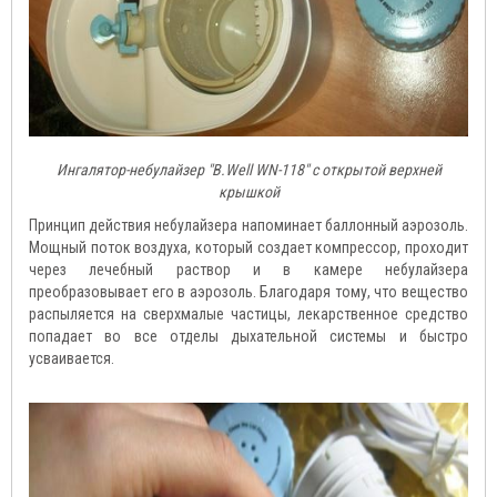
Ингалятор-небулайзер "B.Well WN-118" с открытой верхней
крышкой
Принцип действия небулайзера напоминает баллонный аэрозоль.
Мощный поток воздуха, который создает компрессор, проходит
через лечебный раствор и в камере небулайзера
преобразовывает его в аэрозоль. Благодаря тому, что вещество
распыляется на сверхмалые частицы, лекарственное средство
попадает во все отделы дыхательной системы и быстро
усваивается.