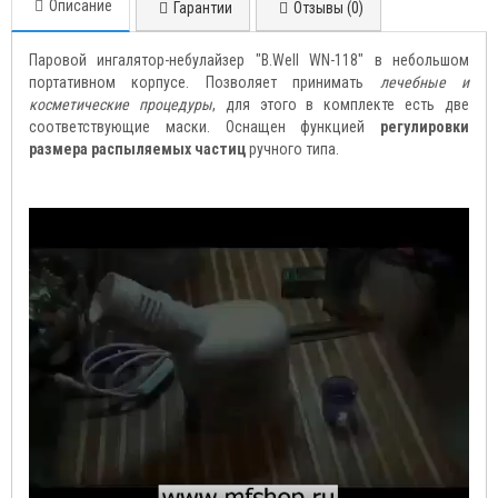
Описание
Гарантии
Отзывы (0)
Паровой ингалятор-небулайзер "B.Well WN-118" в небольшом
портативном корпусе. Позволяет принимать
лечебные и
косметические процедуры
, для этого в комплекте есть две
соответствующие маски. Оснащен функцией
регулировки
размера распыляемых частиц
ручного типа.