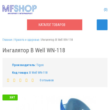
0
КАТАЛОГ
ТОВАРОВ
Главная
Красота и здоровье
Ингалятор B Well WN-118
Ингалятор B Well WN-118
Производитель:
Tigon
Код товара:
B Well WN-118
0 отзывов
ХИТ