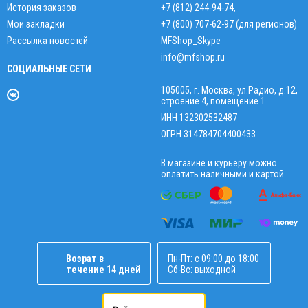
История заказов
+7 (812) 244-94-74
,
Мои закладки
+7 (800) 707-62-97 (для регионов)
Рассылка новостей
MFShop_Skype
info@mfshop.ru
СОЦИАЛЬНЫЕ СЕТИ
105005, г. Москва, ул.Радио, д.12,
строение 4, помещение 1
ИНН 132302532487
ОГРН 314784704400433
В магазине и курьеру можно
оплатить наличными и картой.
Возрат в
Пн-Пт: с 09:00 до 18:00
течение 14 дней
Сб-Вс: выходной