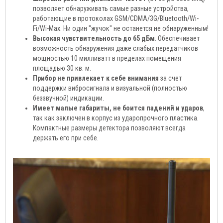
позволяет обнаруживать самые разные устройства,
работающие в протоколах GSM/CDMA/3G/Bluetooth/Wi-
Fi/Wi-Max. Ни один "жучок" не останется не обнаруженным!
Высокая чувствительность до 65 дБм
. Обеспечивает
возможность обнаружения даже слабых передатчиков
мощностью 10 милливатт в пределах помещения
площадью 30 кв. м.
Прибор не привлекает к себе внимания
за счет
поддержки вибросигнала и визуальной (полностью
беззвучной) индикации.
Имеет малые габариты, не боится падений и ударов
,
так как заключен в корпус из ударопрочного пластика.
Компактные размеры детектора позволяют всегда
держать его при себе.