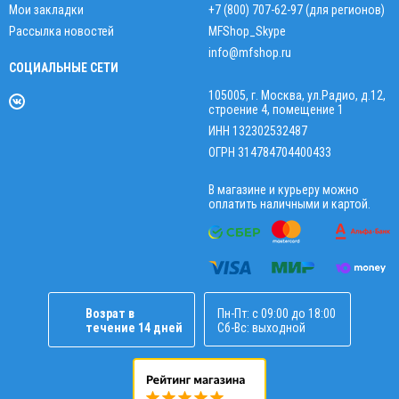
Мои закладки
+7 (800) 707-62-97 (для регионов)
Рассылка новостей
MFShop_Skype
info@mfshop.ru
СОЦИАЛЬНЫЕ СЕТИ
105005, г. Москва, ул.Радио, д.12,
строение 4, помещение 1
ИНН 132302532487
ОГРН 314784704400433
В магазине и курьеру можно
оплатить наличными и картой.
Возрат в
Пн-Пт: с 09:00 до 18:00
течение 14 дней
Сб-Вс: выходной