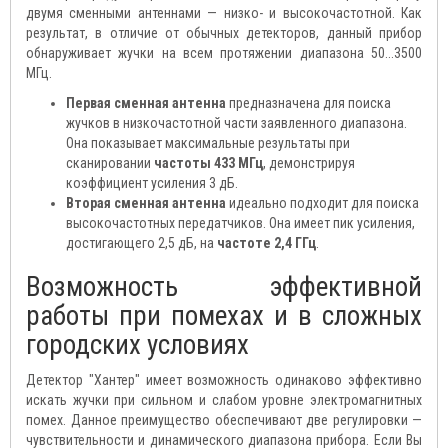
двумя сменными антеннами — низко- и высокочастотной. Как
результат, в отличие от обычных детекторов, данный прибор
обнаруживает жучки на всем протяжении диапазона 50...3500
МГц.
Первая сменная антенна
предназначена для поиска
жучков в низкочастотной части заявленного диапазона.
Она показывает максимальные результаты при
сканировании
частоты 433 МГц
, демонстрируя
коэффициент усиления 3 дБ.
Вторая сменная антенна
идеально подходит для поиска
высокочастотных передатчиков. Она имеет пик усиления,
достигающего 2,5 дБ, на
частоте 2,4 ГГц
.
Возможность эффективной
работы при помехах и в сложных
городских условиях
Детектор "Хантер" имеет возможность одинаково эффективно
искать жучки при сильном и слабом уровне электромагнитных
помех. Данное преимущество обеспечивают две регулировки —
чувствительности и динамического диапазона прибора. Если Вы