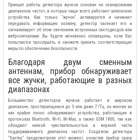
Принцип работы детектора жучков основан на сканировании
диапазонов частот, в которых чаще всего работают шпионские
устройства. Как только "жучок" активируется и начинает
передавать информацию хозяину, детектор засекает его и
сигнализирует об этом свечением встроенных светодиодов или
вибросигналами. Вы будете мгновенно оповещены, если Вас
попытаются прослушать, и сможете принять соответствующие
меры по обеспечению безопасности.
Благодаря двум сменным
антеннам, прибор обнаруживает
все жучки, работающие в разных
диапазонах
Большинство детекторов жучков работает в широком
диапазоне, простирающемся до 3 или даже 7 ГГц, но многие из
них крайне плохо обнаруживают устройства, работающие в
протоколах Bluetooth, Wi-Fi, Wi-Max, а также GSM 1800, так как
обладают низкой чувствительностью в верхней части
поддерживаемого диапазона частот. Создатели детектора
"Хантер" предусмотрели этот момент, оснастив прибор сразу