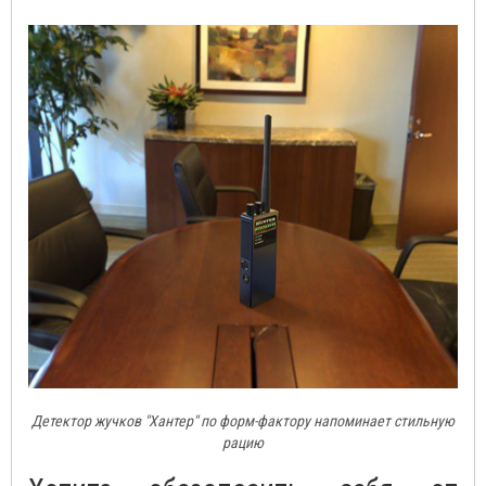
Детектор жучков "Хантер" по форм-фактору напоминает стильную
рацию