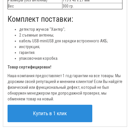
Размеры (без антенны)
115 х 46 х 21 мм
Вес
300 гр.
Комплект поставки:
детектор жучков "Хантер";
2 съемные антенны;
кабель USB-miniUSB для зарядки встроенного АКБ;
инструкция;
гарантия.
упаковочная коробка.
Товар сертифицирован!
Наша компания предоставляет 1 год гарантии на все товары. Мы
дорожим своей репутацией и мнением клиентов! Если Вы найдёте
физический или функциональный дефект, который не был
обнаружен менеджером при допродажной проверке, мы
обменяем товар на новый.
Купить в 1 клик