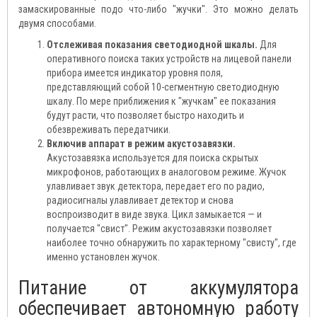
замаскированные подо что-либо "жучки". Это можно делать
двумя способами.
Отслеживая показания светодиодной шкалы.
Для
оперативного поиска таких устройств на лицевой панели
прибора имеется индикатор уровня поля,
представляющий собой 10-сегментную светодиодную
шкалу. По мере приближения к "жучкам" ее показания
будут расти, что позволяет быстро находить и
обезвреживать передатчики.
Включив аппарат в режим акустозавязки.
Акустозавязка используется для поиска скрытых
микрофонов, работающих в аналоговом режиме. Жучок
улавливает звук детектора, передает его по радио,
радиосигналы улавливает детектор и снова
воспроизводит в виде звука. Цикл замыкается — и
получается "свист". Режим акустозавязки позволяет
наиболее точно обнаружить по характерному "свисту", где
именно установлен жучок.
Питание от аккумулятора
обеспечивает автономную работу