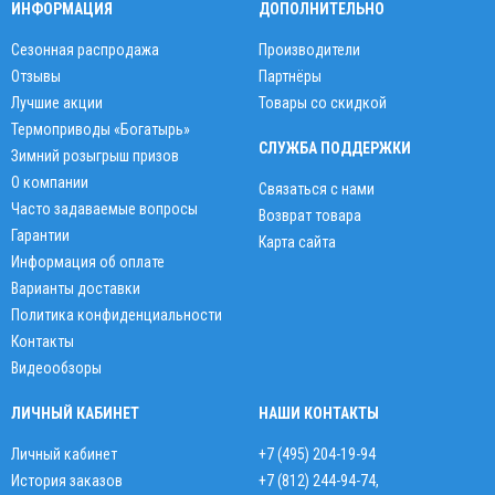
ИНФОРМАЦИЯ
ДОПОЛНИТЕЛЬНО
Сезонная распродажа
Производители
Отзывы
Партнёры
Лучшие акции
Товары со скидкой
Термоприводы «Богатырь»
СЛУЖБА ПОДДЕРЖКИ
Зимний розыгрыш призов
О компании
Связаться с нами
Часто задаваемые вопросы
Возврат товара
Гарантии
Карта сайта
Информация об оплате
Варианты доставки
Политика конфиденциальности
Контакты
Видеообзоры
ЛИЧНЫЙ КАБИНЕТ
НАШИ КОНТАКТЫ
Личный кабинет
+7 (495) 204-19-94
История заказов
+7 (812) 244-94-74
,