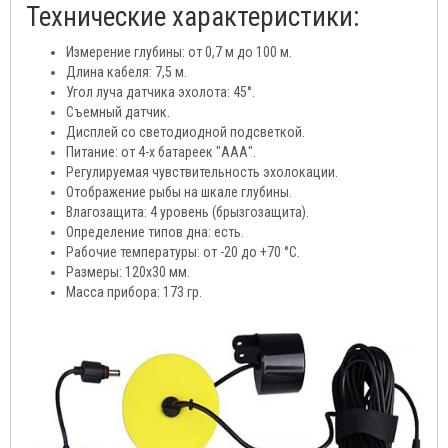
Технические характеристики:
Измерение глубины: от 0,7 м до 100 м.
Длина кабеля: 7,5 м.
Угол луча датчика эхолота: 45°.
Съемный датчик.
Дисплей со светодиодной подсветкой.
Питание: от 4-х батареек "ААА".
Регулируемая чувствительность эхолокации.
Отображение рыбы на шкале глубины.
Влагозащита: 4 уровень (брызгозащита).
Определение типов дна: есть.
Рабочие температуры: от -20 до +70 °C.
Размеры: 120х30 мм.
Масса прибора: 173 гр.