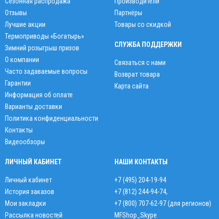
Сезонная распродажа
Производители
Отзывы
Партнёры
Лучшие акции
Товары со скидкой
Термоприводы «Богатырь»
СЛУЖБА ПОДДЕРЖКИ
Зимний розыгрыш призов
О компании
Связаться с нами
Часто задаваемые вопросы
Возврат товара
Гарантии
Карта сайта
Информация об оплате
Варианты доставки
Политика конфиденциальности
Контакты
Видеообзоры
ЛИЧНЫЙ КАБИНЕТ
НАШИ КОНТАКТЫ
Личный кабинет
+7 (495) 204-19-94
История заказов
+7 (812) 244-94-74
,
Мои закладки
+7 (800) 707-62-97 (для регионов)
Рассылка новостей
MFShop_Skype