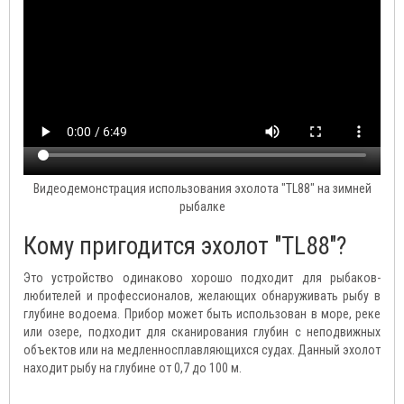
Видеодемонстрация использования эхолота "TL88" на зимней
рыбалке
Кому пригодится эхолот "TL88"?
Это устройство одинаково хорошо подходит для рыбаков-
любителей и профессионалов, желающих обнаруживать рыбу в
глубине водоема. Прибор может быть использован в море, реке
или озере, подходит для сканирования глубин с неподвижных
объектов или на медленносплавляющихся судах. Данный эхолот
находит рыбу на глубине от 0,7 до 100 м.