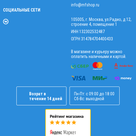
info@mfshop.ru
СОЦИАЛЬНЫЕ СЕТИ
105005, г. Москва, ул.Радио, д.12,
строение 4, помещение 1
ИНН 132302532487
ОГРН 314784704400433
В магазине и курьеру можно
оплатить наличными и картой.
Возрат в
Пн-Пт: с 09:00 до 18:00
течение 14 дней
Сб-Вс: выходной