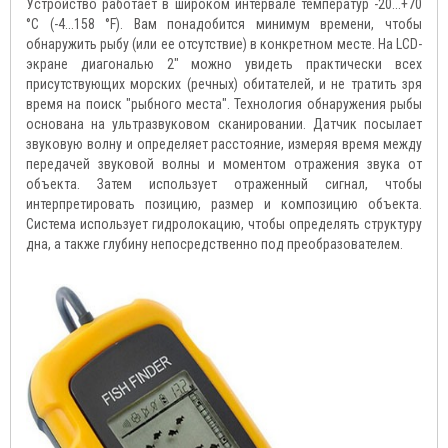
Устройство работает в широком интервале температур -20...+70
°C (-4...158 °F). Вам понадобится минимум времени, чтобы
обнаружить рыбу (или ее отсутствие) в конкретном месте. На LCD-
экране диагональю 2" можно увидеть практически всех
присутствующих морских (речных) обитателей, и не тратить зря
время на поиск "рыбного места". Технология обнаружения рыбы
основана на ультразвуковом сканировании. Датчик посылает
звуковую волну и определяет расстояние, измеряя время между
передачей звуковой волны и моментом отражения звука от
объекта. Затем использует отраженный сигнал, чтобы
интерпретировать позицию, размер и композицию объекта.
Система использует гидролокацию, чтобы определять структуру
дна, а также глубину непосредственно под преобразователем.