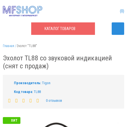
0
КАТАЛОГ
ТОВАРОВ
Главная
Эхолот "TL88"
Эхолот TL88 со звуковой индикацией
(снят с продаж)
Производитель:
Tigon
Код товара:
TL88
0 отзывов
ХИТ