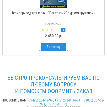
и
Термопривод для теплиц "Богатырь-Д" с доводчиком
Богатырь-Д
2
1 500.00 р.
В корзину
БЫСТРО ПРОКОНСУЛЬТИРУЕМ ВАС ПО
ЛЮБОМУ ВОПРОСУ
И ПОМОЖЕМ ОФОРМИТЬ ЗАКАЗ
ПОЗВОНИТЕ НАМ
+7 (495) 204-19-94
,
+7 (812) 244-94-74
,
+7 (800) 707-62-
97 (ДЛЯ РЕГИОНОВ)