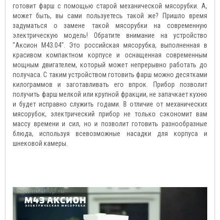
готовит фарш с помощью старой механической мясорубки. А,
может быть, вы сами пользуетесь такой же? Пришло время
задуматься о замене такой мясорубки на современную
электрическую модель! Обратите внимание на устройство
"Аксион М43.04". Это российская мясорубка, выполненная в
красивом компактном корпусе и оснащенная современным
мощным двигателем, который может непрерывно работать до
получаса. С таким устройством готовить фарш можно десятками
килограммов и заготавливать его впрок. Прибор позволит
получить фарш мелкой или крупной фракции, не запачкает кухню
и будет исправно служить годами. В отличие от механических
мясорубок, электрический прибор не только сэкономит вам
массу времени и сил, но и позволит готовить разнообразные
блюда, используя всевозможные насадки для корпуса и
шнековой камеры.