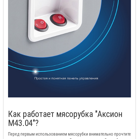
Как работает мясорубка "Аксион
М43.04"?
Перед первым использованием мясорубки внимательно прочтите