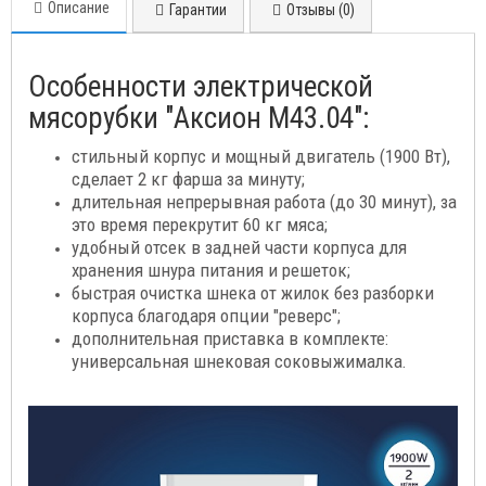
Описание
Гарантии
Отзывы (0)
Особенности электрической
мясорубки "Аксион М43.04":
стильный корпус и мощный двигатель (1900 Вт),
сделает 2 кг фарша за минуту;
длительная непрерывная работа (до 30 минут), за
это время перекрутит 60 кг мяса;
удобный отсек в задней части корпуса для
хранения шнура питания и решеток;
быстрая очистка шнека от жилок без разборки
корпуса благодаря опции "реверс";
дополнительная приставка в комплекте:
универсальная шнековая соковыжималка.