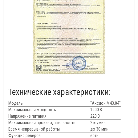
Технические характеристики:
Модель
"Аксион М43.04"
Максимальная мощность
1900 Вт
Напряжение питания
220 В
Максимальная производительность
2 кг/мин
Время непрерывной работы
до 30 мин
Функция реверса
есть