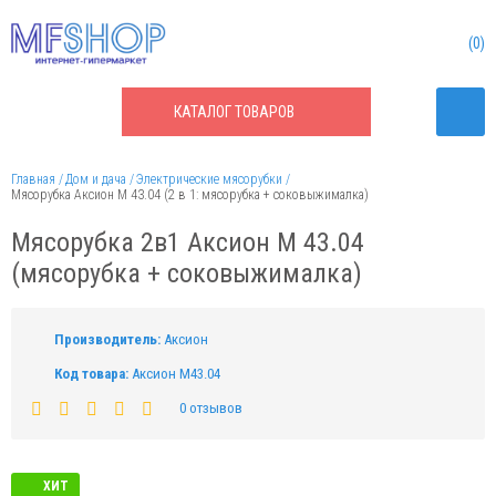
0
КАТАЛОГ
ТОВАРОВ
Главная
Дом и дача
Электрические мясорубки
Мясорубка Аксион М 43.04 (2 в 1: мясорубка + соковыжималка)
Мясорубка 2в1 Аксион М 43.04
(мясорубка + соковыжималка)
Производитель:
Аксион
Код товара:
Аксион М43.04
0 отзывов
ХИТ