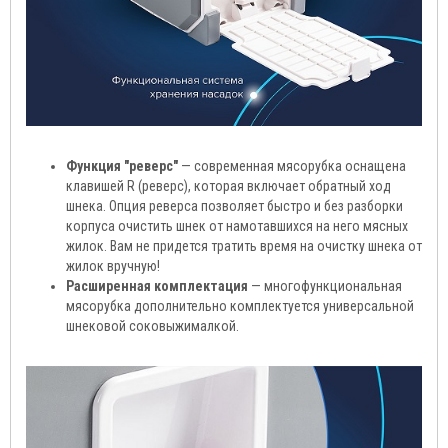
Функция "реверс"
— современная мясорубка оснащена
клавишей R (реверс), которая включает обратный ход
шнека. Опция реверса позволяет быстро и без разборки
корпуса очистить шнек от намотавшихся на него мясных
жилок. Вам не придется тратить время на очистку шнека от
жилок вручную!
Расширенная комплектация
— многофункциональная
мясорубка дополнительно комплектуется универсальной
шнековой соковыжималкой.