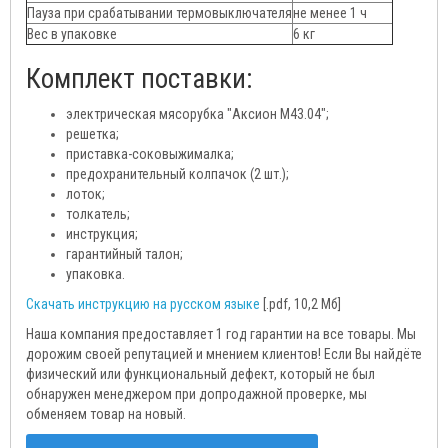
Пауза при срабатывании термовыключателя
не менее 1 ч
Вес в упаковке
6 кг
Комплект поставки:
электрическая мясорубка "Аксион М43.04";
решетка;
приставка-соковыжималка;
предохранительный колпачок (2 шт.);
лоток;
толкатель;
инструкция;
гарантийный талон;
упаковка.
Скачать инструкцию на русском языке
[.pdf, 10,2 Мб]
Наша компания предоставляет 1 год гарантии на все товары. Мы
дорожим своей репутацией и мнением клиентов! Если Вы найдёте
физический или функциональный дефект, который не был
обнаружен менеджером при допродажной проверке, мы
обменяем товар на новый.