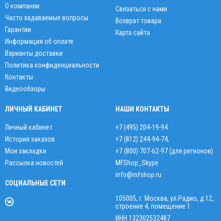
О компании
Связаться с нами
Часто задаваемые вопросы
Возврат товара
Гарантии
Карта сайта
Информация об оплате
Варианты доставки
Политика конфиденциальности
Контакты
Видеообзоры
ЛИЧНЫЙ КАБИНЕТ
НАШИ КОНТАКТЫ
Личный кабинет
+7 (495) 204-19-94
История заказов
+7 (812) 244-94-74
,
Мои закладки
+7 (800) 707-62-97 (для регионов)
Рассылка новостей
MFShop_Skype
info@mfshop.ru
СОЦИАЛЬНЫЕ СЕТИ
105005, г. Москва, ул.Радио, д.12,
строение 4, помещение 1
ИНН 132302532487