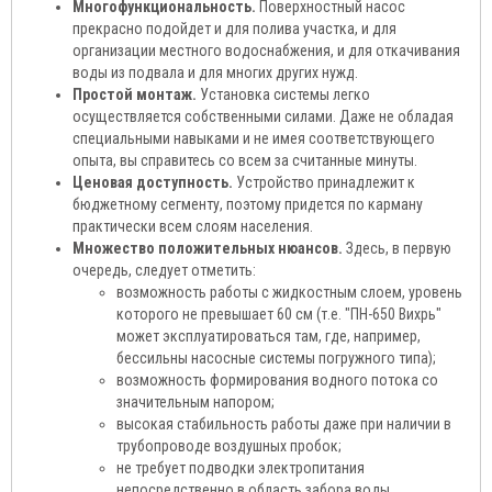
Многофункциональность.
Поверхностный насос
прекрасно подойдет и для полива участка, и для
организации местного водоснабжения, и для откачивания
воды из подвала и для многих других нужд.
Простой монтаж.
Установка системы легко
осуществляется собственными силами. Даже не обладая
специальными навыками и не имея соответствующего
опыта, вы справитесь со всем за считанные минуты.
Ценовая доступность.
Устройство принадлежит к
бюджетному сегменту, поэтому придется по карману
практически всем слоям населения.
Множество положительных нюансов.
Здесь, в первую
очередь, следует отметить:
возможность работы с жидкостным слоем, уровень
которого не превышает 60 см (т.е. "ПН-650 Вихрь"
может эксплуатироваться там, где, например,
бессильны насосные системы погружного типа);
возможность формирования водного потока со
значительным напором;
высокая стабильность работы даже при наличии в
трубопроводе воздушных пробок;
не требует подводки электропитания
непосредственно в область забора воды.