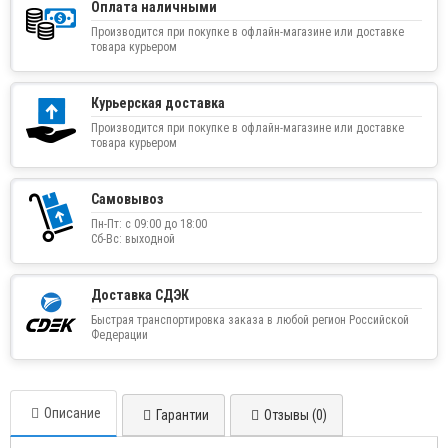
Оплата наличными
Производится при покупке в офлайн-магазине или доставке
товара курьером
Курьерская доставка
Производится при покупке в офлайн-магазине или доставке
товара курьером
Самовывоз
Пн-Пт: с 09:00 до 18:00
Сб-Вс: выходной
Доставка СДЭК
Быстрая транспортировка заказа в любой регион Российской
Федерации
Описание
Гарантии
Отзывы (0)