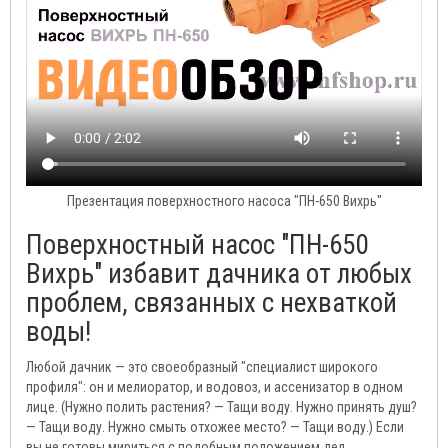
Презентация поверхностного насоса "ПН-650 Вихрь"
Поверхностный насос "ПН-650
Вихрь" избавит дачника от любых
проблем, связанных с нехваткой
воды!
Любой дачник — это своеобразный "специалист широкого
профиля": он и мелиоратор, и водовоз, и ассенизатор в одном
лице. (Нужно полить растения? — Тащи воду. Нужно принять душ?
— Тащи воду. Нужно смыть отхожее место? — Тащи воду.) Если
вы не готовы мириться с подобным положением дел,