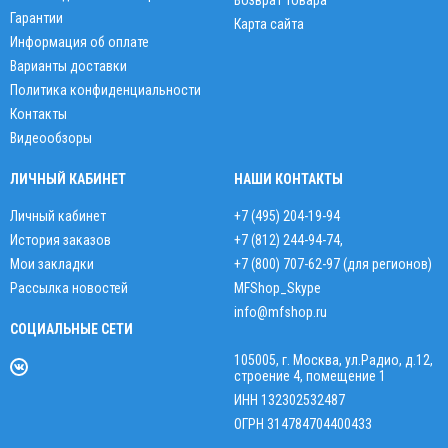
Возврат товара
Гарантии
Карта сайта
Информация об оплате
Варианты доставки
Политика конфиденциальности
Контакты
Видеообзоры
ЛИЧНЫЙ КАБИНЕТ
НАШИ КОНТАКТЫ
Личный кабинет
+7 (495) 204-19-94
История заказов
+7 (812) 244-94-74
,
Мои закладки
+7 (800) 707-62-97 (для регионов)
Рассылка новостей
MFShop_Skype
info@mfshop.ru
СОЦИАЛЬНЫЕ СЕТИ
105005, г. Москва, ул.Радио, д.12,
строение 4, помещение 1
ИНН 132302532487
ОГРН 314784704400433