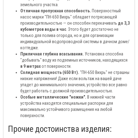
земельного участка.
Отличная пропускная способность.
Поверхностный
насос марки "ПН-650 Вихрь" обладает потрясающей
производительностью — он способен перекачивать
до 3,3
кубометров воды в час
. Этого будет достаточно не
только для полива огорода, но и для организации
индивидуальной водопроводной системы в дачном доме/
коттедже.
Приличная глубина всасывания.
Установка способна
"добывать" воду из подземных источников, находящихся
в 9 метрах
от поверхности.
Солидная мощность (650 Вт).
"ПН-650 Вихрь" не страшны
низкие напряжения! Даже если вольтаж на вашей даче
упадет до минимального значения, устройство все равно
будет работать с должной производительностью.
Особые металлические "ножки".
В нижней части
устройства находятся специальные распорки для
максимально устойчивого размещения на любой
поверхности.
Прочие достоинства изделия: