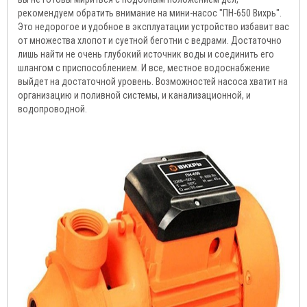
рекомендуем обратить внимание на мини-насос "ПН-650 Вихрь".
Это недорогое и удобное в эксплуатации устройство избавит вас
от множества хлопот и суетной беготни с ведрами. Достаточно
лишь найти не очень глубокий источник воды и соединить его
шлангом с приспособлением. И все, местное водоснабжение
выйдет на достаточной уровень. Возможностей насоса хватит на
организацию и поливной системы, и канализационной, и
водопроводной.