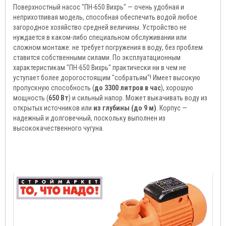
Поверхностный насос "ПН-650 Вихрь" — очень удобная и
неприхотливая модель, способная обеспечить водой любое
загородное хозяйство средней величины. Устройство не
нуждается в каком-либо специальном обслуживании или
сложном монтаже: не требует погружения в воду, без проблем
ставится собственными силами. По эксплуатационным
характеристикам "ПН-650 Вихрь" практически ни в чем не
уступает более дорогостоящим "собратьям"! Имеет высокую
пропускную способность (
до 3300 литров в час
), хорошую
мощность (
650 Вт
) и сильный напор. Может выкачивать воду из
открытых источников или
из глубины (до 9 м)
. Корпус —
надежный и долговечный, поскольку выполнен из
высококачественного чугуна.