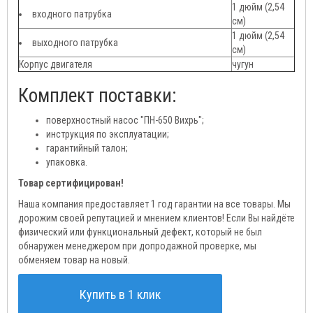
1 дюйм (2,54
входного патрубка
см)
1 дюйм (2,54
выходного патрубка
см)
Корпус двигателя
чугун
Комплект поставки:
поверхностный насос "ПН-650 Вихрь";
инструкция по эксплуатации;
гарантийный талон;
упаковка.
Товар сертифицирован!
Наша компания предоставляет 1 год гарантии на все товары. Мы
дорожим своей репутацией и мнением клиентов! Если Вы найдёте
физический или функциональный дефект, который не был
обнаружен менеджером при допродажной проверке, мы
обменяем товар на новый.
Купить в 1 клик