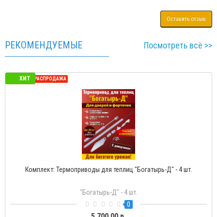
Оставить отзыв
РЕКОМЕНДУЕМЫЕ
Посмотреть всё >>
ХИТ
СЕЗОННАЯ РАСПРОДАЖА
Комплект: Термоприводы для теплиц "Богатырь-Д" - 4 шт.
"Богатырь-Д" - 4 шт.
0
5 700.00 р.