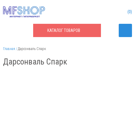
0
КАТАЛОГ
ТОВАРОВ
Главная
Дарсонваль Спарк
Дарсонваль Спарк