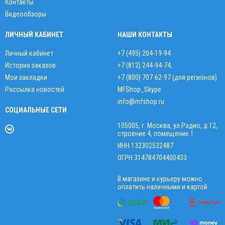
Контакты
Видеообзоры
ЛИЧНЫЙ КАБИНЕТ
НАШИ КОНТАКТЫ
Личный кабинет
+7 (495) 204-19-94
История заказов
+7 (812) 244-94-74
,
Мои закладки
+7 (800) 707-62-97 (для регионов)
Рассылка новостей
MFShop_Skype
info@mfshop.ru
СОЦИАЛЬНЫЕ СЕТИ
105005, г. Москва, ул.Радио, д.12,
строение 4, помещение 1
ИНН 132302532487
ОГРН 314784704400433
В магазине и курьеру можно
оплатить наличными и картой.