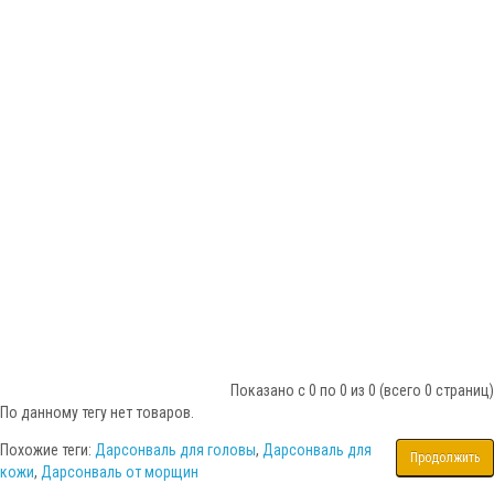
Показано с 0 по 0 из 0 (всего 0 страниц)
По данному тегу нет товаров.
Похожие теги:
Дарсонваль для головы
,
Дарсонваль для
Продолжить
кожи
,
Дарсонваль от морщин