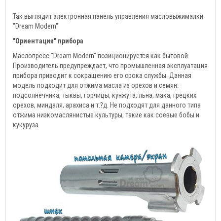
Так выглядит электронная панель управления масловыжималки
"Dream Modern"
"Ориентация" прибора
Маслопресс "Dream Modern" позиционируется как бытовой.
Производитель предупреждает, что промышленная эксплуатация
прибора приводит к сокращению его срока службы. Данная
модель подходит для отжима масла из орехов и семян:
подсолнечника, тыквы, горчицы, кунжута, льна, мака, грецких
орехов, миндаля, арахиса и т.?д. Не подходят для данного типа
отжима низкомаслянистые культуры, такие как соевые бобы и
кукуруза.