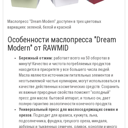
Маслопресс "Dream Modern" доступен в трех цветовых
вариациях: зеленой, белой и красной
Особенности маслопресса "Dream
Modern" от RAWMID
Бережный отжим:
работает всего на 50 оборотах в
минуту! Качество и чистота потребляемых продуктов
находится в приоритете у все большего числа людей.
Масла являются источником питательных элементов и
неотъемлемой частью кулинарии, могут использоваться в
качестве действенных косметических средств. Сохранить
их важные природные свойства поможет "холодный"
пресс для масла: бытовой аппарат, и только он, дает
полную гарантию экологичности конечного продукта.
Универсальный пресс для маслосодержащих семян и
орехов.
Подходит для арахиса, кунжута, льна,
подсолнечника, фундука, грецкого ореха, миндаля,
арбузных и тыквенных семечек, оливок, конопли и много