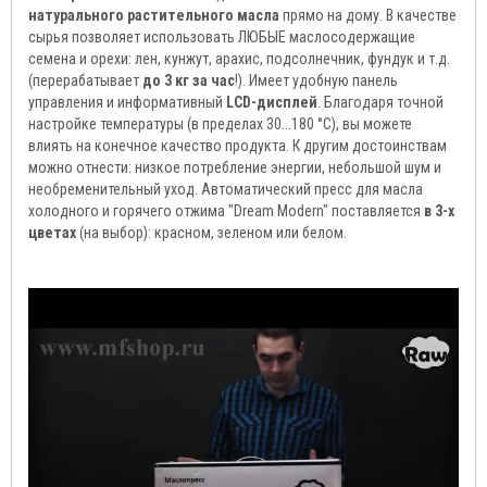
натурального растительного масла
прямо на дому. В качестве
сырья позволяет использовать ЛЮБЫЕ маслосодержащие
семена и орехи: лен, кунжут, арахис, подсолнечник, фундук и т.д.
(перерабатывает
до 3 кг за час
!). Имеет удобную панель
управления и информативный
LCD-дисплей
. Благодаря точной
настройке температуры (в пределах 30...180 °С), вы можете
влиять на конечное качество продукта. К другим достоинствам
можно отнести: низкое потребление энергии, небольшой шум и
необременительный уход. Автоматический пресс для масла
холодного и горячего отжима "Dream Modern" поставляется
в 3-х
цветах
(на выбор): красном, зеленом или белом.