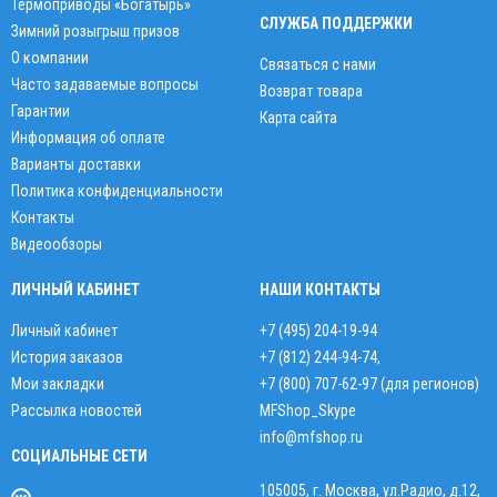
Термоприводы «Богатырь»
СЛУЖБА ПОДДЕРЖКИ
Зимний розыгрыш призов
О компании
Связаться с нами
Часто задаваемые вопросы
Возврат товара
Гарантии
Карта сайта
Информация об оплате
Варианты доставки
Политика конфиденциальности
Контакты
Видеообзоры
ЛИЧНЫЙ КАБИНЕТ
НАШИ КОНТАКТЫ
Личный кабинет
+7 (495) 204-19-94
История заказов
+7 (812) 244-94-74
,
Мои закладки
+7 (800) 707-62-97 (для регионов)
Рассылка новостей
MFShop_Skype
info@mfshop.ru
СОЦИАЛЬНЫЕ СЕТИ
105005, г. Москва, ул.Радио, д.12,