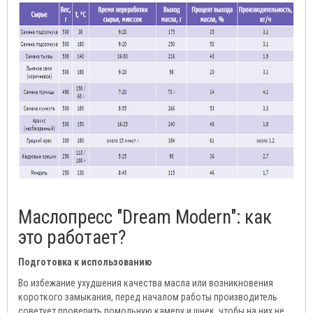
Маслопресс "Dream Modern": как
это работает?
Подготовка к использованию
Во избежание ухудшения качества масла или возникновения
короткого замыкания, перед началом работы производитель
советует проверить помольную камеру и шнек, чтобы на них не