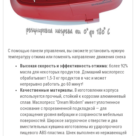
С помощью панели управления, вы сможете установить нужную
температуру отжима или поменять направление движения снека
Высокая скорость и эффективность отжима:
более 92%
масла для некоторых продуктов. Домашний маслопресс
обрабатывает 1,5-3 кг продуктов в час и может
непрерывно работать до 60 минут!
Качественные материалы.
В изготовлении корпуса
используется прочный, стойкий к коррозии алюминиевый
сплав. Маслопресс "Dream Modern" имеет уплотненное
основание с прорезиненной подкладкой — для
сокращения уровня вибрации и сохранности мебельных
поверхностей. Широкое загрузочное отверстие и два
вместительных кувшина изготовлены из ударопрочного
пищевого ABS-пластика. Шнек выполнен из нержавеющей