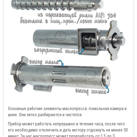
Основные рабочие элементы маслопресса: помольная камера и
шнек. Они легко разбираются и чистятся
Прибор может работать непрерывно в течение часа, после чего
его необходимо отключить и дать мотору отдохнуть не менее 30
минут. За час маслопресс может переработать от 1,5 до 3