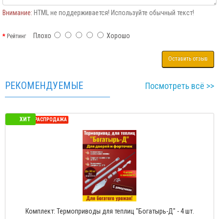
Внимание:
HTML не поддерживается! Используйте обычный текст!
Плохо
Хорошо
Рейтинг
Оставить отзыв
РЕКОМЕНДУЕМЫЕ
Посмотреть всё >>
ХИТ
СЕЗОННАЯ РАСПРОДАЖА
иц "Богатырь-1" с одной пружиной
Термопривод для тепли