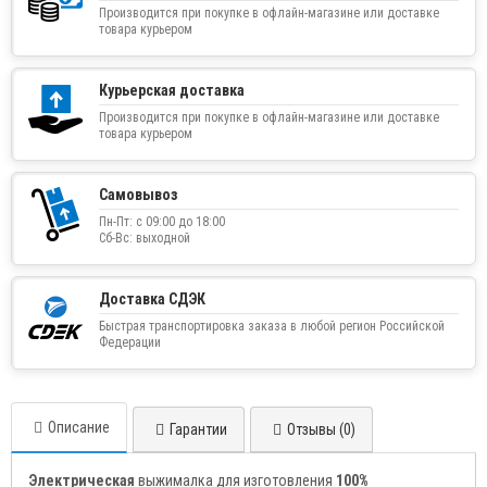
Производится при покупке в офлайн-магазине или доставке
товара курьером
Курьерская доставка
Производится при покупке в офлайн-магазине или доставке
товара курьером
Самовывоз
Пн-Пт: с 09:00 до 18:00
Сб-Вс: выходной
Доставка СДЭК
Быстрая транспортировка заказа в любой регион Российской
Федерации
Описание
Гарантии
Отзывы (0)
Электрическая
выжималка для изготовления
100%