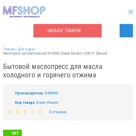
0
КАТАЛОГ
ТОВАРОВ
Главная
Дом и дача
Маслопресс автоматический RAWMID Dream Modern ODM-01 (белый)
Бытовой маслопресс для масла
холодного и горячего отжима
Производитель:
RAWMID
Код товара:
Dream Vitamin
0 отзывов
ХИТ