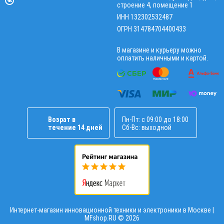
строение 4, помещение 1
ИНН 132302532487
ОГРН 314784704400433
В магазине и курьеру можно
оплатить наличными и картой.
Возрат в
Пн-Пт: с 09:00 до 18:00
течение 14 дней
Сб-Вс: выходной
Интернет-магазин инновационной техники и электроники в Москве |
MFshop.RU ©
2026