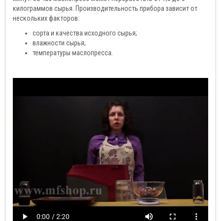
килограммов сырья. Производительность прибора зависит от
нескольких факторов:
сорта и качества исходного сырья;
влажности сырья;
температуры маслопресса.