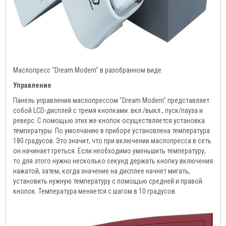
Маслопресс "Dream Modern" в разобранном виде
Управление
Панель управления маслопрессом "Dream Modern" представляет
собой LCD-дисплей с тремя кнопками: вкл./выкл., пуск/пауза и
реверс. С помощью этих же кнопок осуществляется установка
температуры. По умолчанию в приборе установлена температура
180 градусов. Это значит, что при включении маслопресса в сеть
он начинает греться. Если необходимо уменьшить температуру,
то для этого нужно несколько секунд держать кнопку включения
нажатой, затем, когда значение на дисплее начнет мигать,
установить нужную температуру с помощью средней и правой
кнопок. Температура меняется с шагом в 10 градусов.