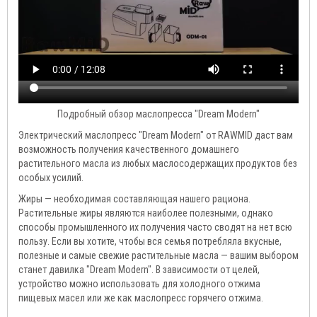
Подробный обзор маслопресса "Dream Modern"
Электрический маслопресс "Dream Modern" от RAWMID даст вам
возможность получения качественного домашнего
растительного масла из любых маслосодержащих продуктов без
особых усилий.
Жиры — необходимая составляющая нашего рациона.
Растительные жиры являются наиболее полезными, однако
способы промышленного их получения часто сводят на нет всю
пользу. Если вы хотите, чтобы вся семья потребляла вкусные,
полезные и самые свежие растительные масла — вашим выбором
станет давилка "Dream Modern". В зависимости от целей,
устройство можно использовать для холодного отжима
пищевых масел или же как маслопресс горячего отжима.