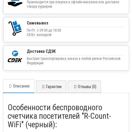
Производится при покупке в офлайн-магазине или доставке
товара курьером
Самовывоз
Пн-Пт: с 09:00 до 18:00
Сб-Вс: выходной
Доставка СДЭК
Быстрая транспортировка заказа в любой регион Российской
Федерации
Описание
Гарантии
Отзывы (0)
Особенности беспроводного
счетчика посетителей "R-Count-
WiFi" (черный):