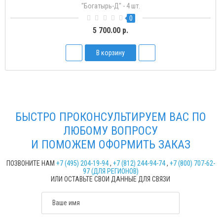
ая
"Богатырь-Д" - 4 шт
0
5 700.00 р.
В корзину
БЫСТРО ПРОКОНСУЛЬТИРУЕМ ВАС ПО
ЛЮБОМУ ВОПРОСУ
И ПОМОЖЕМ ОФОРМИТЬ ЗАКАЗ
ПОЗВОНИТЕ НАМ
+7 (495) 204-19-94
,
+7 (812) 244-94-74
,
+7 (800) 707-62-
97 (ДЛЯ РЕГИОНОВ)
ИЛИ ОСТАВЬТЕ СВОИ ДАННЫЕ ДЛЯ СВЯЗИ
Ваше имя