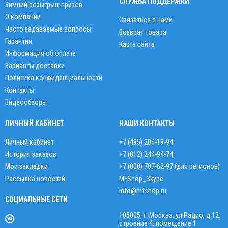
СЛУЖБА ПОДДЕРЖКИ
Зимний розыгрыш призов
О компании
Связаться с нами
Часто задаваемые вопросы
Возврат товара
Гарантии
Карта сайта
Информация об оплате
Варианты доставки
Политика конфиденциальности
Контакты
Видеообзоры
ЛИЧНЫЙ КАБИНЕТ
НАШИ КОНТАКТЫ
Личный кабинет
+7 (495) 204-19-94
История заказов
+7 (812) 244-94-74
,
Мои закладки
+7 (800) 707-62-97 (для регионов)
Рассылка новостей
MFShop_Skype
info@mfshop.ru
СОЦИАЛЬНЫЕ СЕТИ
105005, г. Москва, ул.Радио, д.12,
строение 4, помещение 1