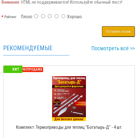
Внимание:
HTML не поддерживается! Используйте обычный текст!
Плохо
Хорошо
Рейтинг
Оставить отзыв
РЕКОМЕНДУЕМЫЕ
Посмотреть всё >>
ХИТ
СЕЗОННАЯ РАСПРОДАЖА
 САН Усиленная"
Комплект: Термоприводы для теплиц "