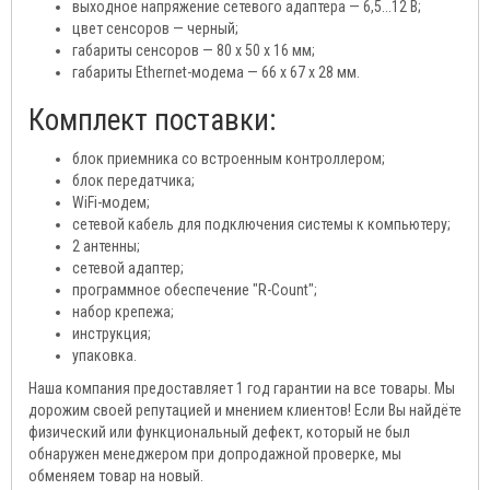
выходное напряжение сетевого адаптера — 6,5...12 В;
цвет сенсоров — черный;
габариты сенсоров — 80 х 50 x 16 мм;
габариты Ethernet-модема — 66 х 67 х 28 мм.
Комплект поставки:
блок приемника со встроенным контроллером;
блок передатчика;
WiFi-модем;
сетевой кабель для подключения системы к компьютеру;
2 антенны;
сетевой адаптер;
программное обеспечение "R-Count";
набор крепежа;
инструкция;
упаковка.
Наша компания предоставляет 1 год гарантии на все товары. Мы
дорожим своей репутацией и мнением клиентов! Если Вы найдёте
физический или функциональный дефект, который не был
обнаружен менеджером при допродажной проверке, мы
обменяем товар на новый.