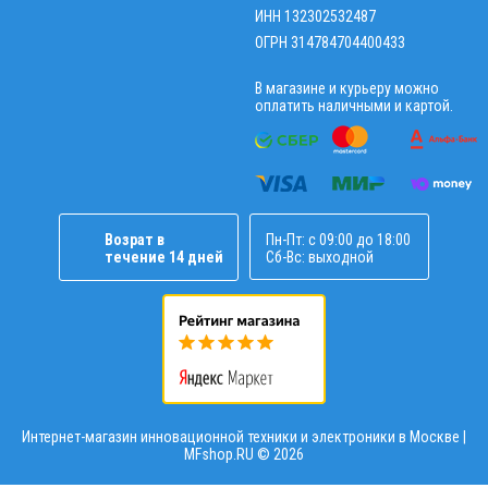
ИНН 132302532487
ОГРН 314784704400433
В магазине и курьеру можно
оплатить наличными и картой.
Возрат в
Пн-Пт: с 09:00 до 18:00
течение 14 дней
Сб-Вс: выходной
Интернет-магазин инновационной техники и электроники в Москве |
MFshop.RU ©
2026