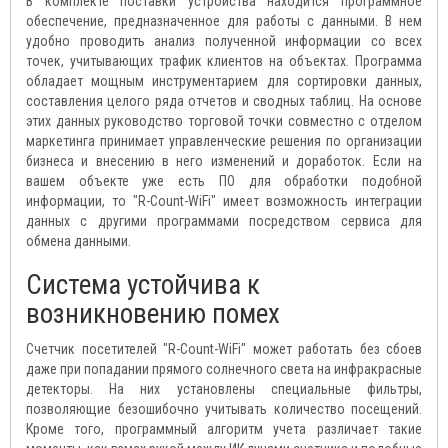
В комплекте поставки устройства находится программное
обеспечение, предназначенное для работы с данными. В нем
удобно проводить анализ полученной информации со всех
точек, учитывающих трафик клиентов на объектах. Программа
обладает мощным инструментарием для сортировки данных,
составления целого ряда отчетов и сводных таблиц. На основе
этих данных руководство торговой точки совместно с отделом
маркетинга принимает управленческие решения по организации
бизнеса и внесению в него изменений и доработок. Если на
вашем объекте уже есть ПО для обработки подобной
информации, то "R-Count-WiFi" имеет возможность интеграции
данных с другими программами посредством сервиса для
обмена данными.
Система устойчива к
возникновению помех
Счетчик посетителей "R-Count-WiFi" может работать без сбоев
даже при попадании прямого солнечного света на инфракрасные
детекторы. На них установлены специальные фильтры,
позволяющие безошибочно учитывать количество посещений.
Кроме того, программный алгоритм учета различает такие