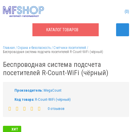
0
КАТАЛОГ
ТОВАРОВ
Главная
Охрана и безопасность
Счетчики посетителей
Беспроводная система подсчета посетителей R-Count-WiFi (чёрный)
Беспроводная система подсчета
посетителей R-Count-WiFi (чёрный)
Производитель:
MegaCount
Код товара:
R-Count-WiFi (чёрный)
0 отзывов
ХИТ