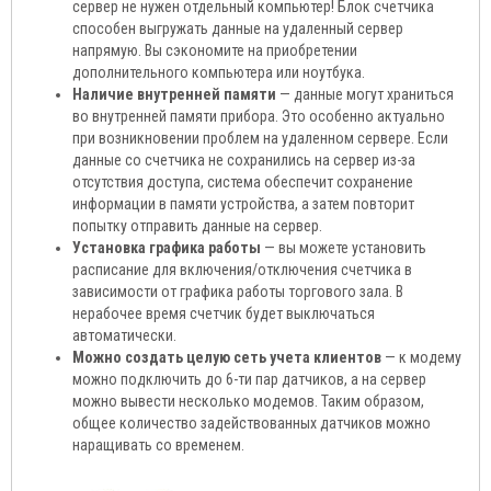
сервер не нужен отдельный компьютер! Блок счетчика
способен выгружать данные на удаленный сервер
напрямую. Вы сэкономите на приобретении
дополнительного компьютера или ноутбука.
Наличие внутренней памяти
— данные могут храниться
во внутренней памяти прибора. Это особенно актуально
при возникновении проблем на удаленном сервере. Если
данные со счетчика не сохранились на сервер из-за
отсутствия доступа, система обеспечит сохранение
информации в памяти устройства, а затем повторит
попытку отправить данные на сервер.
Установка графика работы
— вы можете установить
расписание для включения/отключения счетчика в
зависимости от графика работы торгового зала. В
нерабочее время счетчик будет выключаться
автоматически.
Можно создать целую сеть учета клиентов
— к модему
можно подключить до 6-ти пар датчиков, а на сервер
можно вывести несколько модемов. Таким образом,
общее количество задействованных датчиков можно
наращивать со временем.