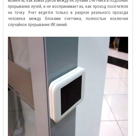
моменты, как взмах рукой между ИК лучами счетчика и подобные
прерывания лучей, и не воспринимает их, как проход посетителя
на точку. Учет ведется только в разрезе реального прохода
человека между блоками счетчика, полностью исключая
случайное прерывание ИК линий.