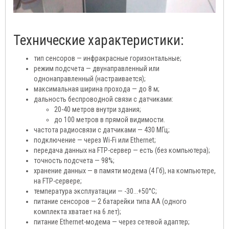
Технические характеристики:
тип сенсоров — инфракрасные горизонтальные;
режим подсчета — двунаправленный или
однонаправленный (настраивается);
максимальная ширина прохода — до 8 м;
дальность беспроводной связи с датчиками:
20-40 метров внутри здания;
до 100 метров в прямой видимости.
частота радиосвязи с датчиками — 430 МГц;
подключение — через Wi-Fi или Ethernet;
передача данных на FTP-сервер — есть (без компьютера);
точность подсчета — 98%;
хранение данных — в памяти модема (4 Гб), на компьютере,
на FTP-сервере;
температура эксплуатации — -30...+50°C;
питание сенсоров — 2 батарейки типа АА (одного
комплекта хватает на 6 лет);
питание Ethernet-модема — через сетевой адаптер;