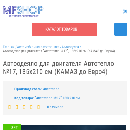
0
КАТАЛОГ
ТОВАРОВ
Главная
Автомобильная электроника
Автоодеяла
Автоодеяло для двигателя "Автотепло №17", 185x210 см (КАМАЗ до Евро4)
Автоодеяло для двигателя Автотепло
№17, 185x210 см (КАМАЗ до Евро4)
Производитель:
Автотепло
Код товара:
"Автотепло №17" 185x210 см
0 отзывов
ХИТ