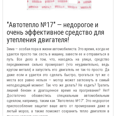
"Автотепло №17" — недорогое и
очень эффективное средство для
утепления двигателя!
Зима — особая пора в жизни автомобилиста. Это время, когда не
удается просто так сесть в машину, завести ее и отправиться в
путь. Все дело в том, что, находясь на улице, средство
передвижения сильно промерзает (что неудивительно, ведь
кругом металл) и запустить его двигатель не так-то просто. Да
даже если и удается это сделать быстро, трогаться тут же с
места все равно нельзя — мотор может заглохнуть в самый
неподходящий момент. Так что же делать? Не ездить? Тратить
лишний бензин и драгоценное время на прогревание? Нет!
Достаточно обзавестись специальным автомобильным
одеялом, например, таким как "Автотепло №17". Это недорогое
приспособление защитит ваше авто от промерзания даже в
лютый мороз, а также поможет сохранить тепло двигателя в