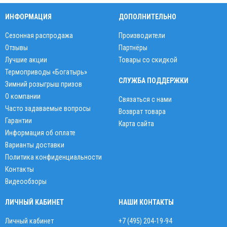
ИНФОРМАЦИЯ
ДОПОЛНИТЕЛЬНО
Сезонная распродажа
Производители
Отзывы
Партнёры
Лучшие акции
Товары со скидкой
Термоприводы «Богатырь»
СЛУЖБА ПОДДЕРЖКИ
Зимний розыгрыш призов
О компании
Связаться с нами
Часто задаваемые вопросы
Возврат товара
Гарантии
Карта сайта
Информация об оплате
Варианты доставки
Политика конфиденциальности
Контакты
Видеообзоры
ЛИЧНЫЙ КАБИНЕТ
НАШИ КОНТАКТЫ
Личный кабинет
+7 (495) 204-19-94