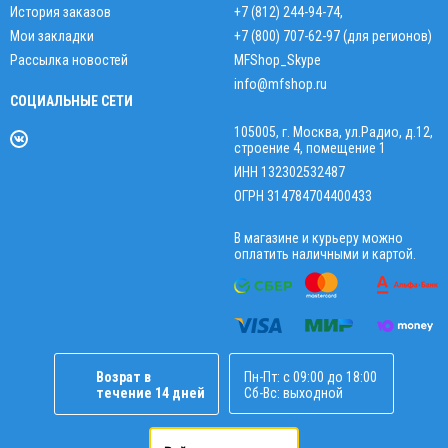
История заказов
+7 (812) 244-94-74
,
Мои закладки
+7 (800) 707-62-97 (для регионов)
Рассылка новостей
MFShop_Skype
info@mfshop.ru
СОЦИАЛЬНЫЕ СЕТИ
105005, г. Москва, ул.Радио, д.12,
строение 4, помещение 1
ИНН 132302532487
ОГРН 314784704400433
В магазине и курьеру можно
оплатить наличными и картой.
Возрат в
Пн-Пт: с 09:00 до 18:00
течение 14 дней
Сб-Вс: выходной