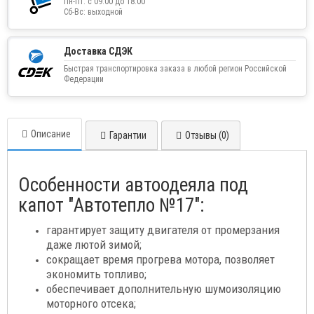
Пн-Пт: с 09:00 до 18:00
Сб-Вс: выходной
Доставка СДЭК
Быстрая транспортировка заказа в любой регион Российской
Федерации
Описание
Гарантии
Отзывы (0)
Особенности автоодеяла под
капот "Автотепло №17":
гарантирует защиту двигателя от промерзания
даже лютой зимой;
сокращает время прогрева мотора, позволяет
экономить топливо;
обеспечивает дополнительную шумоизоляцию
моторного отсека;