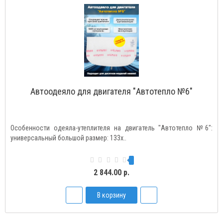
Автоодеяло для двигателя "Автотепло №6"
Особенности одеяла-утеплителя на двигатель "Автотепло №6":
универсальный большой размер: 133х..
2 844.00 р.
В корзину