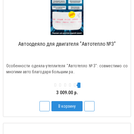
Автоодеяло для двигателя "Автотепло №3"
Особенности одеяла-утеплителя "Автотепло №3": совместимо со
многими авто благодаря большим ра..
3 009.00 р.
В корзину