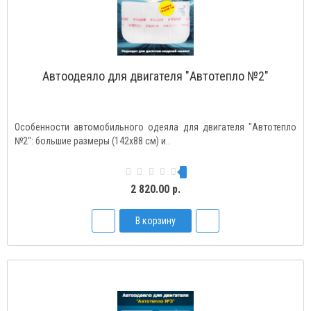
Автоодеяло для двигателя "Автотепло №2"
Особенности автомобильного одеяла для двигателя "Автотепло
№2": большие размеры (142х88 см) и..
2 820.00 р.
В корзину