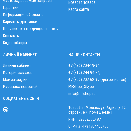
Часто задаваемые вопросы
Возврат товара
Гарантии
Карта сайта
Информация об оплате
Варианты доставки
Политика конфиденциальности
Контакты
Видеообзоры
ЛИЧНЫЙ КАБИНЕТ
НАШИ КОНТАКТЫ
Личный кабинет
+7 (495) 204-19-94
История заказов
+7 (812) 244-94-74
,
Мои закладки
+7 (800) 707-62-97 (для регионов)
Рассылка новостей
MFShop_Skype
info@mfshop.ru
СОЦИАЛЬНЫЕ СЕТИ
105005, г. Москва, ул.Радио, д.12,
строение 4, помещение 1
ИНН 132302532487
ОГРН 314784704400433