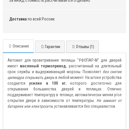
За МКАД стоимость рассчитывается отдельно
Доставка
по всей России.
Описание
Гарантии
Отзывы (1)
Автомат для проветривания теплицы "УФОПАР-М" для дверей
имеет
масляный термопривод
, рассчитанный на длительный
срок службы и выдерживающий морозы. Позволяет
без снятия
цилиндра открывать дверь
в любой момент. На штоке устройства
создается
усилие в 100 кг
, которого достаточно для
открывания большинства дверей в теплицах. Отлично
поддерживает температуру в теплице, автоматически меняя угол
открытия двери в зависимости от температуры.
Не зависит от
батареек или электросети
, устанавливается без специалистов.