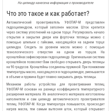
На цилиндр нанесена информация о производителе
Что это такое и как работает?
Автоматический проветриватель УФОПАР-М представлен
гидроцилиндром, который заполнен маслом. Шток крепится
через систему уплотнений на одном торце. Регулировать начало
открытия и закрытия двери или форточки теплицы можно с
помощью шпильки с гайками, находящейся на заднем торце
цилиндра. Следить за уровнем масла можно с помощью
технологического отверстия на одном из торцов. На
кронштейнах зафиксирован гидроцилиндр. Оригинальная система
кронштейнов позволяет Вам свободно открывать дверь теплицы
на 90 градусов. Кронштейны соединены пружиной. При понижении
температуры масло, находящееся в гидроцилиндре, уменьшается
в объеме и пружина будет плавно закрывать дверь теплицы.
Механизм работы устройства для проветривания теплиц
УФОПАР-М основан на разнице коэффициента температурного
расширения материала. Из аналогичного материала изготовлены
наполнители и сам цилиндр автоматического проветривателя
теплиц УФОПАР-М. Когда температура повышается, происходит
нагрев масла, тем самым вытесняя шток, который открывает