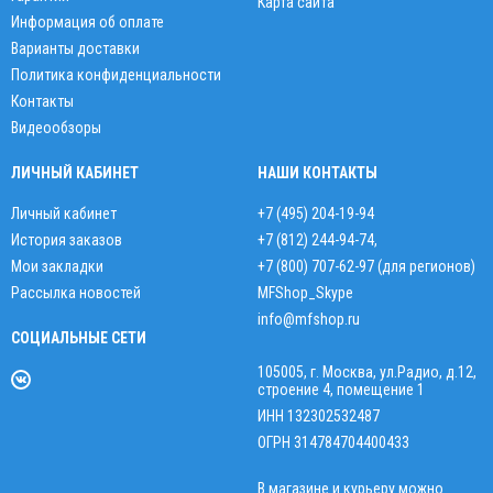
Карта сайта
Информация об оплате
Варианты доставки
Политика конфиденциальности
Контакты
Видеообзоры
ЛИЧНЫЙ КАБИНЕТ
НАШИ КОНТАКТЫ
Личный кабинет
+7 (495) 204-19-94
История заказов
+7 (812) 244-94-74
,
Мои закладки
+7 (800) 707-62-97 (для регионов)
Рассылка новостей
MFShop_Skype
info@mfshop.ru
СОЦИАЛЬНЫЕ СЕТИ
105005, г. Москва, ул.Радио, д.12,
строение 4, помещение 1
ИНН 132302532487
ОГРН 314784704400433
В магазине и курьеру можно