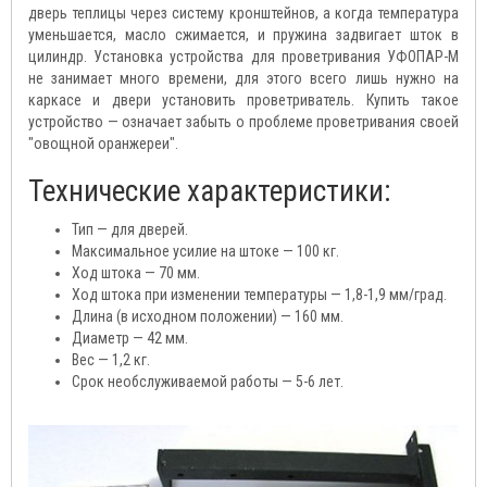
дверь теплицы через систему кронштейнов, а когда температура
уменьшается, масло сжимается, и пружина задвигает шток в
цилиндр. Установка устройства для проветривания УФОПАР-М
не занимает много времени, для этого всего лишь нужно на
каркасе и двери установить проветриватель. Купить такое
устройство — означает забыть о проблеме проветривания своей
"овощной оранжереи".
Технические характеристики:
Тип — для дверей.
Максимальное усилие на штоке — 100 кг.
Ход штока — 70 мм.
Ход штока при изменении температуры — 1,8-1,9 мм/град.
Длина (в исходном положении) — 160 мм.
Диаметр — 42 мм.
Вес — 1,2 кг.
Срок необслуживаемой работы — 5-6 лет.