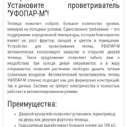
Установите проветриватель
"УФОПАР-М"!
Теплица помогает собрать большое количество урожая,
невзирая на погодные условия. Единственное требование — это
поддержание определенной температуры, которая благоприятно
влияет на рост фруктов, овощей и цветов в помещении.
Устройство для проветривания теплиц УФОПАР-М
автоматически контролирует закрытие и открытие дверей
теплицы. Такое предложение позволяет забыть вам о
неудобствах: при холоде двери закрываются, а в жару
открываются, позволяя растениям свободно дышать теплым
солнечным воздухом. Автоматический проветриватель теплиц
УФОПАР-М отлично подходит как для фермерских конструкций,
так и дачных. Система не требует электричества и полностью
работает в автоматизированном режиме.
Преимущества:
Дверной кронштейн позволяет установить термопривод
на дверь или дверную форточку теплицы.
Гидроцилиндр вырабатывает большое усилие (до 100 кг).