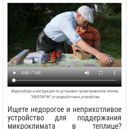
Видеообзор и инструкция по установке проветривателя теплиц
"УФОПАР-М" от разработчика устройства
Ищете недорогое и неприхотливое
устройство для поддержания
микроклимата в теплице?