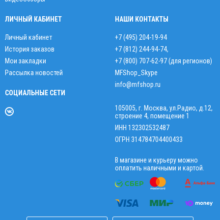
ЛИЧНЫЙ КАБИНЕТ
НАШИ КОНТАКТЫ
Личный кабинет
+7 (495) 204-19-94
История заказов
+7 (812) 244-94-74
,
Мои закладки
+7 (800) 707-62-97 (для регионов)
Рассылка новостей
MFShop_Skype
info@mfshop.ru
СОЦИАЛЬНЫЕ СЕТИ
105005, г. Москва, ул.Радио, д.12,
строение 4, помещение 1
ИНН 132302532487
ОГРН 314784704400433
В магазине и курьеру можно
оплатить наличными и картой.