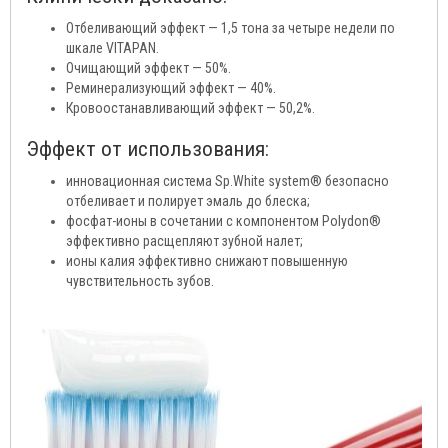
Отбеливающий эффект — 1,5 тона за четыре недели по
шкале VITAPAN.
Очищающий эффект — 50%.
Реминерализующий эффект — 40%.
Кровоостанавливающий эффект — 50,2%.
Эффект от использования:
инновационная система Sp.White system® безопасно
отбеливает и полирует эмаль до блеска;
фосфат-ионы в сочетании с компонентом Polydon®
эффективно расщепляют зубной налет;
ионы калия эффективно снижают повышенную
чувствительность зубов.