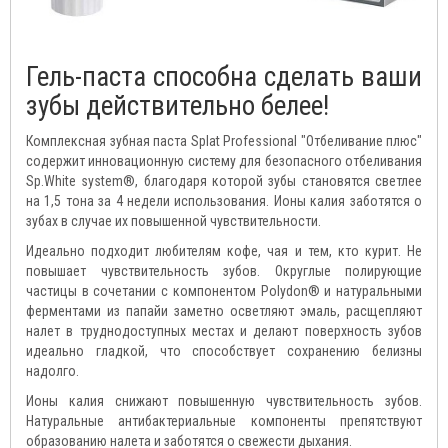
Гель-паста способна сделать ваши
зубы действительно белее!
Комплексная зубная паста Splat Professional "Отбеливание плюс"
содержит инновационную систему для безопасного отбеливания
Sp.White system®, благодаря которой зубы становятся светлее
на 1,5 тона за 4 недели использования. Ионы калия заботятся о
зубах в случае их повышенной чувствительности.
Идеально подходит любителям кофе, чая и тем, кто курит. Не
повышает чувствительность зубов. Округлые полирующие
частицы в сочетании с компонентом Polydon® и натуральными
ферментами из папайи заметно осветляют эмаль, расщепляют
налет в труднодоступных местах и делают поверхность зубов
идеально гладкой, что способствует сохранению белизны
надолго.
Ионы калия снижают повышенную чувствительность зубов.
Натуральные антибактериальные компоненты препятствуют
образованию налета и заботятся о свежести дыхания.