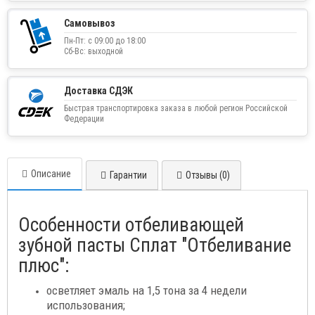
Самовывоз
Пн-Пт: с 09:00 до 18:00
Сб-Вс: выходной
Доставка СДЭК
Быстрая транспортировка заказа в любой регион Российской
Федерации
Описание
Гарантии
Отзывы (0)
Особенности отбеливающей
зубной пасты Сплат "Отбеливание
плюс":
осветляет эмаль на 1,5 тона за 4 недели
использования;