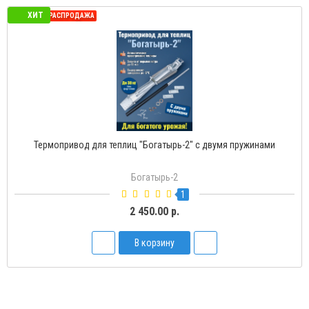
ХИТ
СЕЗОННАЯ РАСПРОДАЖА
Термопривод для теплиц "Богатырь-2" с двумя пружинами
Богатырь-2
1
2 450.00 р.
В корзину