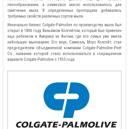
пенообразования, а оливковое масло использовалось для
смягчения мыла. В определенных пропорциях добивались
требуемых свойств различных сортов мыла.
Изначально бизнес Colgate-Palmolive по производству мыла был
открыт в 1806 году Вильямом Колгейтом, который был привезен
еще ребенком в Америку из Англии, где его семья уже имела
небольшую мыловарню. Его внук, Самюэль Морс Колгейт, стал
председателем объединенной компании Colgate-Palmolive-Peet
Co., название которой стало использоваться в сокращенном
варианте Colgate-Palmolive с 1953 года.