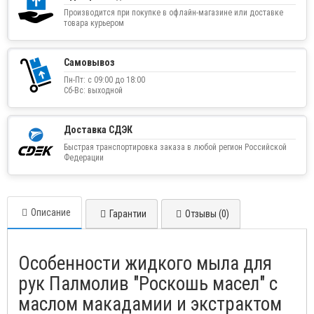
Производится при покупке в офлайн-магазине или доставке
товара курьером
Самовывоз
Пн-Пт: с 09:00 до 18:00
Сб-Вс: выходной
Доставка СДЭК
Быстрая транспортировка заказа в любой регион Российской
Федерации
Описание
Гарантии
Отзывы (0)
Особенности жидкого мыла для
рук Палмолив "Роскошь масел" с
маслом макадамии и экстрактом