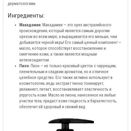
дерматологами.
Ингредиенты:
Макадамия
. Макадамия — это орех австралийского
происхождения, который является самым дорогим
орехом во всем мире, а выращивается его меньше, чем
добывается черной икры! Его самый ценный компонент —
масло, которое способствует восстановлению и
смягчению кожи, а также является мощным
антиоксидантом.
Пион
. Пион — не только красивый цветок с чарующим,
пленительным и сладким ароматом, но и отличное
целебное средство. Его также активно используют в
косметологии, ведь экстракт пиона тонизирует,
увлажняет, питает, восстанавливает эластичность и
упругость кожи. Масло из пиона, нанесенное на любые
участки тела, придаст коже гладкость и бархатистость,
обеспечит ей здоровый и свежий вид.