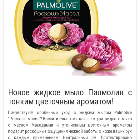
Новое жидкое мыло Палмолив с
тонким цветочным ароматом!
Почувствуйте особенный уход с жидким мылом Palmolive
"Роскошь масел"! Восхитительно мягкая текстура жидкого мыла
с маслом Макадамии и утонченным цветочным ароматом
подарит роскошные ощущения нежной заботы о коже ваших рук
с каждым применением. Нейтральный pH. Протестировано