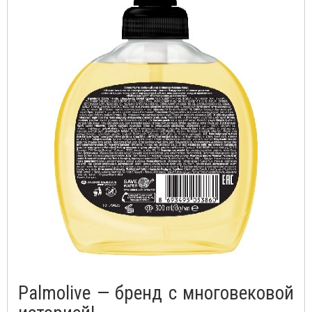
Palmolive — бренд с многовековой