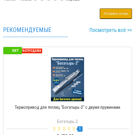
Оставить отзыв
РЕКОМЕНДУЕМЫЕ
Посмотреть всё >>
ХИТ
СЕЗОННАЯ РАСПРОДАЖА
Термопривод для теплиц "Богатырь-2" с двумя пружинами
Богатырь-2
1