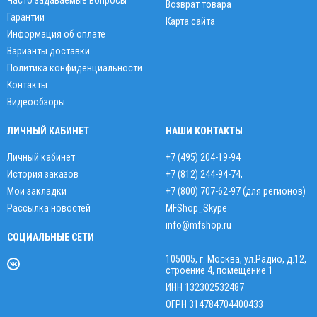
Часто задаваемые вопросы
Возврат товара
Гарантии
Карта сайта
Информация об оплате
Варианты доставки
Политика конфиденциальности
Контакты
Видеообзоры
ЛИЧНЫЙ КАБИНЕТ
НАШИ КОНТАКТЫ
Личный кабинет
+7 (495) 204-19-94
История заказов
+7 (812) 244-94-74
,
Мои закладки
+7 (800) 707-62-97 (для регионов)
Рассылка новостей
MFShop_Skype
info@mfshop.ru
СОЦИАЛЬНЫЕ СЕТИ
105005, г. Москва, ул.Радио, д.12,
строение 4, помещение 1
ИНН 132302532487
ОГРН 314784704400433