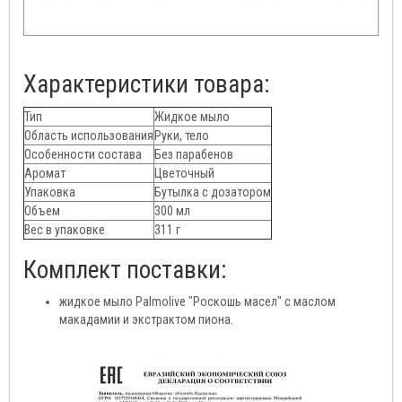
Характеристики товара:
Тип
Жидкое мыло
Область использования
Руки, тело
Особенности состава
Без парабенов
Аромат
Цветочный
Упаковка
Бутылка с дозатором
Объем
300 мл
Вес в упаковке
311 г
Комплект поставки:
жидкое мыло Palmolive "Роскошь масел" с маслом
макадамии и экстрактом пиона.