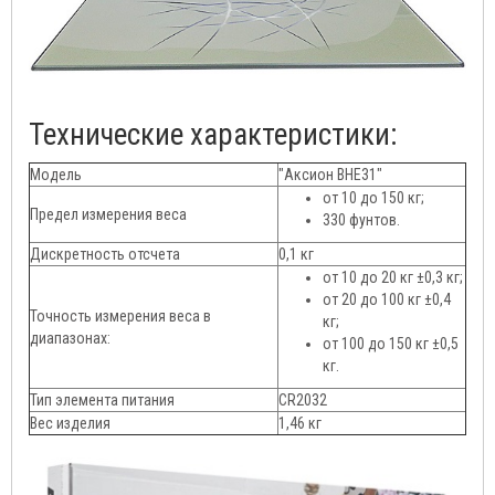
Технические характеристики:
Модель
"Аксион ВНЕ31"
от 10 до 150 кг;
Предел измерения веса
330 фунтов.
Дискретность отсчета
0,1 кг
от 10 до 20 кг ±0,3 кг;
от 20 до 100 кг ±0,4
Точность измерения веса в
кг;
диапазонах:
от 100 до 150 кг ±0,5
кг.
Тип элемента питания
CR2032
Вес изделия
1,46 кг