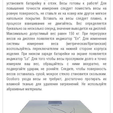
установите батарейку в отсек. Весы готовы к работе! Для
повышения точности измерения следует поместить весы на
ровную поверхность, не ставьте их на ковер или другое мягкое
напольное покрытие. Вставать на весы следует плавно, в
процессе взвешивания не двигайтесь. Вес определяется
буквально за несколько секунд, значение выводится на дисплей.
Максимально допустимый вес равен 150 кг. При перегрузке
весов на дисплее появляется индикатор "Err". Для изменения
системы измерения веса (метрическая/британская)
воспользуйтесь переключателем на нижней стороне корпуса
изделия. При низком заряде батарейки на экране появляется
индикатор "Lo". Для того чтобы весы прослужили долго и точно
измеряли ваш вес, обращайтесь с ними аккуратно, не
подвергайте ударам, не роняйте. Следите, чтобы поверхность
весов оставалась сухой, мокрое стекло становится скользким.
Особого ухода весы не требуют, достаточно протирать их
влажной тканью для удаления загрязнений. Не используйте
абразивные материалы.