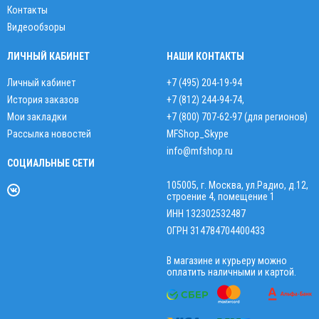
Контакты
Видеообзоры
ЛИЧНЫЙ КАБИНЕТ
НАШИ КОНТАКТЫ
Личный кабинет
+7 (495) 204-19-94
История заказов
+7 (812) 244-94-74
,
Мои закладки
+7 (800) 707-62-97 (для регионов)
Рассылка новостей
MFShop_Skype
info@mfshop.ru
СОЦИАЛЬНЫЕ СЕТИ
105005, г. Москва, ул.Радио, д.12,
строение 4, помещение 1
ИНН 132302532487
ОГРН 314784704400433
В магазине и курьеру можно
оплатить наличными и картой.