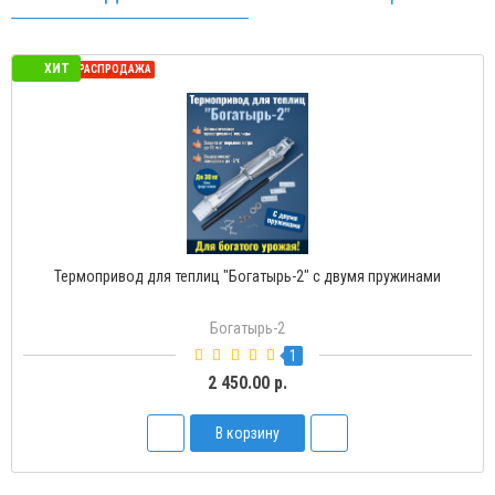
ХИТ
СЕЗОННАЯ РАСПРОДАЖА
Термопривод для теплиц "Богатырь-2" с двумя пружинами
Богатырь-2
1
2 450.00 р.
В корзину