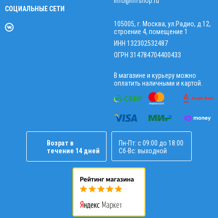
info@mfshop.ru
СОЦИАЛЬНЫЕ СЕТИ
105005, г. Москва, ул.Радио, д.12,
строение 4, помещение 1
ИНН 132302532487
ОГРН 314784704400433
В магазине и курьеру можно
оплатить наличными и картой.
Возрат в
Пн-Пт: с 09:00 до 18:00
течение 14 дней
Сб-Вс: выходной