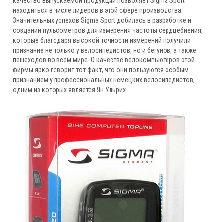
качество выпускаемой продукции позволяет Sigma Sport
находиться в числе лидеров в этой сфере производства.
Значительных успехов Sigma Sport добилась в разработке и
создании пульсометров для измерения частоты сердцебиения,
которые благодаря высокой точности измерений получили
признание не только у велосипедистов, но и бегунов, а также
пешеходов во всем мире. О качестве велокомпьютеров этой
фирмы ярко говорит тот факт, что они пользуются особым
признанием у профессиональных немецких велосипедистов,
одним из которых является Ян Ульрих.