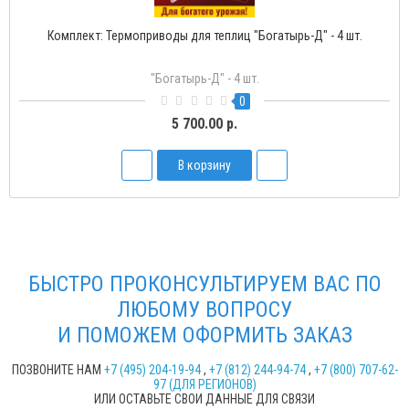
для теплиц "Богатырь-1" с одной пружиной
Термопривод д
Богатырь-1
1
2 250.00 р.
В корзину
БЫСТРО ПРОКОНСУЛЬТИРУЕМ ВАС ПО
ЛЮБОМУ ВОПРОСУ
И ПОМОЖЕМ ОФОРМИТЬ ЗАКАЗ
ПОЗВОНИТЕ НАМ
+7 (495) 204-19-94
,
+7 (812) 244-94-74
,
+7 (800) 707-62-
97 (ДЛЯ РЕГИОНОВ)
ИЛИ ОСТАВЬТЕ СВОИ ДАННЫЕ ДЛЯ СВЯЗИ