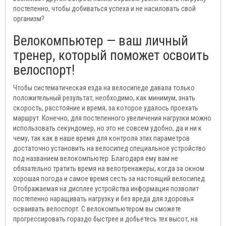
постепенно, чтобы добиваться успеха и не насиловать свой
организм?
Велокомпьютер — ваш личный
тренер, который поможет освоить
велоспорт!
Чтобы систематическая езда на велосипеде давала только
положительный результат, необходимо, как минимум, знать
скорость, расстояние и время, за которое удалось проехать
маршрут. Конечно, для постепенного увеличения нагрузки можно
использовать секундомер, но это не совсем удобно, да и ни к
чему, так как в наше время для контроля этих параметров
достаточно установить на велосипед специальное устройство
под названием велокомпьютер. Благодаря ему вам не
обязательно тратить время на велотренажеры, когда за окном
хорошая погода и самое время сесть за настоящий велосипед.
Отображаемая на дисплее устройства информация позволит
постепенно наращивать нагрузку и без вреда для здоровья
осваивать велоспорт. С велокомпьютером вы сможете
прогрессировать гораздо быстрее и добьетесь тех высот, на