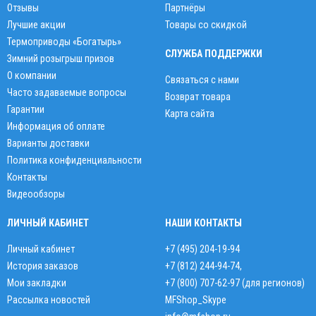
Отзывы
Партнёры
Лучшие акции
Товары со скидкой
Термоприводы «Богатырь»
СЛУЖБА ПОДДЕРЖКИ
Зимний розыгрыш призов
О компании
Связаться с нами
Часто задаваемые вопросы
Возврат товара
Гарантии
Карта сайта
Информация об оплате
Варианты доставки
Политика конфиденциальности
Контакты
Видеообзоры
ЛИЧНЫЙ КАБИНЕТ
НАШИ КОНТАКТЫ
Личный кабинет
+7 (495) 204-19-94
История заказов
+7 (812) 244-94-74
,
Мои закладки
+7 (800) 707-62-97 (для регионов)
Рассылка новостей
MFShop_Skype