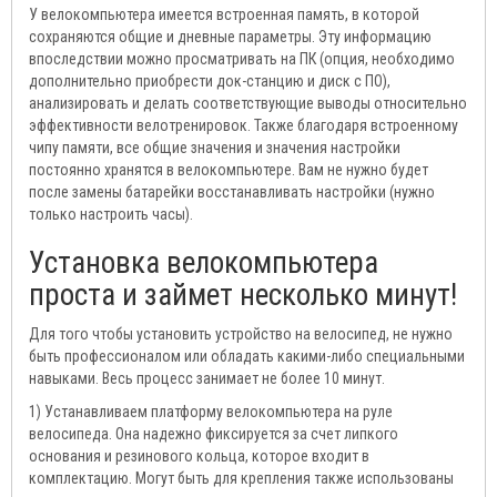
У велокомпьютера имеется встроенная память, в которой
сохраняются общие и дневные параметры. Эту информацию
впоследствии можно просматривать на ПК (опция, необходимо
дополнительно приобрести док-станцию и диск с ПО),
анализировать и делать соответствующие выводы относительно
эффективности велотренировок. Также благодаря встроенному
чипу памяти, все общие значения и значения настройки
постоянно хранятся в велокомпьютере. Вам не нужно будет
после замены батарейки восстанавливать настройки (нужно
только настроить часы).
Установка велокомпьютера
проста и займет несколько минут!
Для того чтобы установить устройство на велосипед, не нужно
быть профессионалом или обладать какими-либо специальными
навыками. Весь процесс занимает не более 10 минут.
1) Устанавливаем платформу велокомпьютера на руле
велосипеда. Она надежно фиксируется за счет липкого
основания и резинового кольца, которое входит в
комплектацию. Могут быть для крепления также использованы