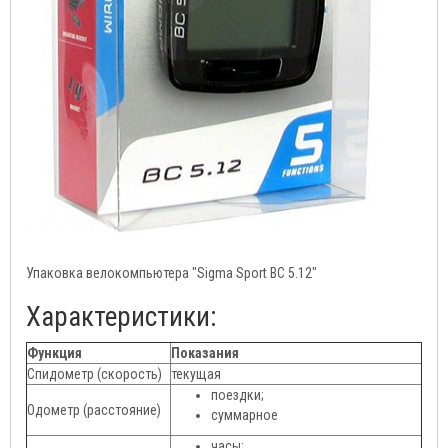
Упаковка велокомпьютера "Sigma Sport BC 5.12"
Характеристики:
Функция
Показания
Спидометр (скорость)
текущая
поездки;
Одометр (расстояние)
суммарное
часы;