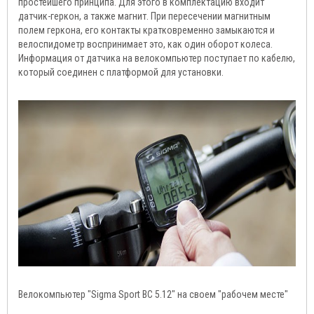
простейшего принципа. Для этого в комплектацию входит
датчик-геркон, а также магнит. При пересечении магнитным
полем геркона, его контакты кратковременно замыкаются и
велоспидометр воспринимает это, как один оборот колеса.
Информация от датчика на велокомпьютер поступает по кабелю,
который соединен с платформой для установки.
Велокомпьютер "Sigma Sport BC 5.12" на своем "рабочем месте"