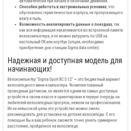
автоматически при начале и окончании движения.
Способен работать в экстремальных условиях
, что
обусловлено герметичностью корпуса, не пропускающего
влагу и пыль.
Возможность анализировать данные о поездках
, так
как вся информация накапливается во встроенной памяти
велокомпьютера, и её можно выгрузить по USB на
настольный ПК или ноутбук (опция, необходимо
приобретение док-станции Sigma data center).
Надежная и доступная модель для
начинающих!
Велокомпьютер "Sigma Sport BC 5.12"
—
это бюджетный вариант
велосипедного мини-компьютера. Укомплектованный
проводным датчиком, он является одним из самых доступных
устройств в своем классе и ориентирован в первую очередь на
любителей велосипедных прогулок, нежели на профессионалов.
Из-за невысокой цены это устройство можно смело
рекомендовать для установки на детские велосипеды. С его
помощью Вы и ваш ребенок сможете точно узнать суммарное
расстояние, пройденное на велосипеде.