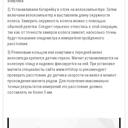
хомутики.
2) Устанавливаем батарейку в отсек на велокомпьютере. Затем
включаем велокомпьютер и выставляем длину окружности
колеса. Замерить окружность колеса можно с помощью
обычной рулетки. Следует серьезно отнестись к этой операции,
так как от точности замеров колеса зависит, насколько точны
будут показания спидометра и измерителя пройденного
расстояния.
3) Резиновым кольцом или хомутами к передней вилке
велосипеда крепится датчик-геркон. Магнит устанавливается на
колесную спицу и надежно фиксируется на ней. При установке
магнита специалисты сайта www.mfshop.ru рекомендуют
проверить расстояние до датчика скорости на вилке в момент
прохождения магнита рядом. Для получения максимально
точных результатов измерений это расстояние должно
составлять не более 5 мм.