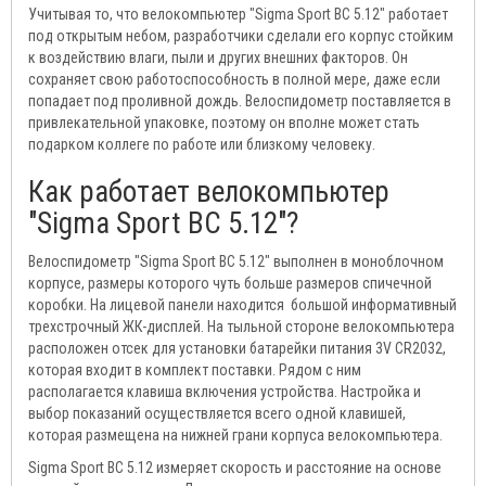
Учитывая то, что велокомпьютер "Sigma Sport BC 5.12" работает
под открытым небом, разработчики сделали его корпус стойким
к воздействию влаги, пыли и других внешних факторов. Он
сохраняет свою работоспособность в полной мере, даже если
попадает под проливной дождь. Велоспидометр поставляется в
привлекательной упаковке, поэтому он вполне может стать
подарком коллеге по работе или близкому человеку.
Как работает велокомпьютер
"Sigma Sport BC 5.12"?
Велоспидометр "Sigma Sport BC 5.12" выполнен в моноблочном
корпусе, размеры которого чуть больше размеров спичечной
коробки. На лицевой панели находится большой информативный
трехстрочный ЖК-дисплей. На тыльной стороне велокомпьютера
расположен отсек для установки батарейки питания 3V CR2032,
которая входит в комплект поставки. Рядом с ним
располагается клавиша включения устройства. Настройка и
выбор показаний осуществляется всего одной клавишей,
которая размещена на нижней грани корпуса велокомпьютера.
Sigma Sport BC 5.12 измеряет скорость и расстояние на основе