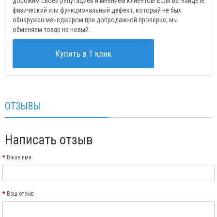
дорожим своей репутацией и мнением клиентов! Если Вы найдёте
физический или функциональный дефект, который не был
обнаружен менеджером при допродажной проверке, мы
обменяем товар на новый.
Купить в 1 клик
ОТЗЫВЫ
Написать отзыв
Ваше имя:
Ваш отзыв