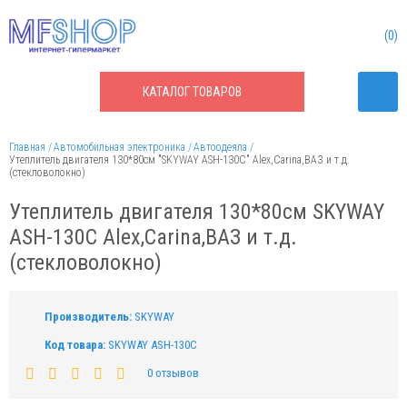
0
КАТАЛОГ
ТОВАРОВ
Главная
Автомобильная электроника
Автоодеяла
Утеплитель двигателя 130*80см "SKYWAY ASH-130C" Alex,Carina,ВАЗ и т.д.
(стекловолокно)
Утеплитель двигателя 130*80см SKYWAY
ASH-130C Alex,Carina,ВАЗ и т.д.
(стекловолокно)
Производитель:
SKYWAY
Код товара:
SKYWAY ASH-130C
0 отзывов