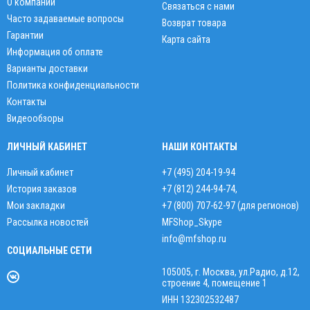
О компании
Связаться с нами
Часто задаваемые вопросы
Возврат товара
Гарантии
Карта сайта
Информация об оплате
Варианты доставки
Политика конфиденциальности
Контакты
Видеообзоры
ЛИЧНЫЙ КАБИНЕТ
НАШИ КОНТАКТЫ
Личный кабинет
+7 (495) 204-19-94
История заказов
+7 (812) 244-94-74
,
Мои закладки
+7 (800) 707-62-97 (для регионов)
Рассылка новостей
MFShop_Skype
info@mfshop.ru
СОЦИАЛЬНЫЕ СЕТИ
105005, г. Москва, ул.Радио, д.12,
строение 4, помещение 1
ИНН 132302532487