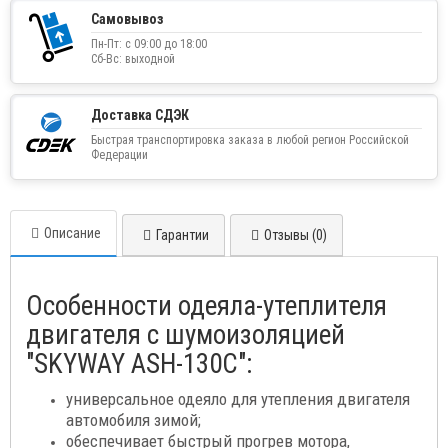
Самовывоз
Пн-Пт: с 09:00 до 18:00
Сб-Вс: выходной
Доставка СДЭК
Быстрая транспортировка заказа в любой регион Российской
Федерации
Описание
Гарантии
Отзывы (0)
Особенности одеяла-утеплителя
двигателя с шумоизоляцией
"SKYWAY ASH-130C":
универсальное одеяло для утепления двигателя
автомобиля зимой;
обеспечивает быстрый прогрев мотора,