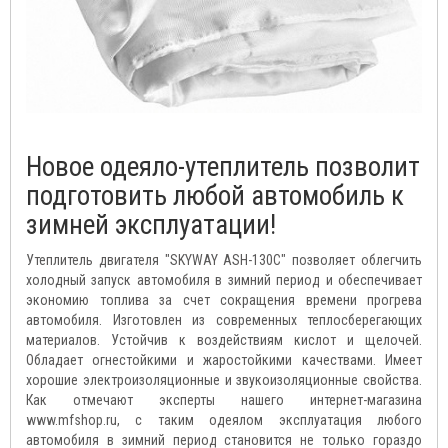
Новое одеяло-утеплитель позволит
подготовить любой автомобиль к
зимней эксплуатации!
Утеплитель двигателя "SKYWAY ASH-130C" позволяет облегчить
холодный запуск автомобиля в зимний период и обеспечивает
экономию топлива за счет сокращения времени прогрева
автомобиля. Изготовлен из современных теплосберегающих
материалов. Устойчив к воздействиям кислот и щелочей.
Обладает огнестойкими и жаростойкими качествами. Имеет
хорошие электроизоляционные и звукоизоляционные свойства.
Как отмечают эксперты нашего интернет-магазина
www.mfshop.ru, с таким одеялом эксплуатация любого
автомобиля в зимний период становится не только гораздо