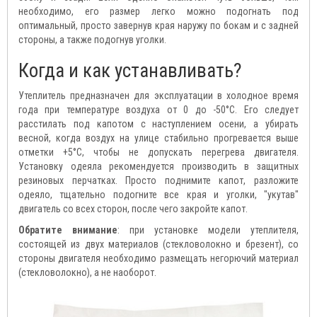
необходимо, его размер легко можно подогнать под
оптимальный, просто завернув края наружу по бокам и с задней
стороны, а также подогнув уголки.
Когда и как устанавливать?
Утеплитель предназначен для эксплуатации в холодное время
года при температуре воздуха от 0 до -50°С. Его следует
расстилать под капотом с наступлением осени, а убирать
весной, когда воздух на улице стабильно прогревается выше
отметки +5°С, чтобы не допускать перегрева двигателя.
Установку одеяла рекомендуется производить в защитных
резиновых перчатках. Просто поднимите капот, разложите
одеяло, тщательно подогните все края и уголки, "укутав"
двигатель со всех сторон, после чего закройте капот.
Обратите внимание
: при установке модели утеплителя,
состоящей из двух материалов (стекловолокно и брезент), со
стороны двигателя необходимо размещать негорючий материал
(стекловолокно), а не наоборот.