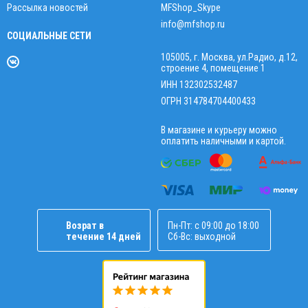
Рассылка новостей
MFShop_Skype
info@mfshop.ru
СОЦИАЛЬНЫЕ СЕТИ
105005, г. Москва, ул.Радио, д.12,
строение 4, помещение 1
ИНН 132302532487
ОГРН 314784704400433
В магазине и курьеру можно
оплатить наличными и картой.
Возрат в
Пн-Пт: с 09:00 до 18:00
течение 14 дней
Сб-Вс: выходной