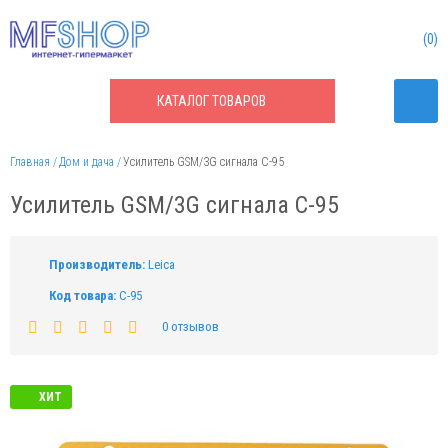
0
КАТАЛОГ
ТОВАРОВ
Главная
Дом и дача
Усилитель GSM/3G сигнала C-95
Усилитель GSM/3G сигнала C-95
Производитель:
Leica
Код товара:
C-95
0 отзывов
ХИТ