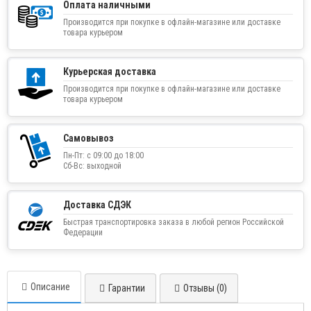
Оплата наличными
Производится при покупке в офлайн-магазине или доставке
товара курьером
Курьерская доставка
Производится при покупке в офлайн-магазине или доставке
товара курьером
Самовывоз
Пн-Пт: с 09:00 до 18:00
Сб-Вс: выходной
Доставка СДЭК
Быстрая транспортировка заказа в любой регион Российской
Федерации
Описание
Гарантии
Отзывы (0)