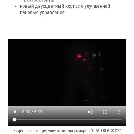
новый двухцветный корпус с улучшенной
панелью управления.
Видеопрезентация уничтожителя комаров "GRAD BLACK G2"