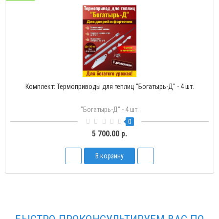
Термопривод для теплиц "Богатырь-1" с одной пружиной
Богатырь-1
1
2 250.00 р.
В корзину