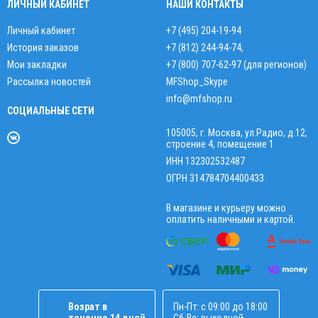
ЛИЧНЫЙ КАБИНЕТ
НАШИ КОНТАКТЫ
Личный кабинет
+7 (495) 204-19-94
История заказов
+7 (812) 244-94-74
,
Мои закладки
+7 (800) 707-62-97 (для регионов)
Рассылка новостей
MFShop_Skype
info@mfshop.ru
СОЦИАЛЬНЫЕ СЕТИ
105005, г. Москва, ул.Радио, д.12,
строение 4, помещение 1
ИНН 132302532487
ОГРН 314784704400433
В магазине и курьеру можно
оплатить наличными и картой.
Возрат в
Пн-Пт: с 09:00 до 18:00
течение 14 дней
Сб-Вс: выходной