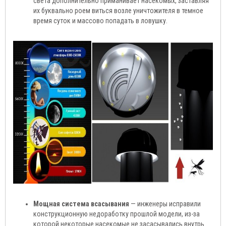
света дополнительно приманивает насекомых, заставляя
их буквально роем виться возле уничтожителя в темное
время суток и массово попадать в ловушку.
Мощная система всасывания
— инженеры исправили
конструкционную недоработку прошлой модели, из-за
которой некоторые насекомые не засасывались внутрь