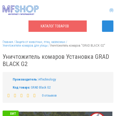
0
КАТАЛОГ
ТОВАРОВ
Главная
Защита от животных, птиц, насекомых
Уничтожители комаров для улицы
Уничтожитель комаров "GRAD BLACK G2"
Уничтожитель комаров Установка GRAD
BLACK G2
Производитель:
i4Technology
Код товара:
GRAD Black G2
0 отзывов
ХИТ