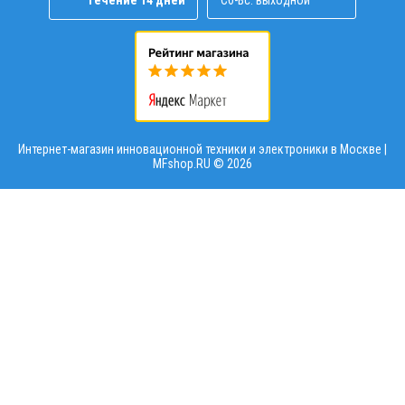
Интернет-магазин инновационной техники и электроники в Москве |
MFshop.RU ©
2026