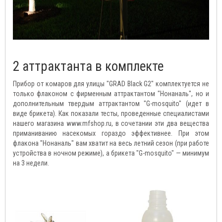
2 аттрактанта в комплекте
Прибор от комаров для улицы "GRAD Black G2" комплектуется не
только флаконом с фирменным аттрактантом "Нонаналь", но и
дополнительным твердым аттрактантом "G-mosquito" (идет в
виде брикета). Как показали тесты, проведенные специалистами
нашего магазина www.mfshop.ru, в сочетании эти два вещества
приманиванию насекомых гораздо эффективнее. При этом
флакона "Нонаналь" вам хватит на весь летний сезон (при работе
устройства в ночном режиме), а брикета "G-mosquito" — минимум
на 3 недели.