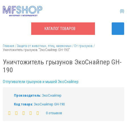
0
КАТАЛОГ
ТОВАРОВ
Главная
Защита от животных, птиц, насекомых
От грызунов
Уничтожитель грызунов "ЭкоСнайпер GH-190"
Уничтожитель грызунов ЭкоСнайпер GH-
190
Отпугиватели грызунов и мышей ЭкоСнайпер
Производитель:
ЭкоСнайпер
Код товара:
ЭкоСнайпер GH-190
0 отзывов