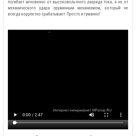
погибает мгновенно от высоковольтного разряда тока, а не от
механического удара пружинным механизмом, который не
всегда корректно срабатывает. Просто и гуманно!