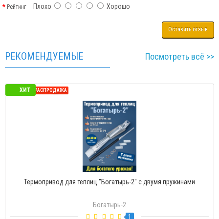
Плохо
Хорошо
Рейтинг
Оставить отзыв
РЕКОМЕНДУЕМЫЕ
Посмотреть всё >>
ХИТ
СЕЗОННАЯ РАСПРОДАЖА
Термопривод для теплиц "Богатырь-2" с двумя пружинами
Богатырь-2
1