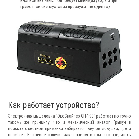
кнопкой вкл./выкл. Он требует минимум ухода и при
грамотной эксплуатации прослужит не один год.
Как работает устройство?
Электронная мышеловка "ЭкоСнайпер GH-190" работает по точно
такому же принципу, что и механический аналог. Грызун в
поисках съестной приманки забирается внутрь ловушки, где и
погибает. Ключевое отличие заключается в том, что вредитель