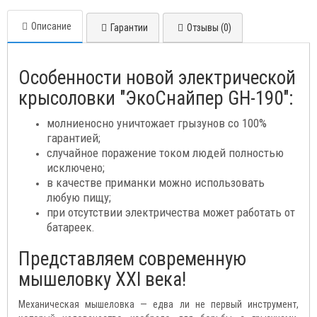
Описание
Гарантии
Отзывы (0)
Особенности новой электрической
крысоловки "ЭкоСнайпер GH-190":
молниеносно уничтожает грызунов со 100%
гарантией;
случайное поражение током людей полностью
исключено;
в качестве приманки можно использовать
любую пищу;
при отсутствии электричества может работать от
батареек.
Представляем современную
мышеловку XXI века!
Механическая мышеловка — едва ли не первый инструмент,