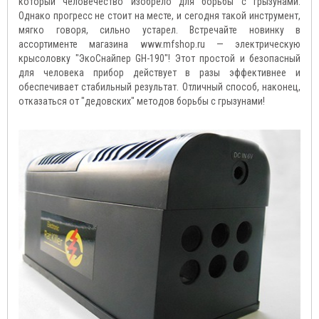
который человечество изобрело для борьбы с грызунами.
Однако прогресс не стоит на месте, и сегодня такой инструмент,
мягко говоря, сильно устарел. Встречайте новинку в
ассортименте магазина www.mfshop.ru — электрическую
крысоловку "ЭкоСнайпер GH-190"! Этот простой и безопасный
для человека прибор действует в разы эффективнее и
обеспечивает стабильный результат. Отличный способ, наконец,
отказаться от "дедовских" методов борьбы с грызунами!