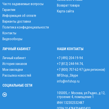
Часто задаваемые вопросы
Возврат товара
Гарантии
Карта сайта
Информация об оплате
Варианты доставки
Политика конфиденциальности
Контакты
Видеообзоры
ЛИЧНЫЙ КАБИНЕТ
НАШИ КОНТАКТЫ
Личный кабинет
+7 (495) 204-19-94
История заказов
+7 (812) 244-94-74
,
Мои закладки
+7 (800) 707-62-97 (для регионов)
Рассылка новостей
MFShop_Skype
info@mfshop.ru
СОЦИАЛЬНЫЕ СЕТИ
105005, г. Москва, ул.Радио, д.12,
строение 4, помещение 1
ИНН 132302532487
ОГРН 314784704400433