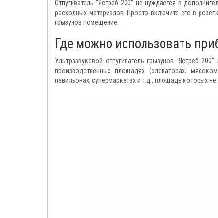
Отпугиватель "Ястреб 200" не нуждается в дополнит
расходных материалов. Просто включите его в розет
грызунов помещение.
Где можно использовать при
Ультразвуковой отпугиватель грызунов "Ястреб 200" 
производственных площадях (элеваторах, мясокомб
павильонах, супермаркетах и т.д., площадь которых не