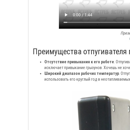
Презе
Преимущества отпугивателя г
Отсутствие привыкания к его работе
. Отпуги
исключает привыкание грызунов. Хочешь не хоче
Широкий диапазон рабочих температур
. Отпу
использовать его круглый год в неотапливаемых