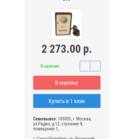
2 273.00 р.
В наличии
В корзину
Купить в 1 клик
Самовывоз:
105005, г. Москва,
ул.Радио, д.12, строение 4,
помещение 1,
г. Санкт-Петербург, ул. Лиговский