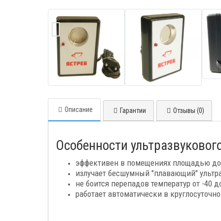
Описание
Гарантии
Отзывы (0)
Особенности ультразвукового
эффективен в помещениях площадью до 
излучает бесшумный "плавающий" ультра
не боится перепадов температур от -40 до
работает автоматически в круглосуточн