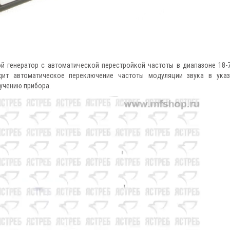
й генератор с автоматической перестройкой частоты в диапазоне 18-7
дит автоматическое переключение частоты модуляции звука в ука
лучению прибора.