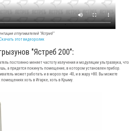
нтация отпугивателей "Ястреб"
Скачать этот видеоролик
рызунов "Ястреб 200":
ватель постоянно меняет частоту излучения и модуляции ультразвука, что
шь, а придется покинуть помещение, в котором установлен прибор.
гиватель может работать и в мороз при -40, и в жару +80. Вы можете
 помещениях хоть в Игарке, хоть в Крыму.