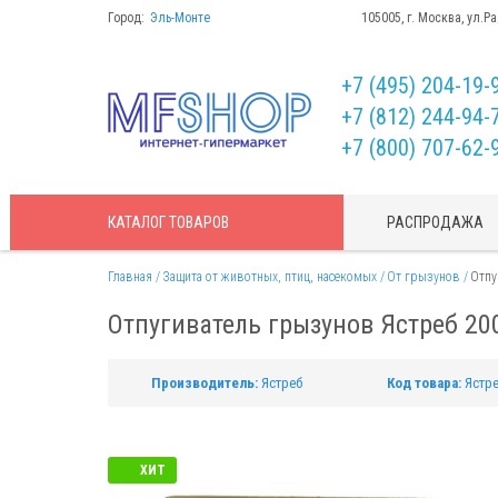
Город:
Эль-Монте
105005, г. Москва, ул.Р
+7 (495) 204-19-
+7 (812) 244-94-
+7 (800) 707-62-
КАТАЛОГ
ТОВАРОВ
РАСПРОДАЖА
Главная
Защита от животных, птиц, насекомых
От грызунов
Отпу
Отпугиватель грызунов Ястреб 20
Производитель:
Ястреб
Код товара:
Ястре
ХИТ