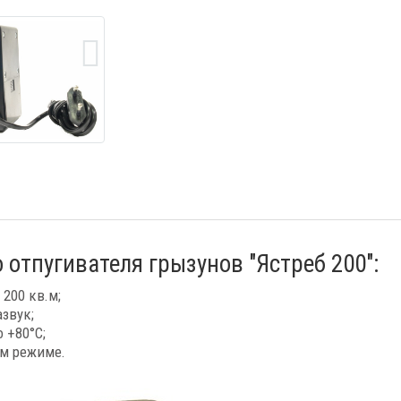
 отпугивателя грызунов "Ястреб 200":
200 кв.м;
звук;
 +80°C;
ом режиме.