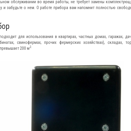
ельном обслуживании во время работы, не требует замены комплектующ
ку и забудьте о нем. О работе прибора вам напомнит полностью свобод
бор
подходит для использования в квартирах, частных домах, гаражах, дач
инатах, свинофермах, прочих фермерских хозяйствах), складах, то
2.
 превышает 200 м