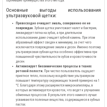
оценившие преимущества этого метода.
Основные выгоды использования
ультразвуковой щетки:
Превосходно очищает эмаль, совершенно ее не
повреждая.
Зубная щетка уничтожает налет и бактерии,
ликвидирует пятна на зубах, а при длительном
использовании даже счищает зубной камень. При этом
абразивный эффект сведен к минимуму, за счет чего
исключается повреждение эмали и десен. Именно поэтому
ультразвуковая зубная щетка особенно эффективна при
повышенной чувствительности зубов и кровоточивости
десен.
Активизирует биохимические процессы в тканях
ротовой полости.
При чистке пользователь ощущает
приятное тепло, поскольку воздействие ультразвуком
повышает температуру окружающих тканей примерно на 1
°С. Благодаря этому расширяются микрокапилляры, в
которых активизируется кровоток, что ведет к улучшению
обменных процессов. В результате этого намного лучше
усваиваются полезные вещества, содержащиеся в зубных
пастах.