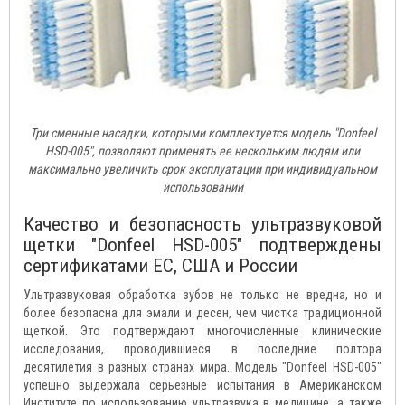
Три сменные насадки, которыми комплектуется модель "Donfeel
HSD-005", позволяют применять ее нескольким людям или
максимально увеличить срок эксплуатации при индивидуальном
использовании
Качество и безопасность ультразвуковой
щетки "Donfeel HSD-005" подтверждены
сертификатами ЕС, США и России
Ультразвуковая обработка зубов не только не вредна, но и
более безопасна для эмали и десен, чем чистка традиционной
щеткой. Это подтверждают многочисленные клинические
исследования, проводившиеся в последние полтора
десятилетия в разных странах мира. Модель "Donfeel HSD-005"
успешно выдержала серьезные испытания в Американском
Институте по использованию ультразвука в медицине, а также