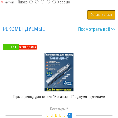
Плохо
Хорошо
Рейтинг
Оставить отзыв
РЕКОМЕНДУЕМЫЕ
Посмотреть всё >>
ХИТ
СЕЗОННАЯ РАСПРОДАЖА
Термопривод для теплиц "Богатырь-2" с двумя пружинами
Богатырь-2
1