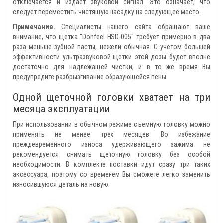
отключается и издает звуковой сигнал. Это означает, что
следует переместить чистящую насадку на следующее место.
Примечание.
Специалисты нашего сайта обращают ваше
внимание, что щетка "Donfeel HSD-005" требует примерно в два
раза меньше зубной пасты, нежели обычная. С учетом большей
эффективности ультразвуковой щетки этой дозы будет вполне
достаточно для надлежащей чистки, и в то же время Вы
предупредите разбрызгивание образующейся пены.
Одной щеточной головки хватает на три
месяца эксплуатации
При использовании в обычном режиме съемную головку можно
применять не менее трех месяцев. Во избежание
преждевременного износа удерживающего зажима не
рекомендуется снимать щеточную головку без особой
необходимости. В комплекте поставки идут сразу три таких
аксессуара, поэтому со временем Вы сможете легко заменить
износившуюся деталь на новую.