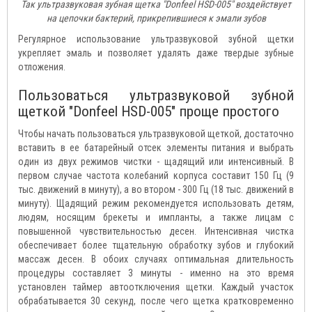
Так ультразвуковая зубная щетка "Donfeel HSD-005" воздействует
на цепочки бактерий, прикрепившиеся к эмали зубов
Регулярное использование ультразвуковой зубной щетки
укрепляет эмаль и позволяет удалять даже твердые зубные
отложения.
Пользоваться ультразвуковой зубной
щеткой "Donfeel HSD-005" проще простого
Чтобы начать пользоваться ультразвуковой щеткой, достаточно
вставить в ее батарейный отсек элементы питания и выбрать
один из двух режимов чистки - щадящий или интенсивный. В
первом случае частота колебаний корпуса составит 150 Гц (9
тыс. движений в минуту), а во втором - 300 Гц (18 тыс. движений в
минуту). Щадящий режим рекомендуется использовать детям,
людям, носящим брекеты и импланты, а также лицам с
повышенной чувствительностью десен. Интенсивная чистка
обеспечивает более тщательную обработку зубов и глубокий
массаж десен. В обоих случаях оптимальная длительность
процедуры составляет 3 минуты - именно на это время
установлен таймер автоотключения щетки. Каждый участок
обрабатывается 30 секунд, после чего щетка кратковременно