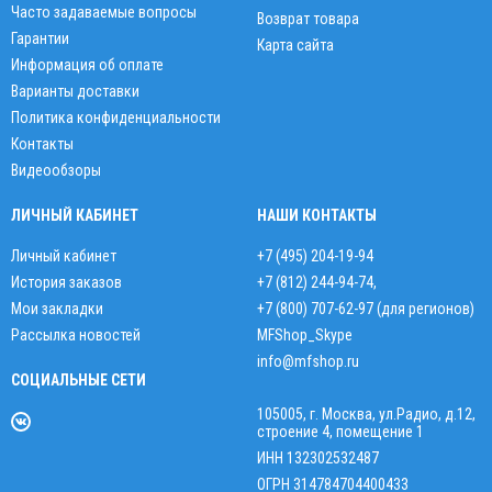
Часто задаваемые вопросы
Возврат товара
Гарантии
Карта сайта
Информация об оплате
Варианты доставки
Политика конфиденциальности
Контакты
Видеообзоры
ЛИЧНЫЙ КАБИНЕТ
НАШИ КОНТАКТЫ
Личный кабинет
+7 (495) 204-19-94
История заказов
+7 (812) 244-94-74
,
Мои закладки
+7 (800) 707-62-97 (для регионов)
Рассылка новостей
MFShop_Skype
info@mfshop.ru
СОЦИАЛЬНЫЕ СЕТИ
105005, г. Москва, ул.Радио, д.12,
строение 4, помещение 1
ИНН 132302532487
ОГРН 314784704400433