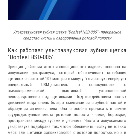
Ультразвуковая зубная щетка "Donfeel HSD-005" - прекрасное
средство чистки и оздоровления ротовой полости
Как работает ультразвуковая зубная щетка
"Donfeel HSD-005"
Принцип действия этого инновационного изделия основан на
испускании ультразвука, который обеспечивает колебания
щетинок с частотой 102 млн. раз в минуту. Ультразвук генерирует
специальный USM-двигатель в совокупности с
пьезокерамической пластинкой, установленной
непосредственно под щетинками. Под воздействием частых
движений вода очень быстро смешивается с зубной пастой и
образуется активная пена. Она способна проникать в самые
труднодоступные места ротовой полости - ямки, бороздки,
пространства между зубами и деснами. Частота испускаемого
ультразвука подобрана так, чтобы обеспечить чистку не только
мест, где щетинки соприкасаются с ротовой полостью, но и в