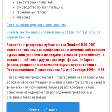
две батарейки типа "АА";
руководство по эксплуатации;
гарантийный талон;
упаковка.
Скачать инструкцию по использованию
Скачать заключение о соответствии модели "Donfeel HSD-005"
нормам СанПин
Важно! Ультразвуковая зубная щетка "Donfeel HSD-005"
является товаром для профилактики и лечения заболевания
в домашних условиях и не подлежит возврату или обмену на
аналогичный товар другого размера, формы, габарита,
фасона, расцветки или комплектации в соответствии с
Постановлением Правительства РФ от 19 января 1998 г. N 55.
Наша компания предоставляет 1 год гарантии на все товары. Мы
дорожим своей репутацией и мнением клиентов! Если Вы найдёте
физический или функциональный дефект, который не был
обнаружен менеджером при допродажной проверке, мы
обменяем товар на новый.
Купить в 1 клик