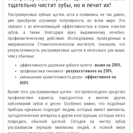
тщательно чистит зубы, но и лечит их!
Ультразвуковые зубные щетки, хотя и появились не так давно,
уже приобрели огромную популярность во всем мире. Это
связано с их впечатляющей эффективностью в плане очистки
зубов, а также благодаря ярко выраженному лечебно-
профилактическому действию. Исследования, проведенные в
американском Стоматологическом институте, показали, что
результативность ультразвуковых щеток в несколько раз выше,
чем у обычных:
эффективность удаления зубного налета
-
выше на 200%
;
профилактика гингивита
-
результативнее на 230%
;
уменьшение кровоточивости десен
-
эффективнее на
450%
.
Кроме того, ультразвуковые щетки - это превосходное средство
профилактики кариеса, пародонтоза и многих других
заболеваний зубов и десен. Особенно важно, что подобные
приборы идеально подходят людям, которые имеют импланты,
ортодонтические аппараты и другие конструкции, которые легко
повредить обычной щеткой. Сегодня на чистку зубов
ультразвуком перешли миллионы людей, в полной мере