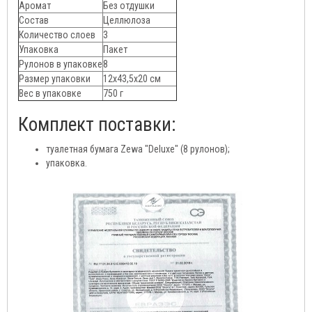
Аромат
Без отдушки
Состав
Целлюлоза
Количество слоев
3
Упаковка
Пакет
Рулонов в упаковке
8
Размер упаковки
12х43,5х20 см
Вес в упаковке
750 г
Комплект поставки:
туалетная бумага Zewa "Deluxe" (8 рулонов);
упаковка.