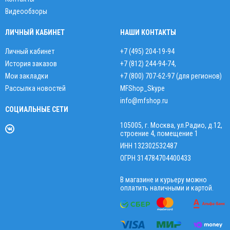
Видеообзоры
ЛИЧНЫЙ КАБИНЕТ
НАШИ КОНТАКТЫ
Личный кабинет
+7 (495) 204-19-94
История заказов
+7 (812) 244-94-74
,
Мои закладки
+7 (800) 707-62-97 (для регионов)
Рассылка новостей
MFShop_Skype
info@mfshop.ru
СОЦИАЛЬНЫЕ СЕТИ
105005, г. Москва, ул.Радио, д.12,
строение 4, помещение 1
ИНН 132302532487
ОГРН 314784704400433
В магазине и курьеру можно
оплатить наличными и картой.