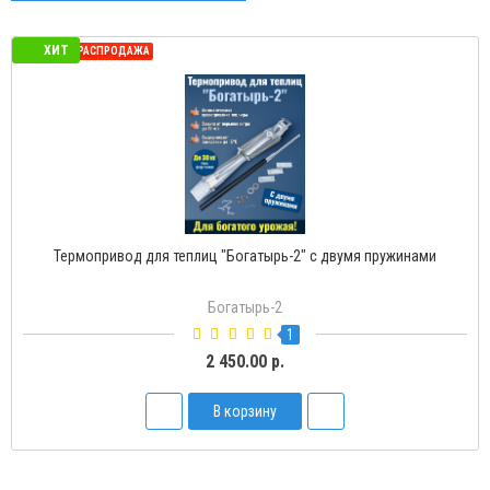
ХИТ
СЕЗОННАЯ РАСПРОДАЖА
Термопривод для теплиц "Богатырь-2" с двумя пружинами
Богатырь-2
1
2 450.00 р.
В корзину