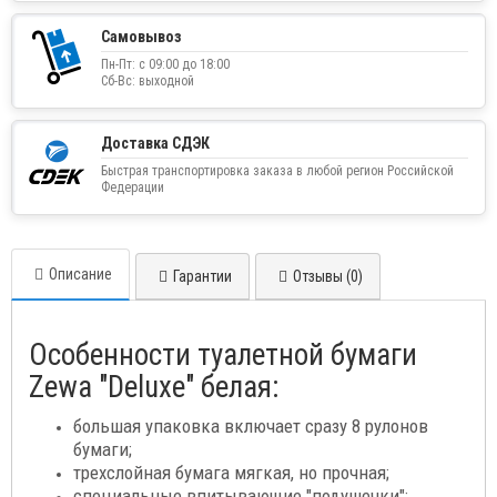
Самовывоз
Пн-Пт: с 09:00 до 18:00
Сб-Вс: выходной
Доставка СДЭК
Быстрая транспортировка заказа в любой регион Российской
Федерации
Описание
Гарантии
Отзывы (0)
Особенности туалетной бумаги
Zewa "Deluxe" белая:
большая упаковка включает сразу 8 рулонов
бумаги;
трехслойная бумага мягкая, но прочная;
специальные впитывающие "подушечки";