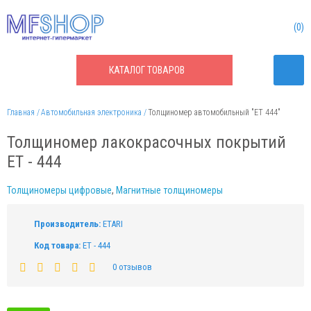
0
КАТАЛОГ
ТОВАРОВ
Главная
Автомобильная электроника
Толщиномер автомобильный "ET 444"
Толщиномер лакокрасочных покрытий
ET - 444
Толщиномеры цифровые
,
Магнитные толщиномеры
Производитель:
ETARI
Код товара:
ET - 444
0 отзывов