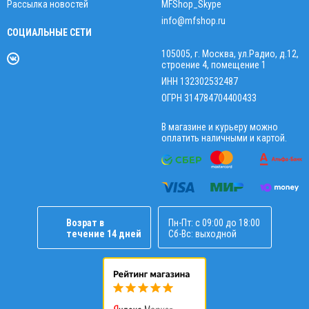
Рассылка новостей
MFShop_Skype
info@mfshop.ru
СОЦИАЛЬНЫЕ СЕТИ
105005, г. Москва, ул.Радио, д.12,
строение 4, помещение 1
ИНН 132302532487
ОГРН 314784704400433
В магазине и курьеру можно
оплатить наличными и картой.
Возрат в
Пн-Пт: с 09:00 до 18:00
течение 14 дней
Сб-Вс: выходной