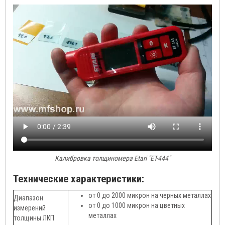
Калибровка толщиномера Etari "ET-444"
Технические характеристики:
от 0 до 2000 микрон на черных металлах
Диапазон
от 0 до 1000 микрон на цветных
измерений
металлах
толщины ЛКП