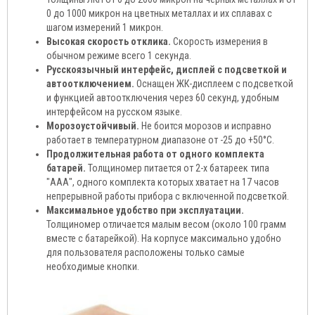
0 до 1000 микрон на цветных металлах и их сплавах с
шагом измерений 1 микрон.
Высокая скорость отклика.
Скорость измерения в
обычном режиме всего 1 секунда.
Русскоязычный интерфейс, дисплей с подсветкой и
автоотключением.
Оснащен ЖК-дисплеем с подсветкой
и функцией автоотключения через 60 секунд, удобным
интерфейсом на русском языке.
Морозоустойчивый.
Не боится морозов и исправно
работает в температурном диапазоне от -25 до +50°С.
Продолжительная работа от одного комплекта
батарей.
Толщиномер питается от 2-х батареек типа
"ААА", одного комплекта которых хватает на 17 часов
непрерывной работы прибора с включенной подсветкой.
Максимальное удобство при эксплуатации.
Толщиномер отличается малым весом (около 100 грамм
вместе с батарейкой). На корпусе максимально удобно
для пользователя расположены только самые
необходимые кнопки.