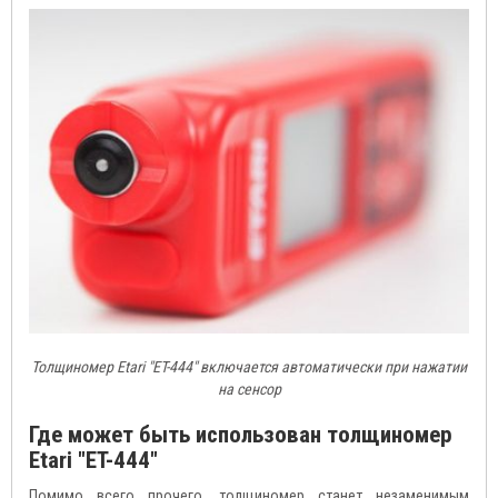
Толщиномер Etari "ET-444" включается автоматически при нажатии
на сенсор
Где может быть использован толщиномер
Etari "ET-444"
Помимо всего прочего, толщиномер станет незаменимым