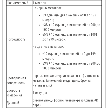
Шаг измерений
1 микрон
на черных металлах:
±3 единицы для значений от 0 до 199
микрон;
±3% + 10 единиц для значений от 200 до
1000 микрон.
±5% + 10 единиц для значений от 1001
Погрешность
до 1999 микрон.
на цветных металлах:
±10 единиц для значений от 0 до 199
микрон;
±3% + 10 единиц для значений от 200 до
1000 микрон.
черные металлы (чугун, сталь и т.п.) и цветные
Проверяемая
металлы (алюминий, медь, цинк, бронза,
поверхность
латунь и т. п.)
Скорость
1 секунда
измерения
символьно-цифровой четырехразрядный ЖК
Дисплей
экран