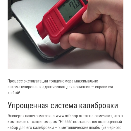
Процесс эксплуатации толщиномера максимально
автоматизирован и адаптирован для новичков — справится
любой!
Упрощенная система калибровки
Эксперты нашего магазина www.mfshop.ru также отмечают, что в
комплекте с толщиномером "ET-555" поставляется полноценный
набор для его калибровки — 2 металлические шайбы (из черного