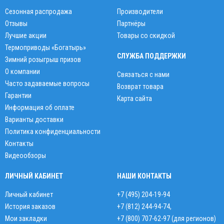
Сезонная распродажа
Производители
Отзывы
Партнёры
Лучшие акции
Товары со скидкой
Термоприводы «Богатырь»
СЛУЖБА ПОДДЕРЖКИ
Зимний розыгрыш призов
О компании
Связаться с нами
Часто задаваемые вопросы
Возврат товара
Гарантии
Карта сайта
Информация об оплате
Варианты доставки
Политика конфиденциальности
Контакты
Видеообзоры
ЛИЧНЫЙ КАБИНЕТ
НАШИ КОНТАКТЫ
Личный кабинет
+7 (495) 204-19-94
История заказов
+7 (812) 244-94-74
,
Мои закладки
+7 (800) 707-62-97 (для регионов)