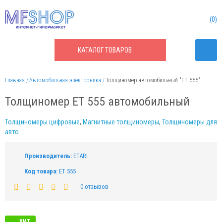
0
КАТАЛОГ
ТОВАРОВ
Главная
Автомобильная электроника
Толщиномер автомобильный "ET 555"
Толщиномер ET 555 автомобильный
Толщиномеры цифровые
,
Магнитные толщиномеры
,
Толщиномеры для
авто
Производитель:
ETARI
Код товара:
ET 555
0 отзывов
ХИТ