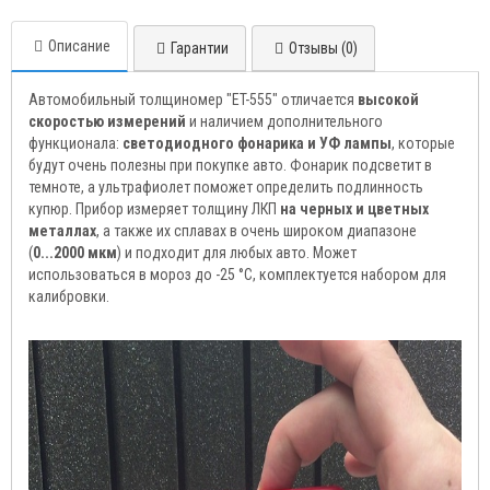
Описание
Гарантии
Отзывы (0)
Автомобильный толщиномер "ET-555" отличается
высокой
скоростью измерений
и наличием дополнительного
функционала:
светодиодного фонарика и УФ лампы
, которые
будут очень полезны при покупке авто. Фонарик подсветит в
темноте, а ультрафиолет поможет определить подлинность
купюр. Прибор измеряет толщину ЛКП
на черных и цветных
металлах
, а также их сплавах в очень широком диапазоне
(
0...2000 мкм
) и подходит для любых авто. Может
использоваться в мороз до -25 °C, комплектуется набором для
калибровки.