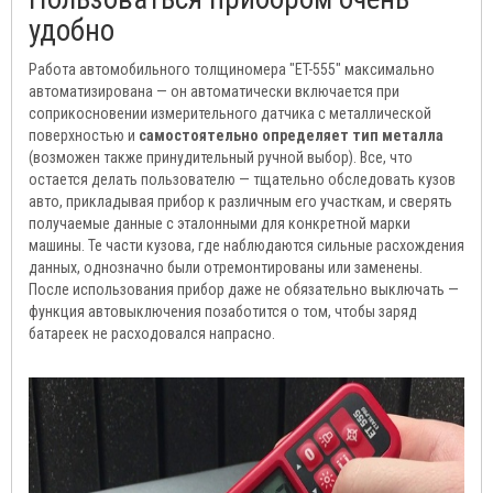
удобно
Работа автомобильного толщиномера "ET-555" максимально
автоматизирована — он автоматически включается при
соприкосновении измерительного датчика с металлической
поверхностью и
самостоятельно определяет тип металла
(возможен также принудительный ручной выбор). Все, что
остается делать пользователю — тщательно обследовать кузов
авто, прикладывая прибор к различным его участкам, и сверять
получаемые данные с эталонными для конкретной марки
машины. Те части кузова, где наблюдаются сильные расхождения
данных, однозначно были отремонтированы или заменены.
После использования прибор даже не обязательно выключать —
функция автовыключения позаботится о том, чтобы заряд
батареек не расходовался напрасно.