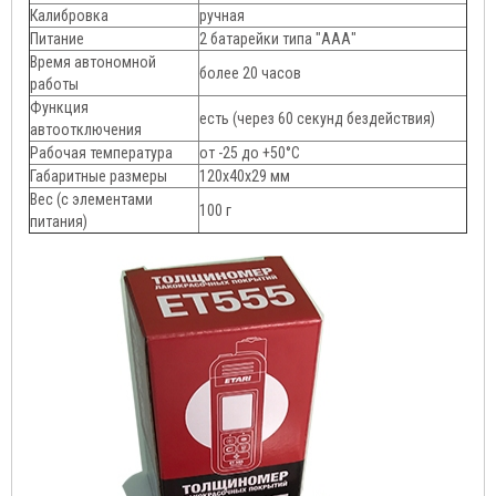
Калибровка
ручная
Питание
2 батарейки типа "ААА"
Время автономной
более 20 часов
работы
Функция
есть (через 60 секунд бездействия)
автоотключения
Рабочая температура
от -25 до +50°C
Габаритные размеры
120х40х29 мм
Вес (с элементами
100 г
питания)