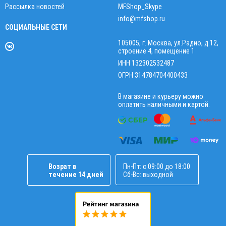
Рассылка новостей
MFShop_Skype
info@mfshop.ru
СОЦИАЛЬНЫЕ СЕТИ
105005, г. Москва, ул.Радио, д.12,
строение 4, помещение 1
ИНН 132302532487
ОГРН 314784704400433
В магазине и курьеру можно
оплатить наличными и картой.
Возрат в
Пн-Пт: с 09:00 до 18:00
течение 14 дней
Сб-Вс: выходной