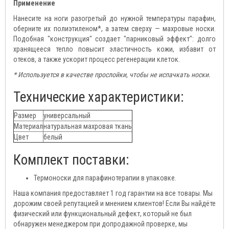
Применение
Нанесите на ноги разогретый до нужной температуры парафин,
оберните их полиэтиленом*, а затем сверху — махровые носки.
Подобная "конструкция" создает "парниковый эффект": долго
хранящееся тепло повысит эластичность кожи, избавит от
отеков, а также ускорит процесс регенерации клеток.
* Используется в качестве прослойки, чтобы не испачкать носки.
Технические характеристики:
Размер
универсальный
Материал
натуральная махровая ткань
Цвет
белый
Комплект поставки:
Термоноски для парафинотерапии в упаковке.
Наша компания предоставляет 1 год гарантии на все товары. Мы
дорожим своей репутацией и мнением клиентов! Если Вы найдёте
физический или функциональный дефект, который не был
обнаружен менеджером при допродажной проверке, мы