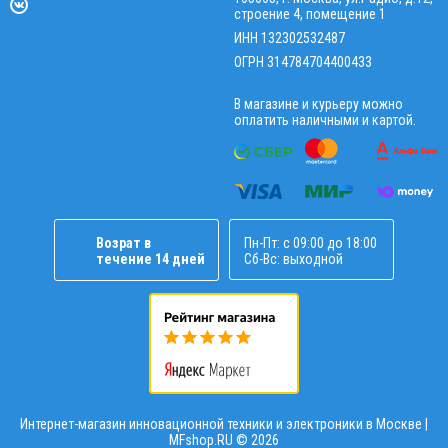
строение 4, помещение 1
ИНН 132302532487
ОГРН 314784704400433
В магазине и курьеру можно
оплатить наличными и картой.
Возрат в
Пн-Пт: с 09:00 до 18:00
течение 14 дней
Сб-Вс: выходной
Интернет-магазин инновационной техники и электроники в Москве |
MFshop.RU ©
2026