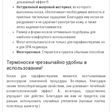
доказанный эффект!)
Натуральный махровый материал
, из которого
выполнены носки, обеспечивает необходимую мягкость и
приятные тактильные ощущения. Благодаря ему носки не
раздражают и не царапают разогретую кожу, а также
легко надеваются/снимаются.
Размер и форма носков оптимально подобраны для
наиболее комфортного использования.
Могут использоваться не только для парафинотерапии, но
и для SPA-педикюра.
Многоразовые
. Стираются и сушатся обычным способом.
Термоноски чрезвычайно удобны в
использовании!
Носки для парафинотерапии являются неотъемлемым
аксессуаром означенной процедуры. Во-первых, благодаря
своим теплосберегающим свойствам, они усиливают лечебный/
косметологический эффект. А, во-вторых, существенно
упрощают сие действо. Благодаря им вам не придется, как
раньше, использовать случайные утеплители (пуховые платки,
полотенца, шали и пр.).