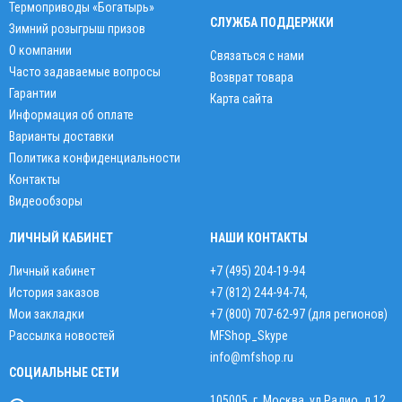
Термоприводы «Богатырь»
СЛУЖБА ПОДДЕРЖКИ
Зимний розыгрыш призов
О компании
Связаться с нами
Часто задаваемые вопросы
Возврат товара
Гарантии
Карта сайта
Информация об оплате
Варианты доставки
Политика конфиденциальности
Контакты
Видеообзоры
ЛИЧНЫЙ КАБИНЕТ
НАШИ КОНТАКТЫ
Личный кабинет
+7 (495) 204-19-94
История заказов
+7 (812) 244-94-74
,
Мои закладки
+7 (800) 707-62-97 (для регионов)
Рассылка новостей
MFShop_Skype
info@mfshop.ru
СОЦИАЛЬНЫЕ СЕТИ
105005, г. Москва, ул.Радио, д.12,