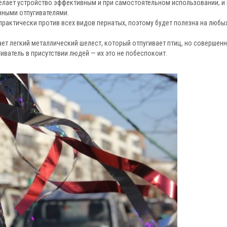
елает устройство эффективным и при самостоятельном использовании, и
нными отпугивателями.
рактически против всех видов пернатых, поэтому будет полезна на любы
дает легкий металлический шелест, который отпугивает птиц, но совершенн
иватель в присутствии людей — их это не побеспокоит.