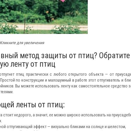
Кликните для увеличения
ивный метод защиты от птиц? Обратите
ю ленту от птиц
отпугнет птиц практически с любого открытого объекта — от приусад
 Простой по конструкции и малошумный в работе этот отпугиватель и бли
ойников. Вы можете использовать ленту как самостоятельное средство 
ателями.
щей ленты от птиц:
а стоит недорого, а значит, ее можно широко использовать на приусадеб
х.
йной отпугивающий эффект — визуально бликами на солнце и шелестом,