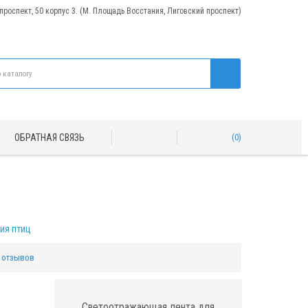
 проспект, 50 корпус 3. (М. Площадь Восстания, Лиговский проспект)
ОБРАТНАЯ СВЯЗЬ
0
ия птиц
 отзывов
Светоотражающая лента для