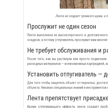
Лента не создает громкого шума, а 
Прослужит не один сезон
Лента выполнена из высокопрочного и долговечного 
осадков, а потому отпугиватель прослужит вам многие
Не требует обслуживания и 
После того, как вы растянули или просто подвесили 
расходных материалов — всевозможных картриджей, хи
Установить отпугиватель — 
Для того чтобы защитить объект от пернатых, достат
объекта. Никаких специальных знаний и инструментов 
Лента препятствует присадк
Кроме отпугивающего эффекта, лента создает про