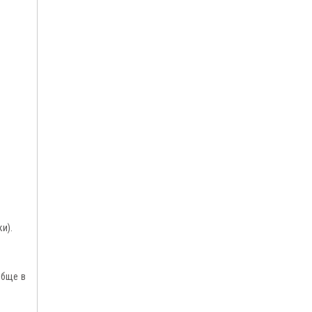
и).
обще в