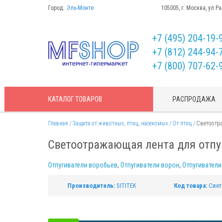
Город:
Эль-Монте
105005, г. Москва, ул.Р
+7 (495) 204-19-
+7 (812) 244-94-
+7 (800) 707-62-
КАТАЛОГ
ТОВАРОВ
РАСПРОДАЖА
Главная
Защита от животных, птиц, насекомых
От птиц
Светоотра
Светоотражающая лента для отпуг
Отпугиватели воробьев
,
Отпугиватели ворон
,
Отпугиватели
Производитель:
SITITEK
Код товара:
Свет