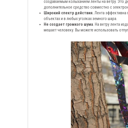
создаваемым колыханием ленты на ветру. Это д
дополнительное средство совместно с электро
Широкий спектр действия.
Лента эффективна п
объектах и в любых уголках земного шара.
Не создает громкого шума
. На ветру лента из
мешает человеку. Вы можете использовать отпуг