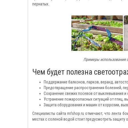
пернатых.
Примеры использования с
Чем будет полезна светоотра
Поддержание балконов, парков, веранд, автостоя
Предотвращение распространения болезней, пер
Сохранение свежих посевов от выклевывания и с
Устранение пожароопасных ситуаций от птиц, вь
Защита оборудования и машин от коррозии, выз
Специалисты сайта mfshop.ru отмечают, что лента бои
местах с соленой водой стоит предусмотреть защиту о