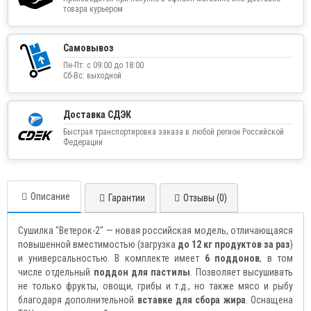
товара курьером
Самовывоз
Пн-Пт: с 09:00 до 18:00
Сб-Вс: выходной
Доставка СДЭК
Быстрая транспортировка заказа в любой регион Российской
Федерации
Описание
Гарантии
Отзывы (0)
Сушилка "Ветерок-2" — новая российская модель, отличающаяся
повышенной вместимостью (загрузка
до 12 кг продуктов за раз
)
и универсальностью. В комплекте имеет
6 поддонов
, в том
числе отдельный
поддон для пастилы
. Позволяет высушивать
не только фрукты, овощи, грибы и т.д., но также мясо и рыбу
благодаря дополнительной
вставке для сбора жира
. Оснащена