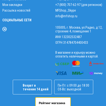
Мои закладки
+7 (800) 707-62-97 (для регионов)
Рассылка новостей
MFShop_Skype
info@mfshop.ru
СОЦИАЛЬНЫЕ СЕТИ
105005, г. Москва, ул.Радио, д.12,
строение 4, помещение 1
ИНН 132302532487
ОГРН 314784704400433
В магазине и курьеру можно
оплатить наличными и картой.
Возрат в
Пн-Пт: с 09:00 до 18:00
течение 14 дней
Сб-Вс: выходной