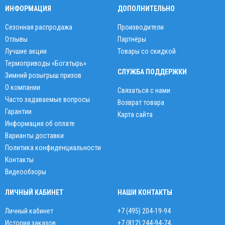
ИНФОРМАЦИЯ
ДОПОЛНИТЕЛЬНО
Сезонная распродажа
Производители
Отзывы
Партнёры
Лучшие акции
Товары со скидкой
Термоприводы «Богатырь»
СЛУЖБА ПОДДЕРЖКИ
Зимний розыгрыш призов
О компании
Связаться с нами
Часто задаваемые вопросы
Возврат товара
Гарантии
Карта сайта
Информация об оплате
Варианты доставки
Политика конфиденциальности
Контакты
Видеообзоры
ЛИЧНЫЙ КАБИНЕТ
НАШИ КОНТАКТЫ
Личный кабинет
+7 (495) 204-19-94
История заказов
+7 (812) 244-94-74
,