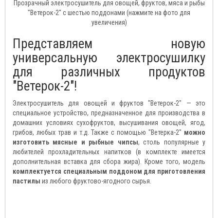
Прозрачный электросушитель для овощей, фруктов, мяса и рыбы
"Ветерок-2" с шестью поддонами (нажмите на фото для
увеличения)
Представляем новую
универсальную электросушилку
для различных продуктов
"Ветерок-2"!
Электросушитель для овощей и фруктов "Ветерок-2" — это
специальное устройство, предназначенное для производства в
домашних условиях сухофруктов, высушивания овощей, ягод,
грибов, любых трав и т.д. Также с помощью "Ветерка-2"
можно
изготовить мясные и рыбные чипсы
, столь популярные у
любителей прохладительных напитков (в комплекте имеется
дополнительная вставка для сбора жира). Кроме того, модель
комплектуется специальным поддоном для приготовления
пастилы
из любого фруктово-ягодного сырья.