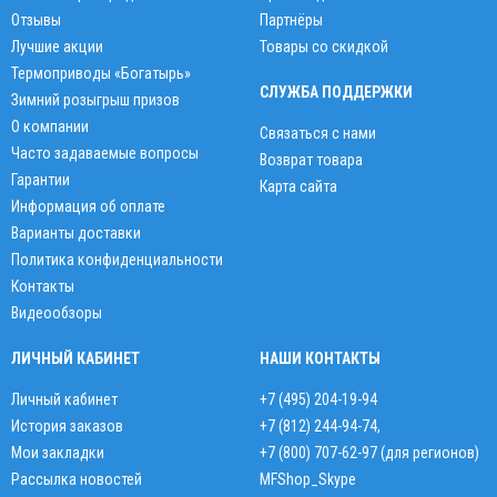
Отзывы
Партнёры
Лучшие акции
Товары со скидкой
Термоприводы «Богатырь»
СЛУЖБА ПОДДЕРЖКИ
Зимний розыгрыш призов
О компании
Связаться с нами
Часто задаваемые вопросы
Возврат товара
Гарантии
Карта сайта
Информация об оплате
Варианты доставки
Политика конфиденциальности
Контакты
Видеообзоры
ЛИЧНЫЙ КАБИНЕТ
НАШИ КОНТАКТЫ
Личный кабинет
+7 (495) 204-19-94
История заказов
+7 (812) 244-94-74
,
Мои закладки
+7 (800) 707-62-97 (для регионов)
Рассылка новостей
MFShop_Skype