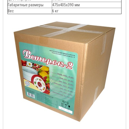
Габаритные размеры
475х405х390 мм
Вес
6 кг