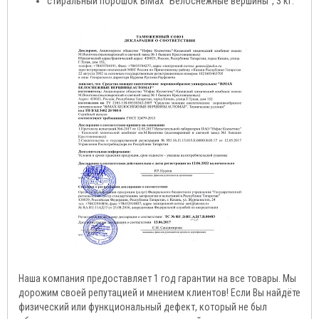
стиральный порошок BiMax "Белоснежные вершины", 3 кг.
Наша компания предоставляет 1 год гарантии на все товары. Мы
дорожим своей репутацией и мнением клиентов! Если Вы найдёте
физический или функциональный дефект, который не был