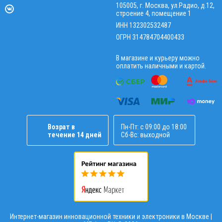
105005, г. Москва, ул.Радио, д.12,
строение 4, помещение 1
ИНН 132302532487
ОГРН 314784704400433
В магазине и курьеру можно
оплатить наличными и картой.
Возрат в
Пн-Пт: с 09:00 до 18:00
течение 14 дней
Сб-Вс: выходной
Интернет-магазин инновационной техники и электроники в Москве |