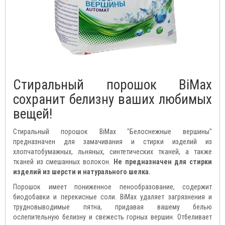
Стиральный порошок BiMax
сохранит белизну ваших любимых
вещей!
Стиральный порошок BiMax "Белоснежные вершины"
предназначен для замачивания и стирки изделий из
хлопчатобумажных, льняных, синтетических тканей, а также
тканей из смешанных волокон.
Не предназначен для стирки
изделий из шерсти и натурального шелка.
Порошок имеет пониженное пенообразование, содержит
биодобавки и перекисные соли. BiMax удаляет загрязнения и
трудновыводимые пятна, придавая вашему белью
ослепительную белизну и свежесть горных вершин. Отбеливает