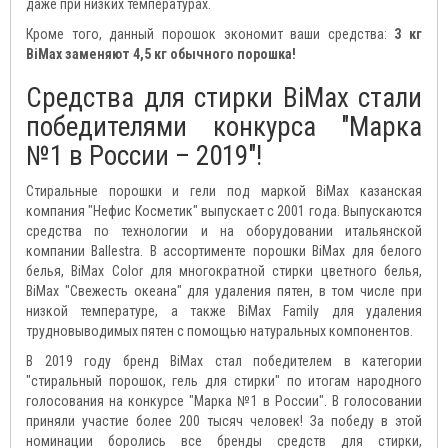
даже при низких температурах.
Кроме того, данный порошок экономит ваши средства:
3 кг
BiMax заменяют 4,5 кг обычного порошка!
Средства для стирки BiMax стали
победителями конкурса "Марка
№1 в России – 2019"!
Стиральные порошки и гели под маркой BiMax казанская
компания "Нефис Косметик" выпускает с 2001 года. Выпускаются
средства по технологии и на оборудовании итальянской
компании Ballestra. В ассортименте порошки BiMax для белого
белья, BiMax Color для многократной стирки цветного белья,
BiMax "Свежесть океана" для удаления пятен, в том числе при
низкой температуре, а также BiMax Family для удаления
трудновыводимых пятен с помощью натуральных компонентов.
В 2019 году бренд BiMax стал победителем в категории
"стиральный порошок, гель для стирки" по итогам народного
голосования на конкурсе "Марка №1 в России". В голосовании
приняли участие более 200 тысяч человек! За победу в этой
номинации боролись все бренды средств для стирки,