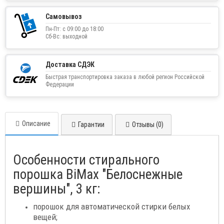
Самовывоз
Пн-Пт: с 09:00 до 18:00
Сб-Вс: выходной
Доставка СДЭК
Быстрая транспортировка заказа в любой регион Российской
Федерации
Описание
Гарантии
Отзывы (0)
Особенности стирального
порошка BiMax "Белоснежные
вершины", 3 кг:
порошок для автоматической стирки белых
вещей;