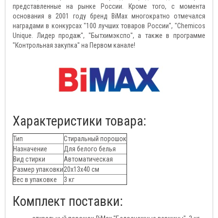
представленные на рынке России. Кроме того, с момента
основания в 2001 году бренд BiMax многократно отмечался
наградами в конкурсах "100 лучших товаров России", "Chemicos
Unique. Лидер продаж", "Бытхимэкспо", а также в программе
"Контрольная закупка" на Первом канале!
Характеристики товара:
Тип
Стиральный порошок
Назначение
Для белого белья
Вид стирки
Автоматическая
Размер упаковки
20х13х40 см
Вес в упаковке
3 кг
Комплект поставки: