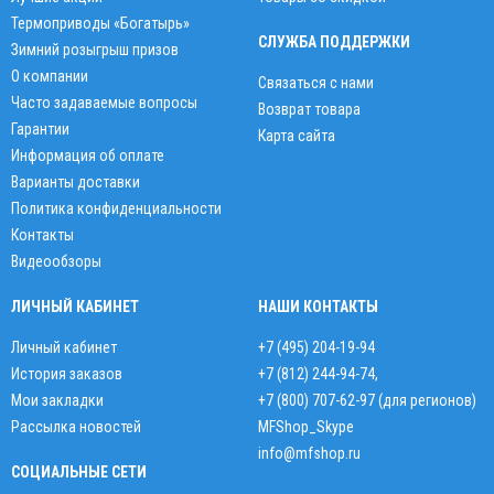
Термоприводы «Богатырь»
СЛУЖБА ПОДДЕРЖКИ
Зимний розыгрыш призов
О компании
Связаться с нами
Часто задаваемые вопросы
Возврат товара
Гарантии
Карта сайта
Информация об оплате
Варианты доставки
Политика конфиденциальности
Контакты
Видеообзоры
ЛИЧНЫЙ КАБИНЕТ
НАШИ КОНТАКТЫ
Личный кабинет
+7 (495) 204-19-94
История заказов
+7 (812) 244-94-74
,
Мои закладки
+7 (800) 707-62-97 (для регионов)
Рассылка новостей
MFShop_Skype
info@mfshop.ru
СОЦИАЛЬНЫЕ СЕТИ