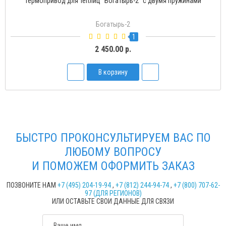
Термопривод для теплиц "Богатырь-2" с двумя пружинами
Богатырь-2
1
2 450.00 р.
В корзину
БЫСТРО ПРОКОНСУЛЬТИРУЕМ ВАС ПО
ЛЮБОМУ ВОПРОСУ
И ПОМОЖЕМ ОФОРМИТЬ ЗАКАЗ
ПОЗВОНИТЕ НАМ
+7 (495) 204-19-94
,
+7 (812) 244-94-74
,
+7 (800) 707-62-
97 (ДЛЯ РЕГИОНОВ)
ИЛИ ОСТАВЬТЕ СВОИ ДАННЫЕ ДЛЯ СВЯЗИ
Ваше имя