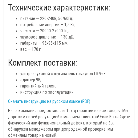
Технические характеристики:
питание — 220-240В, 50/60Гц;
потребление энергии — 1,5 Вт;
частота — 20000-27000 Гц;
звуковое давление — 130 дБ;
габариты — 95х95х115 мм;
вес — 170 г.
Комплект поставки:
ультразвуковой отпугиватель грызунов LS 968;
адаптер 9В;
гарантийный талон;
инструкция по эксплуатации.
Скачать инструкцию на русском языке (PDF)
Наша компания предоставляет 1 год гарантии на все товары. Мы
дорожим своей репутацией и мнением клиентов! Если Вы найдёте
физический или функциональный дефект, который не был
обнаружен менеджером при допродажной проверке, мы
обменяем товар на новый.