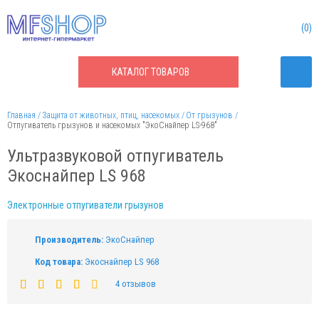
0
КАТАЛОГ
ТОВАРОВ
Главная
Защита от животных, птиц, насекомых
От грызунов
Отпугиватель грызунов и насекомых "ЭкоСнайпер LS-968"
Ультразвуковой отпугиватель
Экоснайпер LS 968
Электронные отпугиватели грызунов
Производитель:
ЭкоСнайпер
Код товара:
Экоснайпер LS 968
4 отзывов