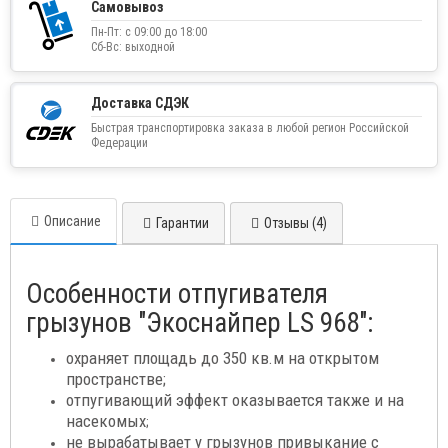
Самовывоз
Пн-Пт: с 09:00 до 18:00
Сб-Вс: выходной
Доставка СДЭК
Быстрая транспортировка заказа в любой регион Российской
Федерации
Описание
Гарантии
Отзывы (4)
Особенности отпугивателя
грызунов "Экоснайпер LS 968":
охраняет площадь до 350 кв.м на открытом
пространстве;
отпугивающий эффект оказывается также и на
насекомых
;
не вырабатывает у грызунов привыкание с