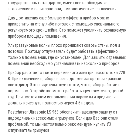
государственных стандартов, имеет все необходимые
технические и санитарно-эпидемиологические заключения.
Для достижения еще большего эффекта прибор можно
прикрепить на стену либо потолок с помощью специального
регулируемого кронштейна. Это поможет увеличить охраняемую
прибором площадь помещения.
Ультразвуковые волны плохо проникают сквозь стены, пол и
потолок. Поэтому отпугиватель будет работать эффективно
только в помещении, где он установлен. Для защиты отдельных
помещений необходимо устанавливать несколько приборов.
Прибор работает от сети переменного электрического тока 220
В. При включении прибора в сеть, должен загореться красный
светодиод. Это свидетельствует о том, что прибор работает
нормально. Устройство может работать круглосуточно, целый
год. При постоянном использовании паразиты и вредители
должны исчезнуть полностью через 4-6 недель.
Pestchaser Ultrasonic LS 968 обеспечит надежную защиту от
надоедливых насекомых и грызунов. Если для Вас они стали
проблемой, то мы настоятельно рекомендуем купить УЗ
отпугиватель грызунов.