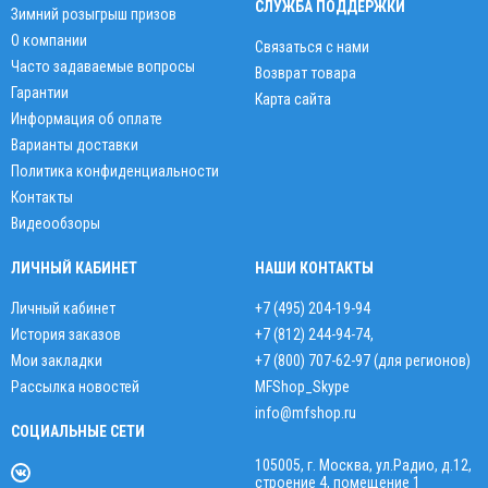
СЛУЖБА ПОДДЕРЖКИ
Зимний розыгрыш призов
О компании
Связаться с нами
Часто задаваемые вопросы
Возврат товара
Гарантии
Карта сайта
Информация об оплате
Варианты доставки
Политика конфиденциальности
Контакты
Видеообзоры
ЛИЧНЫЙ КАБИНЕТ
НАШИ КОНТАКТЫ
Личный кабинет
+7 (495) 204-19-94
История заказов
+7 (812) 244-94-74
,
Мои закладки
+7 (800) 707-62-97 (для регионов)
Рассылка новостей
MFShop_Skype
info@mfshop.ru
СОЦИАЛЬНЫЕ СЕТИ
105005, г. Москва, ул.Радио, д.12,
строение 4, помещение 1