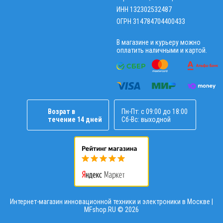
ИНН 132302532487
ОГРН 314784704400433
В магазине и курьеру можно
оплатить наличными и картой.
Возрат в
Пн-Пт: с 09:00 до 18:00
течение 14 дней
Сб-Вс: выходной
Интернет-магазин инновационной техники и электроники в Москве |
MFshop.RU ©
2026