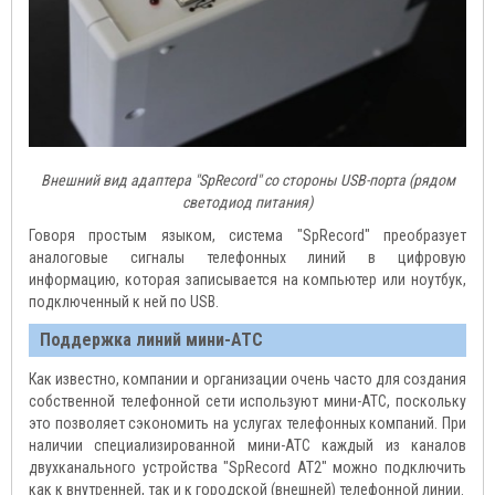
Внешний вид адаптера "SpRecord" со стороны USB-порта (рядом
светодиод питания)
Говоря простым языком, система "SpRecord" преобразует
аналоговые сигналы телефонных линий в цифровую
информацию, которая записывается на компьютер или ноутбук,
подключенный к ней по USB.
Поддержка линий мини-АТС
Как известно, компании и организации очень часто для создания
собственной телефонной сети используют мини-АТС, поскольку
это позволяет сэкономить на услугах телефонных компаний. При
наличии специализированной мини-АТС каждый из каналов
двухканального устройства "SpRecord АТ2" можно подключить
как к внутренней, так и к городской (внешней) телефонной линии.