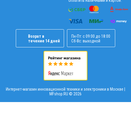
оплатить наличными и картой.
Возрат в
Пн-Пт: с 09:00 до 18:00
течение 14 дней
Сб-Вс: выходной
Интернет-магазин инновационной техники и электроники в Москве |
MFshop.RU ©
2026