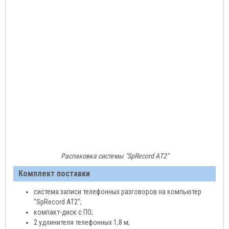
Распаковка системы "SpRecord AТ2"
Комплект поставки
система записи телефонных разговоров на компьютер
"SpRecord AT2";
компакт-диск с ПО;
2 удлинителя телефонных 1,8 м;