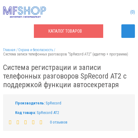
0
КАТАЛОГ
ТОВАРОВ
Главная
Охрана и безопасность
Система записи телефонных разговоров "SpRecord AT2" (адаптер + программа)
Система регистрации и записи
телефонных разговоров SpRecord AT2 с
поддержкой функции автосекретаря
Производитель:
SpRecord
Код товара:
SpRecord AT2
0 отзывов