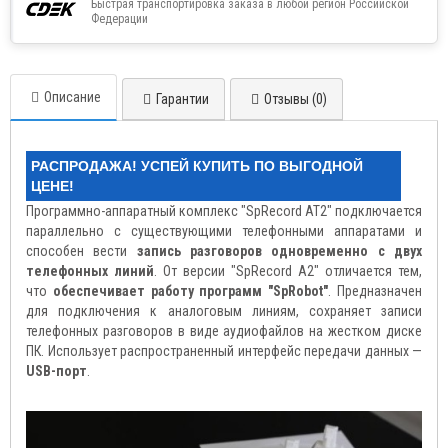
Быстрая транспортировка заказа в любой регион Российской
Федерации
Описание
Гарантии
Отзывы (0)
РАСПРОДАЖА! УСПЕЙ КУПИТЬ ПО ВЫГОДНОЙ
ЦЕНЕ!
Программно-аппаратный комплекс "SpRecord АТ2" подключается
параллельно с существующими телефонными аппаратами и
способен вести
запись разговоров одновременно с двух
телефонных линий
. От версии "SpRecord А2" отличается тем,
что
обеспечивает работу программ "SpRobot"
. Предназначен
для подключения к аналоговым линиям, сохраняет записи
телефонных разговоров в виде аудиофайлов на жестком диске
ПК. Использует распространенный интерфейс передачи данных —
USB-порт
.