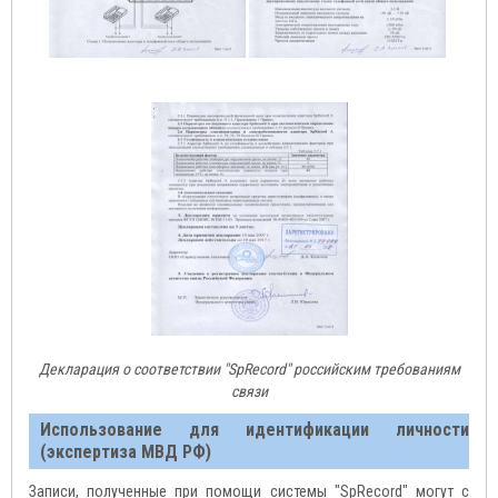
Декларация о соответствии "SpRecord" российским требованиям
связи
Использование для идентификации личности
(экспертиза МВД РФ)
Записи, полученные при помощи системы "SpRecord" могут с