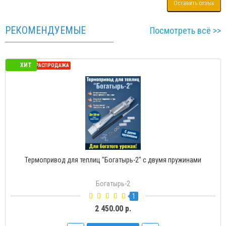
Оставить отзыв
РЕКОМЕНДУЕМЫЕ
Посмотреть всё >>
ХИТ
СЕЗОННАЯ РАСПРОДАЖА
Термопривод для теплиц "Богатырь-Д" с доводчиком
Богатырь-Д
2
1 500.00 р.