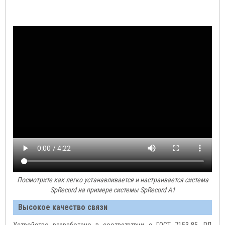
Посмотрите как легко устанавливается и настраивается система
SpRecord на примере системы SpRecord A1
Высокое качество связи