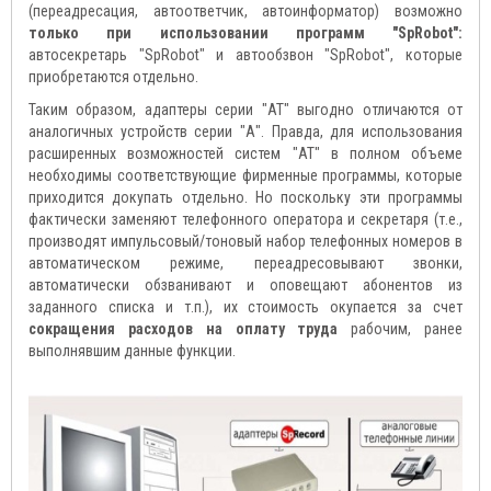
(переадресация, автоответчик, автоинформатор) возможно
только при использовании программ "SpRobot":
автосекретарь "SpRobot" и автообзвон "SpRobot", которые
приобретаются отдельно.
Таким образом, адаптеры серии "АТ" выгодно отличаются от
аналогичных устройств серии "А". Правда, для использования
расширенных возможностей систем "АТ" в полном объеме
необходимы соответствующие фирменные программы, которые
приходится докупать отдельно. Но поскольку эти программы
фактически заменяют телефонного оператора и секретаря (т.е.,
производят импульсовый/тоновый набор телефонных номеров в
автоматическом режиме, переадресовывают звонки,
автоматически обзванивают и оповещают абонентов из
заданного списка и т.п.), их стоимость окупается за счет
сокращения расходов на оплату труда
рабочим, ранее
выполнявшим данные функции.