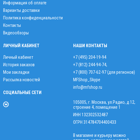
Информация об оплате
Варианты доставки
Политика конфиденциальности
Контакты
Видеообзоры
ЛИЧНЫЙ КАБИНЕТ
НАШИ КОНТАКТЫ
Личный кабинет
+7 (495) 204-19-94
История заказов
+7 (812) 244-94-74
,
Мои закладки
+7 (800) 707-62-97 (для регионов)
Рассылка новостей
MFShop_Skype
info@mfshop.ru
СОЦИАЛЬНЫЕ СЕТИ
105005, г. Москва, ул.Радио, д.12,
строение 4, помещение 1
ИНН 132302532487
ОГРН 314784704400433
В магазине и курьеру можно