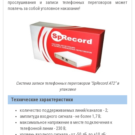
прослушивания и записи телефонных переговоров может
повлечь за собой уголовное наказание!
Система записи телефонных переговоров "SpRecord АТ2" в
упаковке
Технические характеристики
количество поддерживаемых линий/каналов - 2;
амплитуда входного сигнала - не более 1,7 В;
максимальное напряжение в месте подключения к
телефонной линии - 230 В;
уровень входного сигнала - от -50 дБ до +10 дБ;