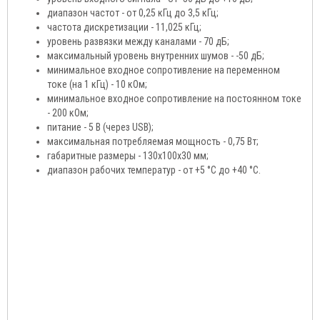
диапазон частот - от 0,25 кГц до 3,5 кГц;
частота дискретизации - 11,025 кГц;
уровень развязки между каналами - 70 дБ;
максимальный уровень внутренних шумов - -50 дБ;
минимальное входное сопротивление на переменном
токе (на 1 кГц) - 10 кОм;
минимальное входное сопротивление на постоянном токе
- 200 кОм;
питание - 5 В (через USB);
максимальная потребляемая мощность - 0,75 Вт;
габаритные размеры - 130х100х30 мм;
диапазон рабочих температур - от +5 °С до +40 °С.