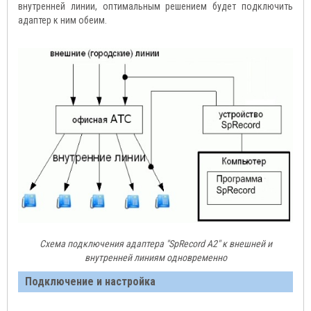
внутренней линии, оптимальным решением будет подключить
адаптер к ним обеим.
Схема подключения адаптера
"SpRecord А2"
к внешней и
внутренней линиям одновременно
Подключение и настройка