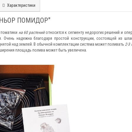
Характеристики
СИНЬОР ПОМИДОР"
втоматики
на 60 растений
относится к сегменту недорогих решений и опе
. Очень надежна благодаря простой конструкции, состоящей из шла
днятой над землей. В обычной комплектации система может поливать
2-3
сширения площадь полива может быть увеличена.