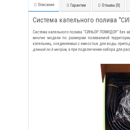
Описание
Гарантии
Отзывы (0)
Система капельного полива "
Система капельного полива "СИНЬОР ПОМИДОР" без а
многие модели по размерам поливаемой территории
капельниц, соединяемых с емкостью для воды, припо
длиной по 6 метров
, а при подключении набора для ра