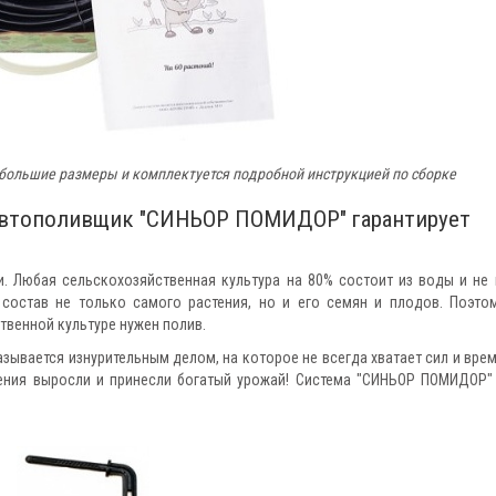
большие размеры и комплектуется подробной инструкцией по сборке
 Автополивщик "СИНЬОР ПОМИДОР" гарантирует
и. Любая сельскохозяйственная культура на 80% состоит из воды и не
 состав не только самого растения, но и его семян и плодов. Поэто
твенной культуре нужен полив.
ывается изнурительным делом, на которое не всегда хватает сил и врем
тения выросли и принесли богатый урожай! Система "СИНЬОР ПОМИДОР"