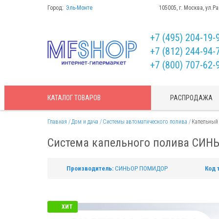
Город:
Эль-Монте
105005, г. Москва, ул.Р
+7 (495) 204-19-
+7 (812) 244-94-
+7 (800) 707-62-
КАТАЛОГ
ТОВАРОВ
РАСПРОДАЖА
Главная
Дом и дача
Системы автоматического полива
Капельный 
Система капельного полива СИНЬ
Производитель:
СИНЬОР ПОМИДОР
Код 
ХИТ