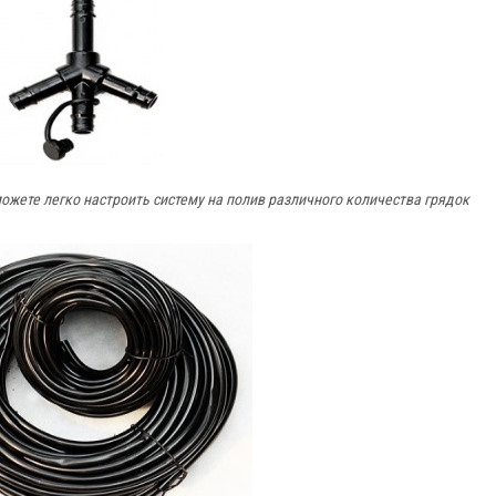
жете легко настроить систему на полив различного количества грядок