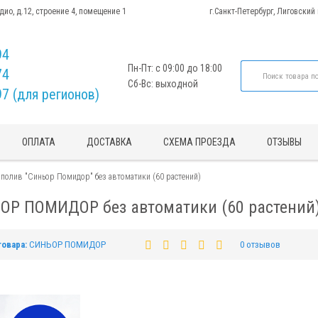
адио, д.12, строение 4, помещение 1
г.Санкт-Петербург, Лиговский
94
Пн-Пт: с 09:00 до 18:00
74
Сб-Вс: выходной
97 (для регионов)
ОПЛАТА
ДОСТАВКА
СХЕМА ПРОЕЗДА
ОТЗЫВЫ
полив "Синьор Помидор" без автоматики (60 растений)
ОР ПОМИДОР без автоматики (60 растений
товара:
СИНЬОР ПОМИДОР
0 отзывов