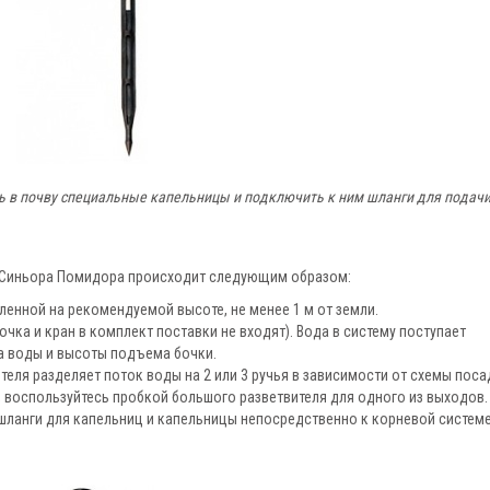
ть в почву специальные капельницы и подключить к ним шланги для подач
т Синьора Помидора происходит следующим образом:
ленной на рекомендуемой высоте, не менее 1 м от земли.
чка и кран в комплект поставки не входят). Вода в систему поступает
а воды и высоты подъема бочки.
ля разделяет поток воды на 2 или 3 ручья в зависимости от схемы поса
, воспользуйтесь пробкой большого разветвителя для одного из выходов.
 шланги для капельниц и капельницы непосредственно к корневой систем