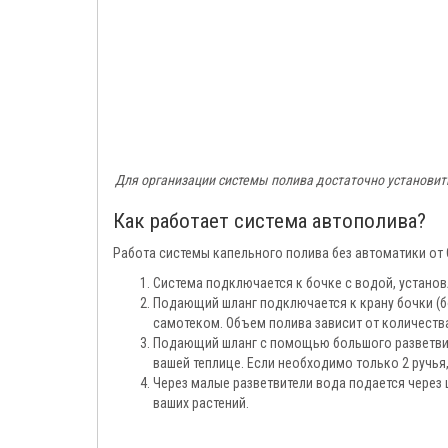
Для организации системы полива достаточно установи
Как работает система автополива?
Работа системы капельного полива без автоматики о
Система подключается к бочке с водой, установ
Подающий шланг подключается к крану бочки (бо
самотеком. Объем полива зависит от количеств
Подающий шланг с помощью большого разветвите
вашей теплице. Если необходимо только 2 ручья
Через малые разветвители вода подается через
ваших растений.