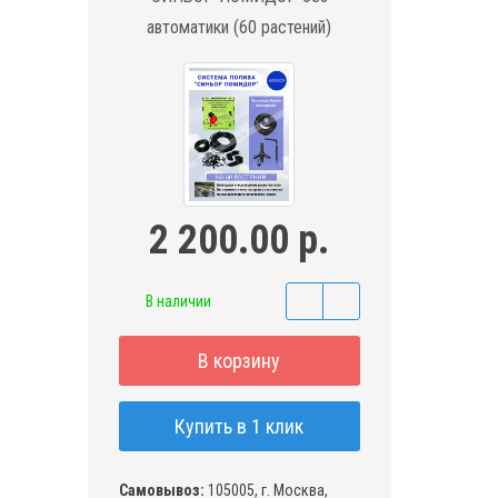
автоматики (60 растений)
2 200.00 р.
В наличии
В корзину
Купить в 1 клик
Самовывоз:
105005, г. Москва,