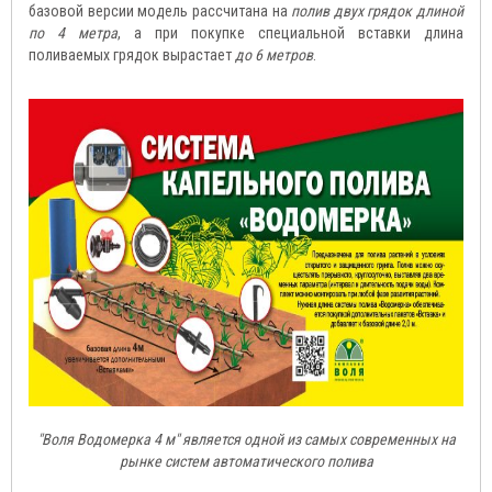
базовой версии модель рассчитана на
полив двух грядок длиной
по 4 метра
, а при покупке специальной вставки длина
поливаемых грядок вырастает
до 6 метров
.
"Воля Водомерка 4 м" является одной из самых современных на
рынке систем автоматического полива