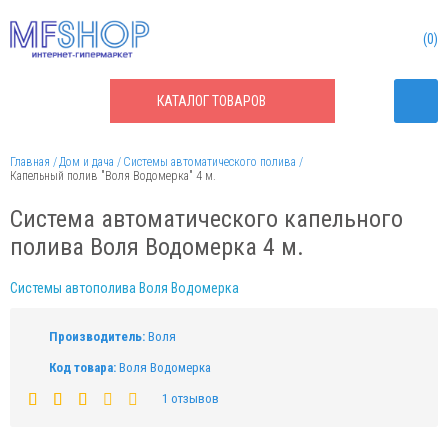
0
КАТАЛОГ
ТОВАРОВ
Главная
Дом и дача
Системы автоматического полива
Капельный полив "Воля Водомерка" 4 м.
Система автоматического капельного
полива Воля Водомерка 4 м.
Системы автополива Воля Водомерка
Производитель:
Воля
Код товара:
Воля Водомерка
1 отзывов