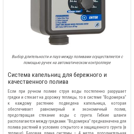
Выбор длительности и пауз между поливами осуществляется с
помощью ручек на автоматическом контроллере
Система капельниц для бережного и
качественного полива
Если при ручном поливе струя воды постепенно разрушает
грядки и стекает на дорожку теплицы, то в системе "Водомерка"
к каждому растению подведена капельница, которая
обеспечивает равномерный и экономичный полив,
предотвращая стекание воды с грунта. Гибкие шланги
располагаются между грядками. "Водомерка" предназначена для
полива растений в условиях открытого и защищенного грунта (в
теплице). Базовая длина системы – 4 метра, дополнительная