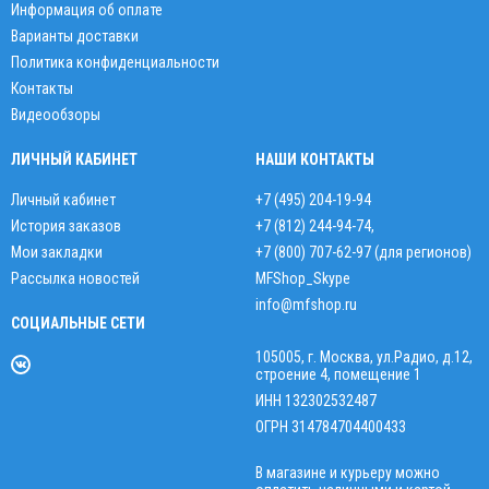
Информация об оплате
Варианты доставки
Политика конфиденциальности
Контакты
Видеообзоры
ЛИЧНЫЙ КАБИНЕТ
НАШИ КОНТАКТЫ
Личный кабинет
+7 (495) 204-19-94
История заказов
+7 (812) 244-94-74
,
Мои закладки
+7 (800) 707-62-97 (для регионов)
Рассылка новостей
MFShop_Skype
info@mfshop.ru
СОЦИАЛЬНЫЕ СЕТИ
105005, г. Москва, ул.Радио, д.12,
строение 4, помещение 1
ИНН 132302532487
ОГРН 314784704400433
В магазине и курьеру можно