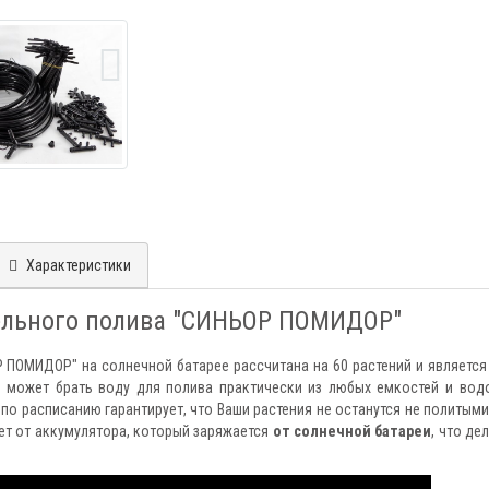
Характеристики
ельного полива "СИНЬОР ПОМИДОР"
 ПОМИДОР" на солнечной батарее рассчитана на 60 растений и являетс
может брать воду для полива практически из любых емкостей и вод
по расписанию гарантирует, что Ваши растения не останутся не политыми
ает от аккумулятора, который заряжается
от солнечной батареи
, что де