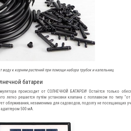
т воду к корням растений при помощи набора трубок и капельниц
лнечной батареи
улятора происходит от СОЛНЕЧНОЙ БАТАРЕИ! Остаётся только обес
что легко решается путём установки клапана с поплавком по типу "от
бует облуживания, незаменима для садоводов, подолгу не посещающих уч
 адаптером 500 мА.