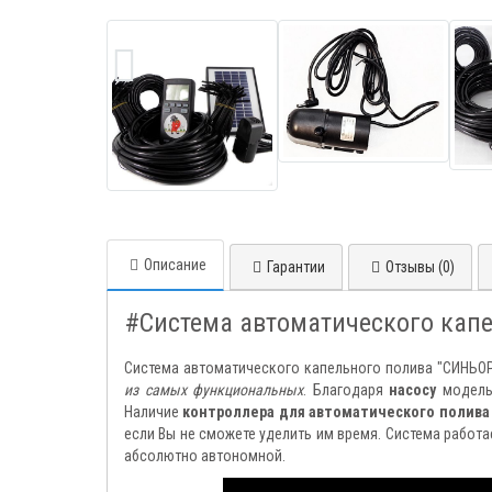
Описание
Гарантии
Отзывы (0)
#Система автоматического кап
Система автоматического капельного полива "СИНЬОР
из самых функциональных
. Благодаря
насосу
модель 
Наличие
контроллера для автоматического полива
если Вы не сможете уделить им время. Система работ
абсолютно автономной.