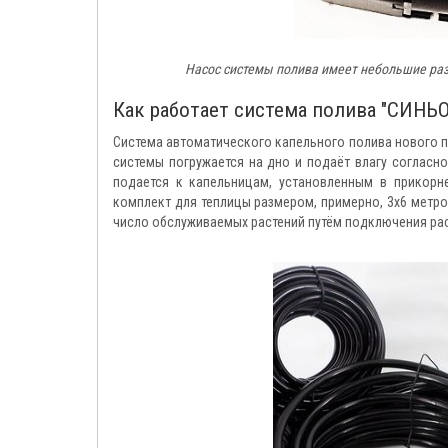
Насос системы полива имеет небольшие ра
Как работает система полива "СИН
Система автоматического капельного полива нового 
системы погружается на дно и подаёт влагу согласн
подается к капельницам, установленным в прикорн
комплект для теплицы размером, примерно, 3х6 метро
число обслуживаемых растений путём подключения рас