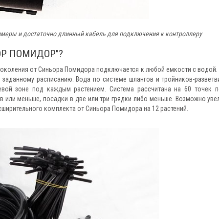
змеры и достаточно длинный кабель для подключения к контроллеру
ЬОР ПОМИДОР"?
поколения от Синьора Помидора подключается к любой емкости с водой.
о заданному расписанию. Вода по системе шлангов и тройников-разветв
евой зоне под каждым растением. Система рассчитана на 60 точек п
в или меньше, посадки в две или три грядки либо меньше. Возможно уве
ширительного комплекта от Синьора Помидора на 12 растений.