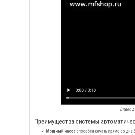
Видео д
Преимущества системы автоматиче
Мощный насос
способен качать прямо со дна б