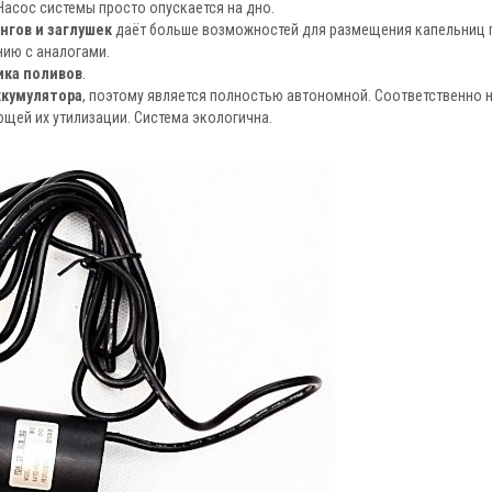
Насос системы просто опускается на дно.
нгов и заглушек
даёт больше возможностей для размещения капельниц 
ию с аналогами.
ика поливов
.
ккумулятора
, поэтому является полностью автономной. Соответственно 
щей их утилизации. Система экологична.