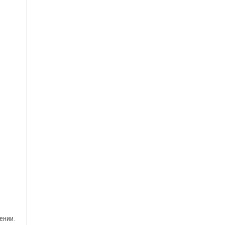
ении.