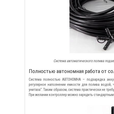
Система автоматического полива подае
Полностью автономная работа от со
Система полностью АВТОНОМНА – подзарядка аккум
регулярное наполнении емкости для полива водой, 
унитаза". Таким образом, система практически не тре
При желании контроллер можно зарядить стандартным