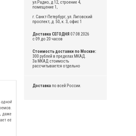
ул.Радио, д.12, строение 4,
помещение 1,
г. Санкт-Петербург, ул. Лиговский
проспект, д. 50, к. 3, офис 1
Доставка СЕГОДНЯ
07.08.2026
с 09 до 20 часов
Стоимость доставки по Москве:
300 рублей в пределах МКАД.
За МКАД стоимость
рассчитывается отдельно
Доставка
по всей России.
я
одной
оемов.
, даже
лает её