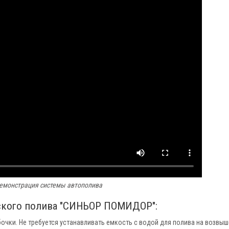
емонстрация системы автополива
ского полива "СИНЬОР ПОМИДОР":
очки. Не требуется устанавливать емкость с водой для полива на возвыш