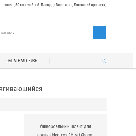
 проспект, 50 корпус 3. (М. Площадь Восстания, Лиговский проспект)
ОБРАТНАЯ СВЯЗЬ
0
стягивающийся
Универсальный шланг для
полива Икс хоз 15 м (Xhose,