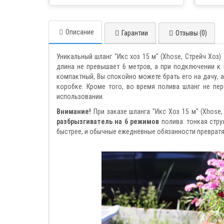
товара курьером
Описание
Гарантии
Отзывы (0)
Уникальный шланг "Икс хоз 15 м" (Xhose, Стрейч Хоз)
длина не превышает 6 метров, а при подключении 
компактный, Вы спокойно можете брать его на дачу, 
коробке. Кроме того, во время полива шланг не пер
использовании.
Внимание!
При заказе шланга "Икс Хоз 15 м" (Xhose
разбрызгиватель на 6 режимов
полива: тонкая стру
быстрее, и обычные ежедневные обязанности превратя