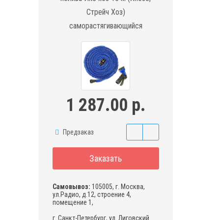
Стрейч Хоз)
саморастягивающийся
1 287.00 р.
Предзаказ
Заказать
Самовывоз:
105005, г. Москва,
ул.Радио, д.12, строение 4,
помещение 1,
г. Санкт-Петербург, ул. Лиговский