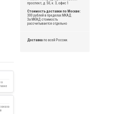
проспект, д. 50, к. 3, офис 1
Стоимость доставки по Москве:
300 рублей в пределах МКАД.
За МКАД стоимость
рассчитывается отдельно
Доставка
по всей России.
 в
тавке
 заказа
й