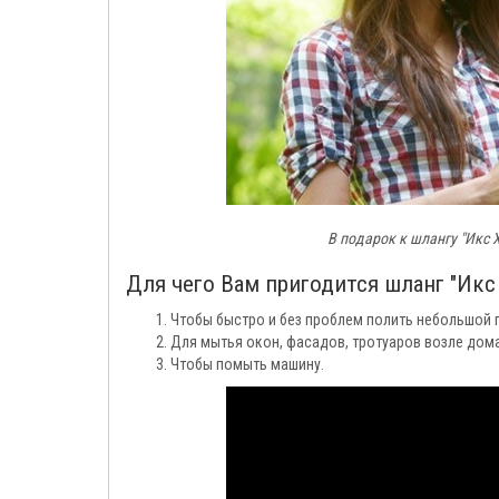
В подарок к шлангу "Икс 
Для чего Вам пригодится шланг "Икс 
Чтобы быстро и без проблем полить небольшой газ
Для мытья окон, фасадов, тротуаров возле дома 
Чтобы помыть машину.