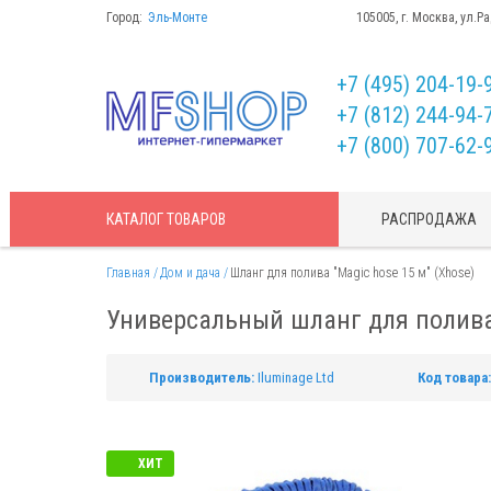
Город:
Эль-Монте
105005, г. Москва, ул.Р
+7 (495) 204-19-
+7 (812) 244-94-
+7 (800) 707-62-
КАТАЛОГ
ТОВАРОВ
РАСПРОДАЖА
Главная
Дом и дача
Шланг для полива "Magic hose 15 м" (Xhose)
Универсальный шланг для полива 
Производитель:
Iluminage Ltd
Код товара:
ХИТ