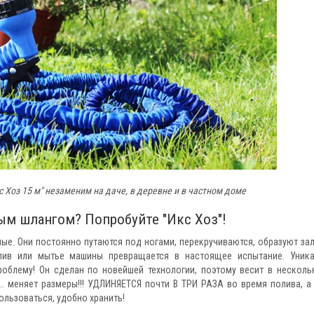
Хоз 15 м" незаменим на даче, в деревне и в частном доме
м шлангом? Попробуйте "Икс Хоз"!
ые. Они постоянно путаются под ногами, перекручиваются, образуют за
полив или мытье машины превращается в настоящее испытание. Уник
роблему! Он сделан по новейшей технологии, поэтому весит в несколь
... меняет размеры!!! УДЛИНЯЕТСЯ почти В ТРИ РАЗА во время полива, а
ользоваться, удобно хранить!