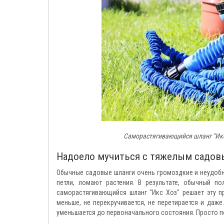
Саморастягивающийся шланг "Икс 
Надоело мучиться с тяжелым садовы
Обычные садовые шланги очень громоздкие и неудобн
петли, ломают растения. В результате, обычный 
саморастягивающийся шланг "Икс Хоз" решает эту п
меньше, не перекручивается, не перетирается и даже
уменьшается до первоначального состояния. Просто п