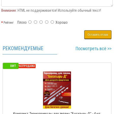
Внимание:
HTML не поддерживается! Используйте обычный текст!
Плохо
Хорошо
Рейтинг
Оставить отзыв
РЕКОМЕНДУЕМЫЕ
Посмотреть всё >>
ХИТ
СЕЗОННАЯ РАСПРОДАЖА
Комплект: Термоприводы для теплиц "Богатырь-Д" - 4 шт.