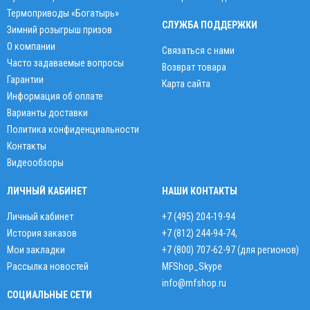
Термоприводы «Богатырь»
СЛУЖБА ПОДДЕРЖКИ
Зимний розыгрыш призов
О компании
Связаться с нами
Часто задаваемые вопросы
Возврат товара
Гарантии
Карта сайта
Информация об оплате
Варианты доставки
Политика конфиденциальности
Контакты
Видеообзоры
ЛИЧНЫЙ КАБИНЕТ
НАШИ КОНТАКТЫ
Личный кабинет
+7 (495) 204-19-94
История заказов
+7 (812) 244-94-74
,
Мои закладки
+7 (800) 707-62-97 (для регионов)
Рассылка новостей
MFShop_Skype
info@mfshop.ru
СОЦИАЛЬНЫЕ СЕТИ