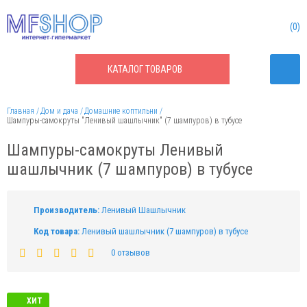
0
КАТАЛОГ
ТОВАРОВ
Главная
Дом и дача
Домашние коптильни
Шампуры-самокруты "Ленивый шашлычник" (7 шампуров) в тубусе
Шампуры-самокруты Ленивый
шашлычник (7 шампуров) в тубусе
Производитель:
Ленивый Шашлычник
Код товара:
Ленивый шашлычник (7 шампуров) в тубусе
0 отзывов
ХИТ