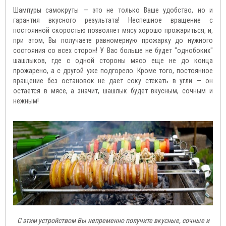
Шампуры самокруты — это не только Ваше удобство, но и
гарантия вкусного результата! Неспешное вращение с
постоянной скоростью позволяет мясу хорошо прожариться, и,
при этом, Вы получаете равномерную прожарку до нужного
состояния со всех сторон! У Вас больше не будет "однобоких"
шашлыков, где с одной стороны мясо еще не до конца
прожарено, а с другой уже подгорело. Кроме того, постоянное
вращение без остановок не дает соку стекать в угли — он
остается в мясе, а значит, шашлык будет вкусным, сочным и
нежным!
С этим устройством Вы непременно получите вкусные, сочные и