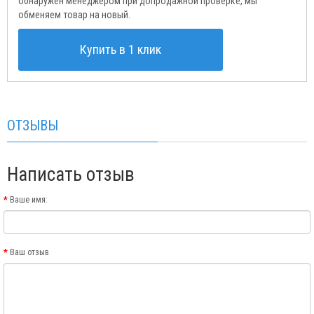
обнаружен менеджером при допродажной проверке, мы
обменяем товар на новый.
Купить в 1 клик
ОТЗЫВЫ
Написать отзыв
Ваше имя:
Ваш отзыв