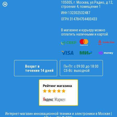
105005, г. Москва, ул.Радио, д.12,
строение 4, помещение 1
ИНН 132302532487
ОГРН 314784704400433
В магазине и курьеру можно
оплатить наличными и картой.
Возрат в
Пн-Пт: с 09:00 до 18:00
течение 14 дней
Сб-Вс: выходной
Интернет-магазин инновационной техники и электроники в Москве |