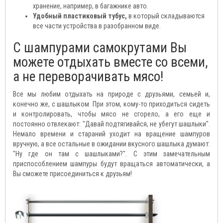
хранение, например, в багажнике авто.
Удобный пластиковый тубус,
в который складываются
все части устройства в разобранном виде.
С шампурами самокрутами Вы
можете отдыхать вместе со всеми,
а не переворачивать мясо!
Все мы любим отдыхать на природе с друзьями, семьей и,
конечно же, с шашлыком. При этом, кому-то приходиться сидеть
и контролировать, чтобы мясо не сгорело, а его еще и
постоянно отвлекают: "Давай подтягивайся, не убегут шашлыки".
Немало времени и стараний уходит на вращение шампуров
вручную, а все остальные в ожидании вкусного шашлыка думают:
"Ну где он там с шашлыками?". С этим замечательным
приспособлением шампуры будут вращаться автоматически, а
Вы сможете присоединиться к друзьям!