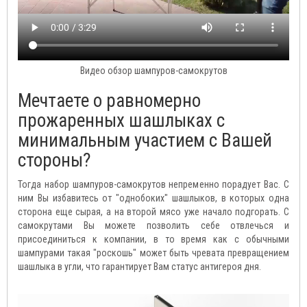
Видео обзор шампуров-самокрутов
Мечтаете о равномерно
прожаренных шашлыках с
минимальным участием с Вашей
стороны?
Тогда набор шампуров-самокрутов непременно порадует Вас. С
ним Вы избавитесь от "однобоких" шашлыков, в которых одна
сторона еще сырая, а на второй мясо уже начало подгорать. С
самокрутами Вы можете позволить себе отвлечься и
присоединиться к компании, в то время как с обычными
шампурами такая "роскошь" может быть чревата превращением
шашлыка в угли, что гарантирует Вам статус антигероя дня.