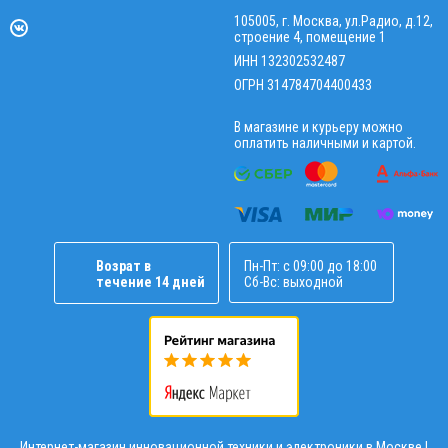
105005, г. Москва, ул.Радио, д.12,
строение 4, помещение 1
ИНН 132302532487
ОГРН 314784704400433
В магазине и курьеру можно
оплатить наличными и картой.
Возрат в
Пн-Пт: с 09:00 до 18:00
течение 14 дней
Сб-Вс: выходной
Интернет-магазин инновационной техники и электроники в Москве |