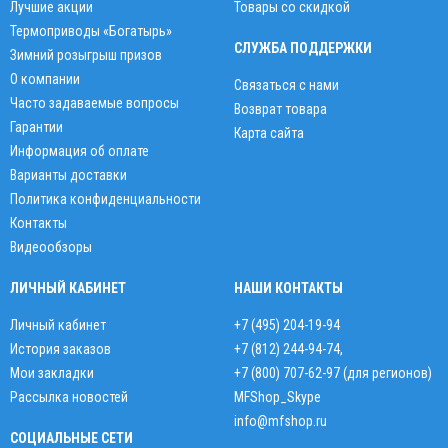
Лучшие акции
Товары со скидкой
Термоприводы «Богатырь»
СЛУЖБА ПОДДЕРЖКИ
Зимний розыгрыш призов
О компании
Связаться с нами
Часто задаваемые вопросы
Возврат товара
Гарантии
Карта сайта
Информация об оплате
Варианты доставки
Политика конфиденциальности
Контакты
Видеообзоры
ЛИЧНЫЙ КАБИНЕТ
НАШИ КОНТАКТЫ
Личный кабинет
+7 (495) 204-19-94
История заказов
+7 (812) 244-94-74
,
Мои закладки
+7 (800) 707-62-97 (для регионов)
Рассылка новостей
MFShop_Skype
info@mfshop.ru
СОЦИАЛЬНЫЕ СЕТИ