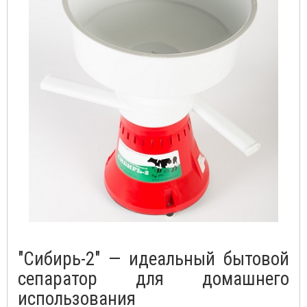
"Сибирь-2" — идеальный бытовой
сепаратор для домашнего
использования