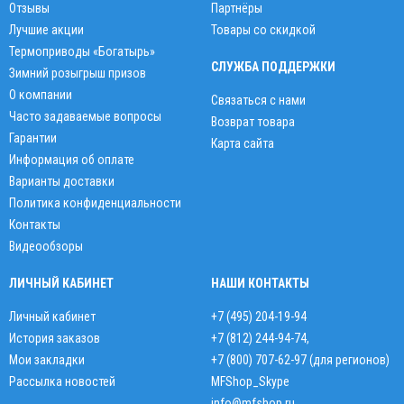
Отзывы
Партнёры
Лучшие акции
Товары со скидкой
Термоприводы «Богатырь»
СЛУЖБА ПОДДЕРЖКИ
Зимний розыгрыш призов
О компании
Связаться с нами
Часто задаваемые вопросы
Возврат товара
Гарантии
Карта сайта
Информация об оплате
Варианты доставки
Политика конфиденциальности
Контакты
Видеообзоры
ЛИЧНЫЙ КАБИНЕТ
НАШИ КОНТАКТЫ
Личный кабинет
+7 (495) 204-19-94
История заказов
+7 (812) 244-94-74
,
Мои закладки
+7 (800) 707-62-97 (для регионов)
Рассылка новостей
MFShop_Skype
info@mfshop.ru