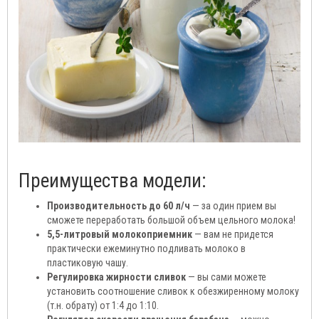
Преимущества модели:
Производительность до 60 л/ч
— за один прием вы
сможете переработать большой объем цельного молока!
5,5-литровый молокоприемник
— вам не придется
практически ежеминутно подливать молоко в
пластиковую чашу.
Регулировка жирности сливок
— вы сами можете
установить соотношение сливок к обезжиренному молоку
(т.н. обрату) от 1:4 до 1:10.