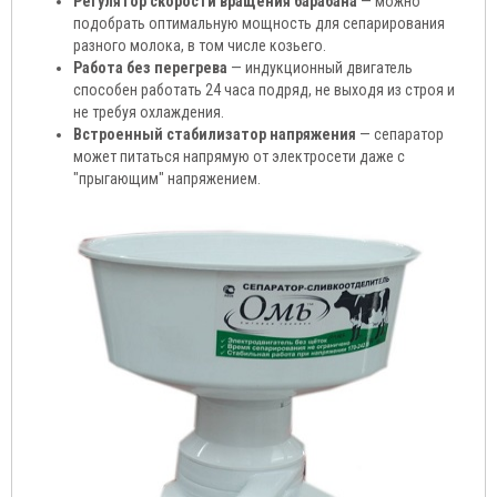
Регулятор скорости вращения барабана
— можно
подобрать оптимальную мощность для сепарирования
разного молока, в том числе козьего.
Работа без перегрева
— индукционный двигатель
способен работать 24 часа подряд, не выходя из строя и
не требуя охлаждения.
Встроенный стабилизатор напряжения
— сепаратор
может питаться напрямую от электросети даже с
"прыгающим" напряжением.