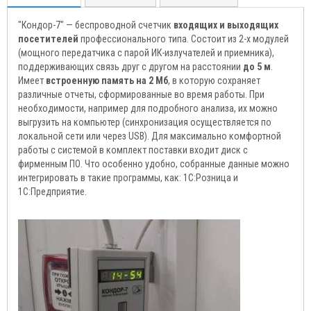
"Кондор-7" — беспроводной счетчик
входящих и выходящих
посетителей
профессионального типа. Состоит из 2-х модулей
(мощного передатчика с парой ИК-излучателей и приемника),
поддерживающих связь друг с другом на расстоянии
до 5 м
.
Имеет
встроенную память на 2 Мб
, в которую сохраняет
различные отчеты, сформированные во время работы. При
необходимости, например для подробного анализа, их можно
выгрузить на компьютер (синхронизация осуществляется по
локальной сети или через USB). Для максимально комфортной
работы с системой в комплект поставки входит диск с
фирменным ПО. Что особенно удобно, собранные данные можно
интегрировать в такие программы, как: 1С:Розница и
1С:Предприятие.