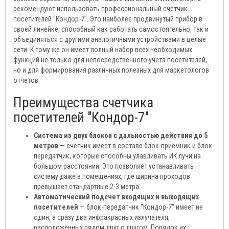
рекомендуют использовать профессиональный счетчик
посетителей "Кондор-7". Это наиболее продвинутый прибор в
своей линейке, способный как работать самостоятельно, так и
объединяться с другими аналогичными устройствами в целые
сети. К тому же он имеет полный набор всех необходимых
функций не только для непосредственного учета посетителей,
но и для формирования различных полезных для маркетологов
отчетов.
Преимущества счетчика
посетителей "Кондор-7"
Система из двух блоков с дальностью действия до 5
метров
— счетчик имеет в составе блок-приемник и блок-
передатчик, которые способны улавливать ИК лучи на
большом расстоянии. Это позволяет устанавливать
систему даже в помещениях, где ширина проходов
превышает стандартные 2-3 метра.
Автоматический подсчет входящих и выходящих
посетителей
— блок-передатчик "Кондор-7" имеет не
один, а сразу два инфракрасных излучателя,
расположенных рядом друг с другом. Порядок их