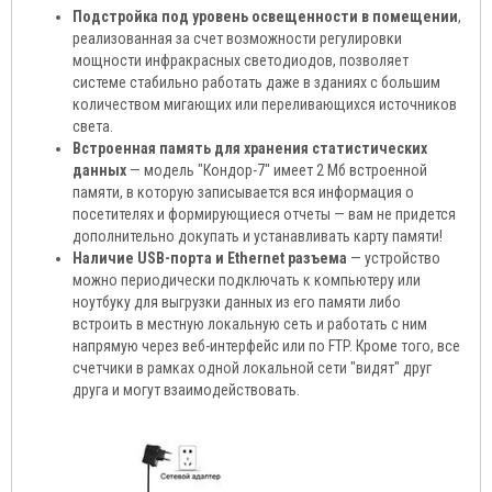
Подстройка под уровень освещенности в помещении
,
реализованная за счет возможности регулировки
мощности инфракрасных светодиодов, позволяет
системе стабильно работать даже в зданиях с большим
количеством мигающих или переливающихся источников
света.
Встроенная память для хранения статистических
данных
— модель "Кондор-7" имеет 2 Мб встроенной
памяти, в которую записывается вся информация о
посетителях и формирующиеся отчеты — вам не придется
дополнительно докупать и устанавливать карту памяти!
Наличие USB-порта и Ethernet разъема
— устройство
можно периодически подключать к компьютеру или
ноутбуку для выгрузки данных из его памяти либо
встроить в местную локальную сеть и работать с ним
напрямую через веб-интерфейс или по FTP. Кроме того, все
счетчики в рамках одной локальной сети "видят" друг
друга и могут взаимодействовать.