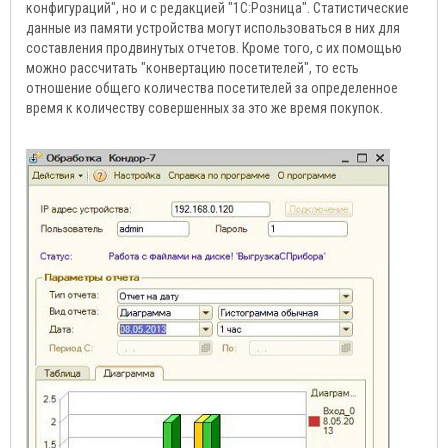
конфигураций", но и с редакцией "1С:Розница". Статистические
данные из памяти устройства могут использоваться в них для
составления продвинутых отчетов. Кроме того, с их помощью
можно рассчитать "конвертацию посетителей", то есть
отношение общего количества посетителей за определенное
время к количеству совершенных за это же время покупок.