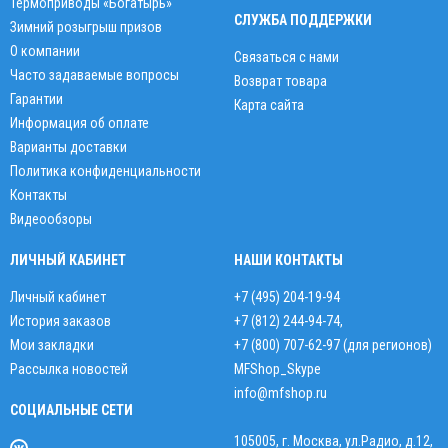
Термоприводы «Богатырь»
СЛУЖБА ПОДДЕРЖКИ
Зимний розыгрыш призов
О компании
Связаться с нами
Часто задаваемые вопросы
Возврат товара
Гарантии
Карта сайта
Информация об оплате
Варианты доставки
Политика конфиденциальности
Контакты
Видеообзоры
ЛИЧНЫЙ КАБИНЕТ
НАШИ КОНТАКТЫ
Личный кабинет
+7 (495) 204-19-94
История заказов
+7 (812) 244-94-74
,
Мои закладки
+7 (800) 707-62-97 (для регионов)
Рассылка новостей
MFShop_Skype
info@mfshop.ru
СОЦИАЛЬНЫЕ СЕТИ
105005, г. Москва, ул.Радио, д.12,