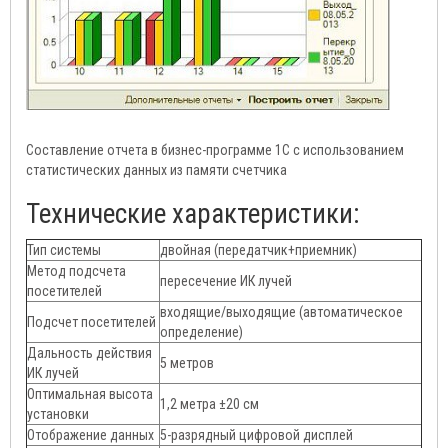
Составление отчета в бизнес-программе 1С с использованием
статистических данных из памяти счетчика
Технические характеристики:
Тип системы
двойная (передатчик+приемник)
Метод подсчета
пересечение ИК лучей
посетителей
входящие/выходящие (автоматическое
Подсчет посетителей
определение)
Дальность действия
5 метров
ИК лучей
Оптимальная высота
1,2 метра ±20 см
установки
Отображение данных
5-разрядный цифровой дисплей