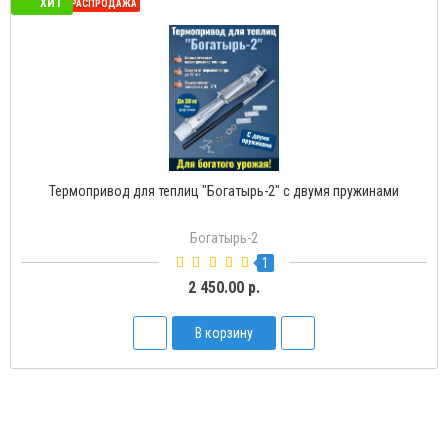
ХИТ
СЕЗОННАЯ РАСПРОДАЖА
Термопривод для теплиц "Богатырь-2" с двумя пружинами
Богатырь-2
1
2 450.00 р.
В корзину