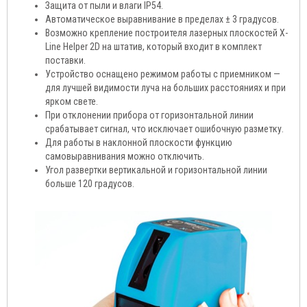
Защита от пыли и влаги IP54.
Автоматическое выравнивание в пределах ± 3 градусов.
Возможно крепление построителя лазерных плоскостей X-
Line Helper 2D на штатив, который входит в комплект
поставки.
Устройство оснащено режимом работы с приемником —
для лучшей видимости луча на больших расстояниях и при
ярком свете.
При отклонении прибора от горизонтальной линии
срабатывает сигнал, что исключает ошибочную разметку.
Для работы в наклонной плоскости функцию
самовыравнивания можно отключить.
Угол развертки вертикальной и горизонтальной линии
больше 120 градусов.