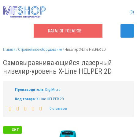
0
КАТАЛОГ
ТОВАРОВ
Главная
Строительное оборудование
Нивелир X-Line HELPER 2D
Самовыравнивающийся лазерный
нивелир-уровень X-Line HELPER 2D
Производитель:
DigiMicro
Код товара:
X-Line HELPER 2D
0 отзывов
ХИТ