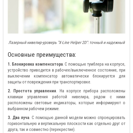
Лазерный нивелир-уроверь "X-Line Helper 2D": точный и надежный
Основные преимущества:
1. Блокировка компенсатора
. С помощью тумблера на корпусе,
устройство приводится в рабочее/выключенное состояние, при
выключении компенсатор автоматически блокируется для
защиты от повреждения при транспортировке.
2. Простота управления
. На корпусе прибора расположены
клавиши управления работой нивелира, рядом с ними
расположены световые индикаторы, которые информируют о
выбранном рабочем режиме.
3. Два луча
. С помощью данной модели можно спроецировать
горизонтальную и вертикальную плоскости как отдельно друг от
друга, так и совместно (перекрестие).