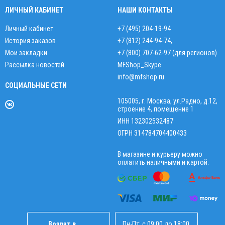
ЛИЧНЫЙ КАБИНЕТ
НАШИ КОНТАКТЫ
Личный кабинет
+7 (495) 204-19-94
История заказов
+7 (812) 244-94-74
,
Мои закладки
+7 (800) 707-62-97 (для регионов)
Рассылка новостей
MFShop_Skype
info@mfshop.ru
СОЦИАЛЬНЫЕ СЕТИ
105005, г. Москва, ул.Радио, д.12,
строение 4, помещение 1
ИНН 132302532487
ОГРН 314784704400433
В магазине и курьеру можно
оплатить наличными и картой.
Возрат в
Пн-Пт: с 09:00 до 18:00