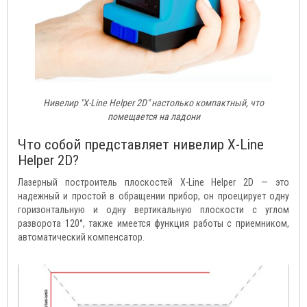
Нивелир "X-Line Helper 2D" настолько компактный, что
помещается на ладони
Что собой представляет нивелир X-Line
Helper 2D?
Лазерный построитель плоскостей X-Line Helper 2D — это
надежный и простой в обращении прибор, он проецирует одну
горизонтальную и одну вертикальную плоскости с углом
разворота 120°, также имеется функция работы с приемником,
автоматический компенсатор.