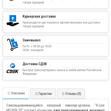
товара курьером
Курьерская доставка
Производится при покупке в офлайн-магазине или доставке
товара курьером
Самовывоз
Пн-Пт: с 09:00 до 18:00
Сб-Вс: выходной
Доставка СДЭК
Быстрая транспортировка заказа в любой регион Российской
Федерации
Описание
Гарантии
Отзывы (0)
Самовыравнивающийся лазерный нивелир-уровень "X-Line
HELPER 2D" создает проекцию
двух пересекающихся лазерных