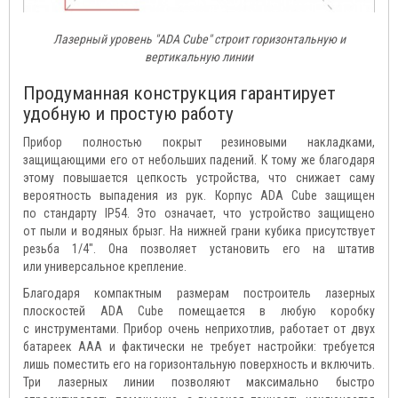
Лазерный уровень "ADA Cube" строит горизонтальную и
вертикальную линии
Продуманная конструкция гарантирует
удобную и простую работу
Прибор полностью покрыт резиновыми накладками,
защищающими его от небольших падений. К тому же благодаря
этому повышается цепкость устройства, что снижает саму
вероятность выпадения из рук. Корпус ADA Cube защищен
по стандарту IP54. Это означает, что устройство защищено
от пыли и водяных брызг. На нижней грани кубика присутствует
резьба 1/4". Она позволяет установить его на штатив
или универсальное крепление.
Благодаря компактным размерам построитель лазерных
плоскостей ADA Cube помещается в любую коробку
с инструментами. Прибор очень неприхотлив, работает от двух
батареек AAA и фактически не требует настройки: требуется
лишь поместить его на горизонтальную поверхность и включить.
Три лазерных линии позволяют максимально быстро