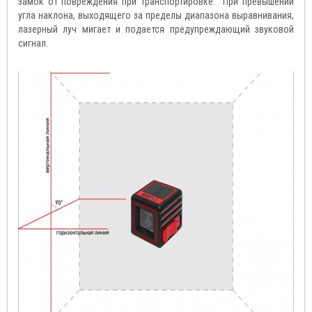
замок от повреждения при транспортировке. При превышении
угла наклона, выходящего за пределы диапазона выравнивания,
лазерный луч мигает и подается предупреждающий звуковой
сигнал.