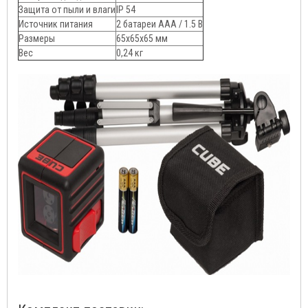
Защита от пыли и влаги
IP 54
Источник питания
2 батареи ААА / 1.5 В
Размеры
65х65х65 мм
Вес
0,24 кг