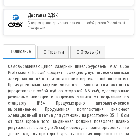
Доставка СДЭК
Быстрая транспортировка заказа в любой регион Российской
Федерации
Описание
Гарантии
Отзывы (0)
Самовыравнивающийся лазерный нивелир-уровень "ADA Cube
Professional Edition" создает проекцию
двух пересекающихся
лазерных линий
в горизонтальной и вертикальной плоскостях.
Преимуществами модели являются:
высокая компактность
(представляет собой куб со стороной 6,5 см!), ударопрочные
резиновые накладки и надежная защита от воды/пыли по
стандарту IP54. Предусмотрено
автоматическое
выравнивание
. Продуманная комплектация включает
элевационный штатив
для установки на расстоянии 35...110 см
от пола (кроме того, выдвижная колонка позволяет плавно
регулировать высоту до 25 см) и сумку для транспортировки, что
делает модель пригодной для выполнения широкого спектра