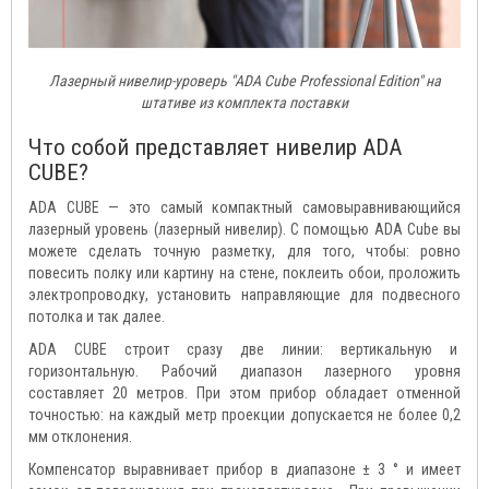
Лазерный нивелир-уроверь "ADA Cube Professional Edition" на
штативе из комплекта поставки
Что собой представляет нивелир ADA
CUBE?
ADA CUBE — это самый компактный самовыравнивающийся
лазерный уровень (лазерный нивелир). С помощью ADA Cube вы
можете сделать точную разметку, для того, чтобы: ровно
повесить полку или картину на стене, поклеить обои, проложить
электропроводку, установить направляющие для подвесного
потолка и так далее.
ADA CUBE строит сразу две линии: вертикальную и
горизонтальную. Рабочий диапазон лазерного уровня
составляет 20 метров. При этом прибор обладает отменной
точностью: на каждый метр проекции допускается не более 0,2
мм отклонения.
Компенсатор выравнивает прибор в диапазоне ± 3 ° и имеет