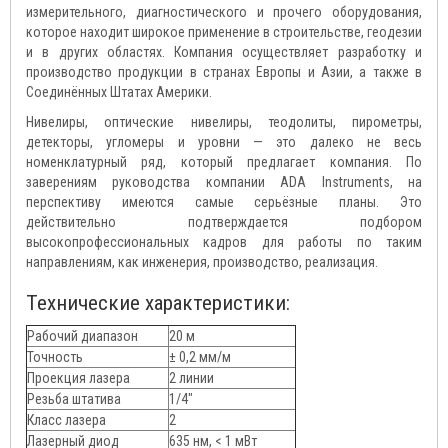
измерительного, диагностического и прочего оборудования,
которое находит широкое применение в строительстве, геодезии
и в других областях. Компания осуществляет разработку и
производство продукции в странах Европы и Азии, а также в
Соединённых Штатах Америки.
Нивелиры, оптические нивелиры, теодолиты, пирометры,
детекторы, угломеры и уровни — это далеко не весь
номенклатурный ряд, который предлагает компания. По
заверениям руководства компании ADA Instruments, на
перспективу имеются самые серьёзные планы. Это
действительно подтверждается подбором
высокопрофессиональных кадров для работы по таким
направлениям, как инженерия, производство, реализация.
Технические характеристики:
Рабочий диапазон
20 м
Точность
± 0,2 мм/м
Проекция лазера
2 линии
Резьба штатива
1/4"
Класс лазера
2
Лазерный диод
635 нм, < 1 мВт