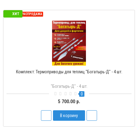
ХИТ
СЕЗОННАЯ РАСПРОДАЖА
Термопривод для теплиц "Богатырь-Д" с доводчиком
Богатырь-Д
2
1 500.00 р.
В корзину