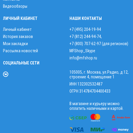
Видеообзоры
ЛИЧНЫЙ КАБИНЕТ
НАШИ КОНТАКТЫ
Личный кабинет
+7 (495) 204-19-94
История заказов
+7 (812) 244-94-74
,
Мои закладки
+7 (800) 707-62-97 (для регионов)
Рассылка новостей
MFShop_Skype
info@mfshop.ru
СОЦИАЛЬНЫЕ СЕТИ
105005, г. Москва, ул.Радио, д.12,
строение 4, помещение 1
ИНН 132302532487
ОГРН 314784704400433
В магазине и курьеру можно
оплатить наличными и картой.