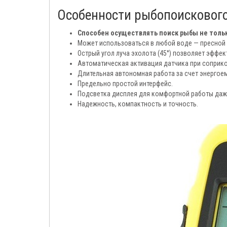
Особенности рыбопоискового 
Способен осуществлять поиск рыбы не тольк
Может использоваться в любой воде — пресной 
Острый угол луча эхолота (45°) позволяет эффек
Автоматическая активация датчика при соприко
Длительная автономная работа за счет энергоем
Предельно простой интерфейс.
Подсветка дисплея для комфортной работы даже
Надежность, компактность и точность.