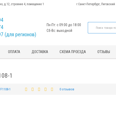
ио, д.12, строение 4, помещение 1
г.Санкт-Петербург, Лиговский
94
Пн-Пт: с 09:00 до 18:00
74
Сб-Вс: выходной
97 (для регионов)
ОПЛАТА
ДОСТАВКА
СХЕМА ПРОЕЗДА
ОТЗЫВЫ
108-1
FF1108-1
0 отзывов