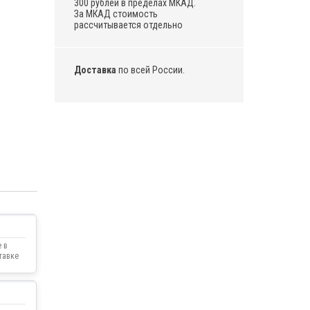
300 рублей в пределах МКАД.
За МКАД стоимость
рассчитывается отдельно
Доставка
по всей России.
 в
тавке