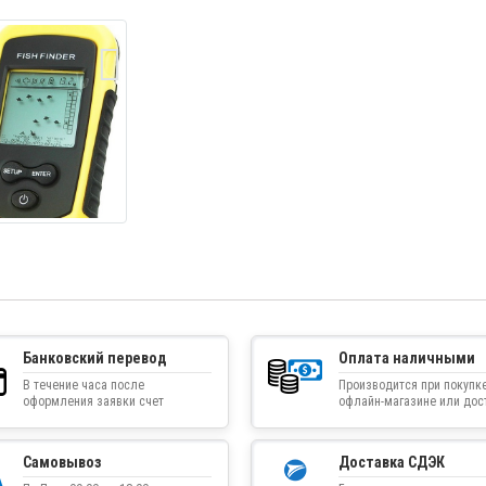
Банковский перевод
Оплата наличными
В течение часа после
Производится при покупке
оформления заявки счет
офлайн-магазине или дос
приходит на указанную
товара курьером
электронную почту
Самовывоз
Доставка СДЭК