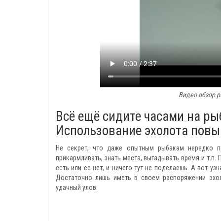
Видео обзор р
Всё ещё сидите часами на р
Использование эхолота повы
Не секрет, что даже опытным рыбакам нередко п
прикармливать, знать места, выгадывать время и т.п. 
есть или ее нет, и ничего тут не поделаешь. А вот уз
Достаточно лишь иметь в своем распоряжении эхол
удачный улов.