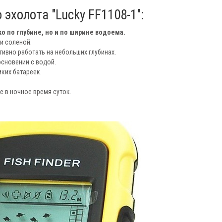
эхолота "Lucky FF1108-1":
о по глубине, но и по ширине водоема.
и соленой.
тивно работать на небольших глубинах.
сновении с водой.
ких батареек.
 в ночное время суток.