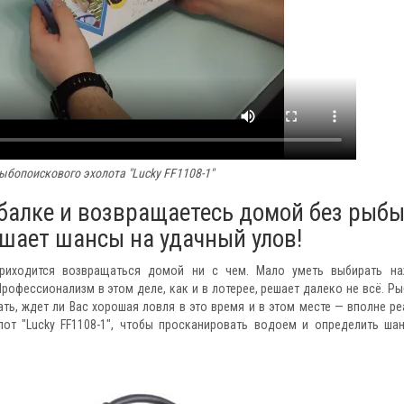
ыбопоискового эхолота "Lucky FF1108-1"
ыбалке и возвращаетесь домой без рыбы
шает шансы на удачный улов!
риходится возвращаться домой ни с чем. Мало уметь выбирать на
Профессионализм в этом деле, как и в лотерее, решает далеко не всё. Ры
нать, ждет ли Вас хорошая ловля в это время и в этом месте — вполне ре
от "Lucky FF1108-1", чтобы просканировать водоем и определить ша