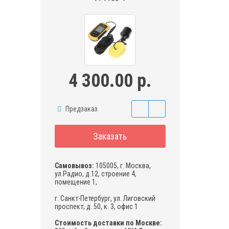
4 300.00 р.
Предзаказ
Заказать
Самовывоз:
105005, г. Москва,
ул.Радио, д.12, строение 4,
помещение 1,
г. Санкт-Петербург, ул. Лиговский
проспект, д. 50, к. 3, офис 1
Стоимость доставки по Москве: