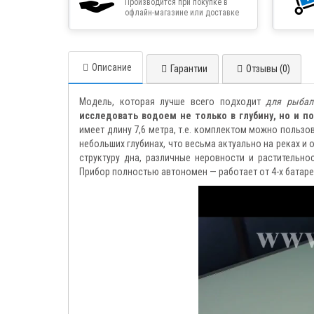
Производится при покупке в
офлайн-магазине или доставке
товара курьером
Описание
Гарантии
Отзывы (0)
Модель, которая лучше всего подходит
для рыбал
исследовать водоем не только в глубину, но и п
имеет длину 7,6 метра, т.е. комплектом можно пользов
небольших глубинах, что весьма актуально на реках и
структуру дна, различные неровности и растительно
Прибор полностью автономен — работает от 4-х батаре