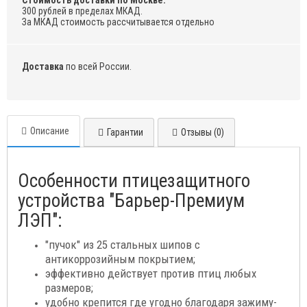
Стоимость доставки по Москве:
300 рублей в пределах МКАД.
За МКАД стоимость рассчитывается отдельно
Доставка
по всей России.
Описание
Гарантии
Отзывы (0)
Особенности птицезащитного
устройства "Барьер-Премиум
ЛЭП":
"пучок" из 25 стальных шипов с
антикоррозийным покрытием;
эффективно действует против птиц любых
размеров;
удобно крепится где угодно благодаря зажиму-