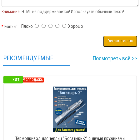
Внимание:
HTML не поддерживается! Используйте обычный текст!
Плохо
Хорошо
Рейтинг
Оставить отзыв
РЕКОМЕНДУЕМЫЕ
Посмотреть всё >>
ХИТ
СЕЗОННАЯ РАСПРОДАЖА
Термопривод для теплиц "Богатырь-2" с двумя пружинами