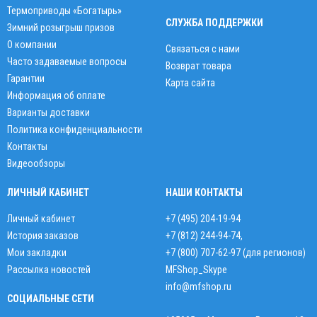
Термоприводы «Богатырь»
СЛУЖБА ПОДДЕРЖКИ
Зимний розыгрыш призов
О компании
Связаться с нами
Часто задаваемые вопросы
Возврат товара
Гарантии
Карта сайта
Информация об оплате
Варианты доставки
Политика конфиденциальности
Контакты
Видеообзоры
ЛИЧНЫЙ КАБИНЕТ
НАШИ КОНТАКТЫ
Личный кабинет
+7 (495) 204-19-94
История заказов
+7 (812) 244-94-74
,
Мои закладки
+7 (800) 707-62-97 (для регионов)
Рассылка новостей
MFShop_Skype
info@mfshop.ru
СОЦИАЛЬНЫЕ СЕТИ