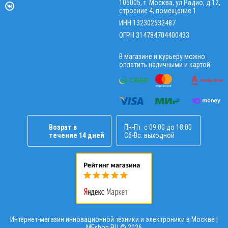
105005, г. Москва, ул.Радио, д.12,
строение 4, помещение 1
ИНН 132302532487
ОГРН 314784704400433
В магазине и курьеру можно
оплатить наличными и картой.
Возрат в
Пн-Пт: с 09:00 до 18:00
течение 14 дней
Сб-Вс: выходной
Интернет-магазин инновационной техники и электроники в Москве |
MFshop.RU ©
2026