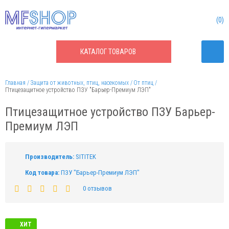
0
КАТАЛОГ
ТОВАРОВ
Главная
Защита от животных, птиц, насекомых
От птиц
Птицезащитное устройство ПЗУ "Барьер-Премиум ЛЭП"
Птицезащитное устройство ПЗУ Барьер-
Премиум ЛЭП
Производитель:
SITITEK
Код товара:
ПЗУ "Барьер-Премиум ЛЭП"
0 отзывов
ХИТ