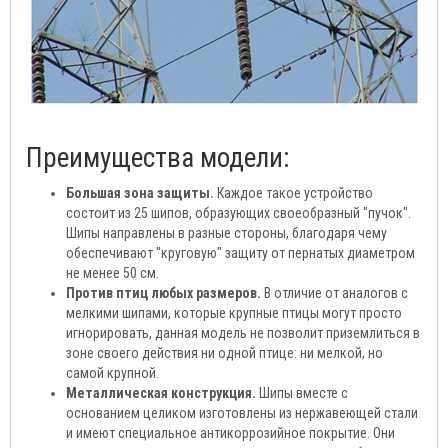
Преимущества модели:
Большая зона защиты.
Каждое такое устройство
состоит из 25 шипов, образующих своеобразный "пучок".
Шипы направлены в разные стороны, благодаря чему
обеспечивают "круговую" защиту от пернатых диаметром
не менее 50 см.
Против птиц любых размеров.
В отличие от аналогов с
мелкими шипами, которые крупные птицы могут просто
игнорировать, данная модель не позволит приземлиться в
зоне своего действия ни одной птице: ни мелкой, но
самой крупной.
Металлическая конструкция.
Шипы вместе с
основанием целиком изготовлены из нержавеющей стали
и имеют специальное антикоррозийное покрытие. Они