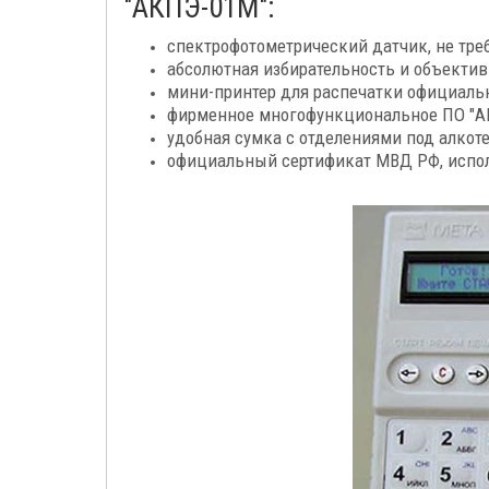
"АКПЭ-01М":
спектрофотометрический датчик, не тр
абсолютная избирательность и объекти
мини-принтер для распечатки официальн
фирменное многофункциональное ПО "А
удобная сумка с отделениями под алкоте
официальный сертификат МВД РФ, испо