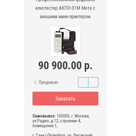
алкотестер АКПЭ-01М Мета с
внешним мини-принтером
90 900.00 р.
Предзаказ
Заказать
Самовывоз:
105005, г. Москва,
ул.Радио, д.12, строение 4,
помещение 1,
г. Санкт-Петербург, ул. Лиговский