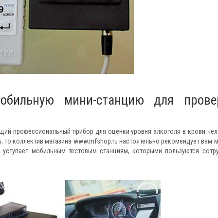
мобильную мини-станцию для прове
ящий профессиональный прибор для оценки уровня алкоголя в крови чел
, то коллектив магазина www.mfshop.ru настоятельно рекомендует вам 
е уступает мобильным тестовым станциям, которыми пользуются сотр