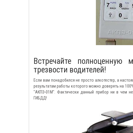
Встречайте полноценную 
трезвости водителей!
Если вам понадобился не просто алкотестер, а насто
результатам работы которого можно доверять на 100%
"АКПЭ-01М". Фактически данный прибор ни в чем н
ГИБДД!