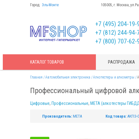
Город:
Эль-Монте
105005, г. Москва, ул.Р
+7 (495) 204-19-
+7 (812) 244-94-
+7 (800) 707-62-
КАТАЛОГ
ТОВАРОВ
РАСПРОДАЖА
Главная
Автомобильная электроника
Алкотестеры и алкометры
А
Профессиональный цифровой алк
Цифровые
,
Профессиональные
,
МЕТА (алкотестеры ГИБД
Производитель:
МЕТА
Код товара:
АКПЭ-